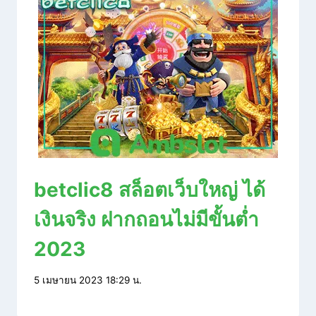
betclic8 สล็อตเว็บใหญ่ ได้
เงินจริง ฝากถอนไม่มีขั้นต่ำ
2023
5 เมษายน 2023 18:29 น.