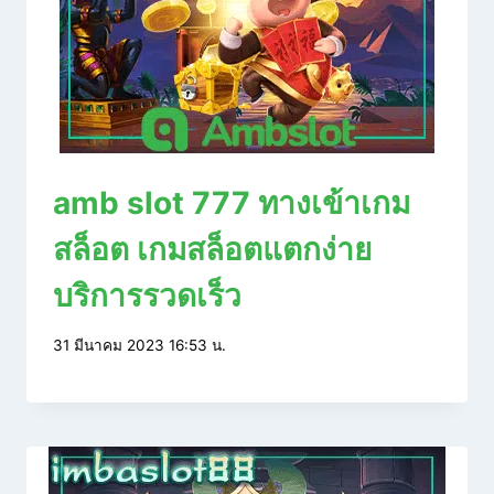
amb slot 777 ทางเข้าเกม
สล็อต เกมสล็อตแตกง่าย
บริการรวดเร็ว
31 มีนาคม 2023 16:53 น.