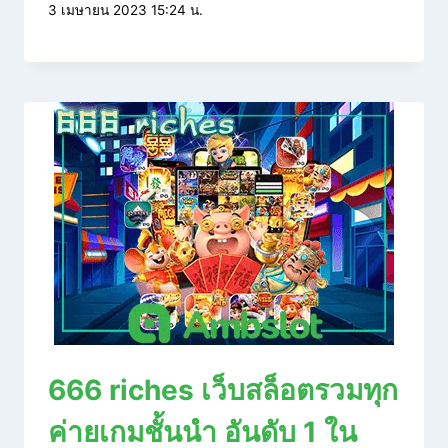
3 เมษายน 2023 15:24 น.
666 riches เว็บสล็อตรวมทุก
ค่ายเกมชั้นนำ อันดับ 1 ใน