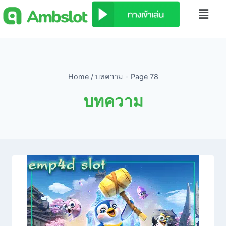
Home
/
บทความ
- Page 78
บทความ