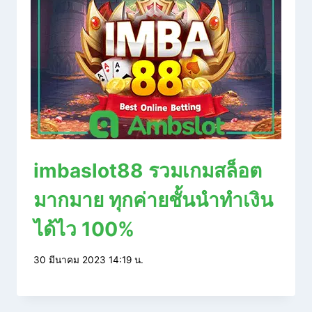
imbaslot88 รวมเกมสล็อต
มากมาย ทุกค่ายชั้นนำทำเงิน
ได้ไว 100%
30 มีนาคม 2023 14:19 น.