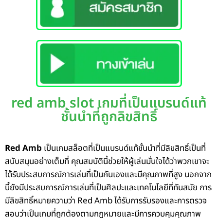
red amb slot เกมที่เป็นแบรนด์แท้
ชั้นนำที่ถูกลิขสิทธิ์
Red Amb
เป็นเกมสล็อตที่เป็นแบรนด์แท้ชั้นนำที่มีลิขสิทธิ์เป็นที่
สนับสนุนอย่างเต็มที่ คุณสมบัตินี้ช่วยให้ผู้เล่นมั่นใจได้ว่าพวกเขาจะ
ได้รับประสบการณ์การเล่นที่เป็นกันเองและมีคุณภาพที่สูง นอกจาก
นี้ยังมีประสบการณ์การเล่นที่เป็นศิลปะและเทคโนโลยีที่ทันสมัย การ
มีลิขสิทธิ์หมายความว่า Red Amb ได้รับการรับรองและการตรวจ
สอบว่าเป็นเกมที่ถูกต้องตามกฎหมายและมีการควบคุมคุณภาพ