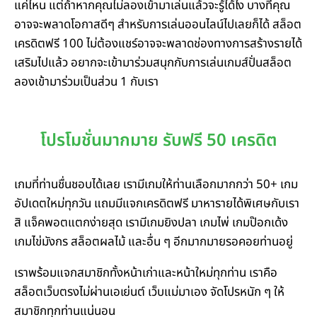
แค่ไหน แต่ถ้าหากคุณไม่ลองเข้ามาเล่นแล้วจะรู้ได้ไง บางทีคุณ
อาจจะพลาดโอกาสดีๆ สำหรับการเล่นออนไลน์ไปเลยก็ได้ สล็อต
เครดิตฟรี 100 ไม่ต้องแชร์อาจจะพลาดช่องทางการสร้างรายได้
เสริมไปแล้ว อยากจะเข้ามาร่วมสนุกกับการเล่นเกมส์ปั่นสล็อต
ลองเข้ามาร่วมเป็นส่วน 1 กับเรา
โปรโมชั่นมากมาย รับฟรี 50 เครดิต
เกมที่ท่านชื่นชอบได้เลย เรามีเกมให้ท่านเลือกมากกว่า 50+ เกม
อัปเดตใหม่ทุกวัน แถมมีแจกเครดิตฟรี มาหารายได้พิเศษกับเรา
สิ แจ็คพอตแตกง่ายสุด เรามีเกมยิงปลา เกมไพ่ เกมป๊อกเด้ง
เกมไข่มังกร สล็อตผลไม้ และอื่น ๆ อีกมากมายรอคอยท่านอยู่
เราพร้อมแจกสมาชิกทั้งหน้าเก่าและหน้าใหม่ทุกท่าน เราคือ
สล็อตเว็บตรงไม่ผ่านเอเย่นต์ เว็บแม่มาเอง จัดโปรหนัก ๆ ให้
สมาชิกทุกท่านแน่นอน