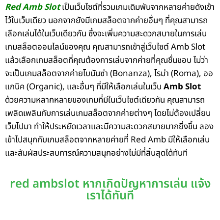
Red Amb Slot
เป็นเว็บไซต์ที่รวมเกมเดิมพันจากหลายค่ายดังเข้า
ไว้ในเว็บเดียว นอกจากยังมีเกมสล็อตจากค่ายอื่นๆ ที่คุณสามารถ
เลือกเล่นได้ในเว็บเดียวกัน ซึ่งจะเพิ่มความสะดวกสบายในการเล่น
เกมสล็อตออนไลน์ของคุณ คุณสามารถเข้าสู่เว็บไซต์ Amb Slot
แล้วเลือกเกมสล็อตที่คุณต้องการเล่นจากค่ายที่คุณชื่นชอบ ไม่ว่า
จะเป็นเกมสล็อตจากค่ายโบนันซ่า (Bonanza), โรม่า (Roma), ออ
แกนิค (Organic), และอื่นๆ ที่มีให้เลือกเล่นในเว็บ
Amb Slot
ด้วยความหลากหลายของเกมที่มีในเว็บไซต์เดียวกัน คุณสามารถ
เพลิดเพลินกับการเล่นเกมสล็อตจากค่ายต่างๆ โดยไม่ต้องเปลี่ยน
เว็บไปมา ทำให้ประหยัดเวลาและมีความสะดวกสบายมากยิ่งขึ้น ลอง
เข้าไปสนุกกับเกมสล็อตจากหลายค่ายที่ Red Amb มีให้เลือกเล่น
และสัมผัสประสบการณ์ความสนุกอย่างไม่มีที่สิ้นสุดได้ทันที
red ambslot หากเกิดปัญหาการเล่น แจ้ง
เราได้ทันที