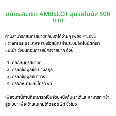
สมัครสมาชิก AMBSLOT ลุ้นรับโบนัส 500
บาท
ท่านสามารถสมัครสมาชิกกับเราได้ง่ายๆ เพียง @LINE
:
@ambslot
มาหาเราหรือสมัครผ่านระบบอัตโนมัติที่เรา
แนะนำ ซึ่งขั้นตอนการสมัครง่ายมาก ดังนี้
คลิกสมัครสมาชิก
กรอกข้อมูลชื่อ-นามสกุล
กรอกข้อมูลธนาคาร
กรอกหมายเลขโทรศัพท์
เพียงเท่านี้ท่านก็สามารถเป็นส่วนหนึ่งกับเราได้และสามารถ “เข้า
สู่ระบบ” เพื่อเข้าเล่นเกมได้ตลอด 24 ชั่วโมง