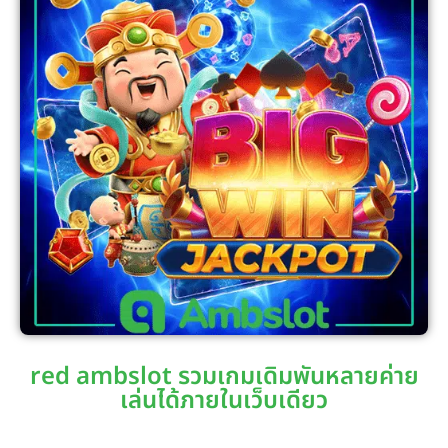
red ambslot รวมเกมเดิมพันหลายค่าย
เล่นได้ภายในเว็บเดียว