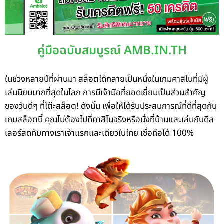
คู่มือฉบับสมบูรณ์ AMB.IN.TH
ในช่วงหลายปีที่ผ่านมา สล็อตได้กลายเป็นหนึ่งในเกมคาสิโนที่มีผู้
เล่นนิยมมากที่สุดในโลก การมีเจ้ามือที่ยอดเยี่ยมเป็นส่วนสำคัญ
ของวันดีๆ ที่โต๊ะสล็อต! ดังนั้น เพื่อให้ได้รับประสบการณ์ที่ดีที่สุดกับ
เกมสล็อตนี้ คุณไม่ต้องไปที่คาสิโนจริงหรือนั่งที่บ้านและเล่นกับดีล
เลอร์สดกับทางเราเจ้าแรกและเดียวในไทย เชื่อถือได้ 100%