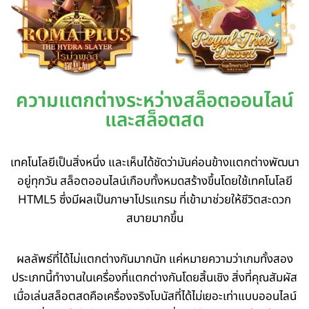
ความแตกต่างระหว่างสล็อตออนไลน์
และสล็อตสด
เทคโนโลยีเป็นสิ่งหนึ่ง และเห็นได้ชัดว่ามันค่อนข้างแตกต่างพัฒนา
อยู่ทุกวัน สล็อตออนไลน์เกือบทั้งหมดสร้างขึ้นโดยใช้เทคโนโลยี
HTML5 ซึ่งมีผลเป็นภาษาโปรแกรม ที่เข้ามาช่วยให้ชีวิตสะดวก
สบายมากขึ้น
ผลลัพธ์ที่ได้ไม่แตกต่างกันมากนัก แค่หมายความว่าเกมทั้งสอง
ประเภทนี้ทำงานในเครื่องที่แตกต่างกันโดยสิ้นเชิง สิ่งที่คุณสัมผัส
เมื่อเล่นสล็อตสดคือเครื่องจริงโบนัสที่ได้ไม่เยอะเท่าแบบออนไลน์