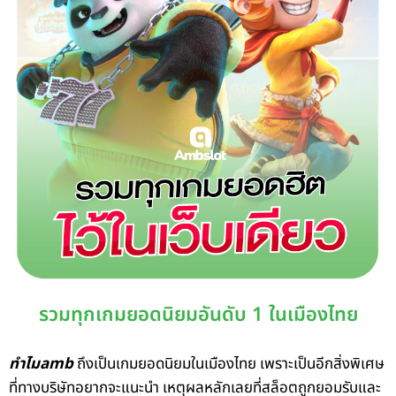
รวมทุกเกมยอดนิยมอันดับ 1 ในเมืองไทย
ทำไมamb
ถึงเป็นเกมยอดนิยมในเมืองไทย เพราะเป็นอีกสิ่งพิเศษ
ที่ทางบริษัทอยากจะแนะนำ เหตุผลหลักเลยที่สล็อตถูกยอมรับและ