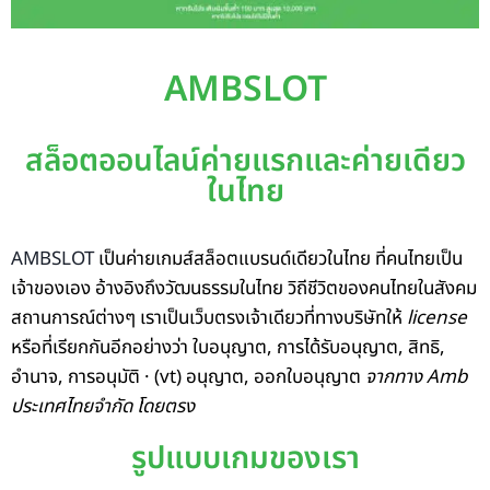
AMBSLOT
สล็อตออนไลน์ค่ายแรกและค่ายเดียว
ในไทย
AMBSLOT
เป็นค่ายเกมส์สล็อตแบรนด์เดียวในไทย ที่คนไทยเป็น
เจ้าของเอง อ้างอิงถึงวัฒนธรรมในไทย วิถีชีวิตของคนไทยในสังคม
สถานการณ์ต่างๆ เราเป็นเว็บตรงเจ้าเดียวที่ทางบริษัทให้
license
หรือที่เรียกกันอีกอย่างว่า ใบอนุญาต, การได้รับอนุญาต, สิทธิ,
อำนาจ, การอนุมัติ · (vt) อนุญาต, ออกใบอนุญาต
จากทาง Amb
ประเทศไทยจำกัด โดยตรง
รูปแบบเกมของเรา