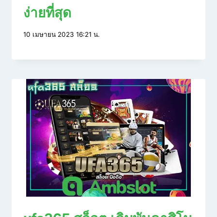
ง่ายที่สุด
10 เมษายน 2023 16:21 น.