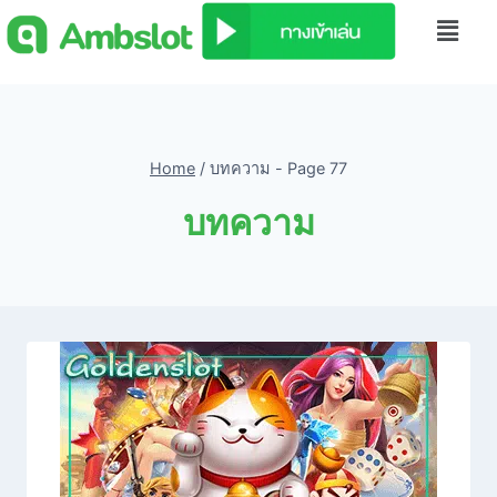
Home
/
บทความ
- Page 77
บทความ