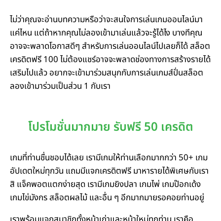
ไม่ว่าคุณจะอ่านบทความหรือว่าจะสนใจการเล่นเกมออนไลน์มา
แค่ไหน แต่ถ้าหากคุณไม่ลองเข้ามาเล่นแล้วจะรู้ได้ไง บางทีคุณ
อาจจะพลาดโอกาสดีๆ สำหรับการเล่นออนไลน์ไปเลยก็ได้ สล็อต
เครดิตฟรี 100 ไม่ต้องแชร์อาจจะพลาดช่องทางการสร้างรายได้
เสริมไปแล้ว อยากจะเข้ามาร่วมสนุกกับการเล่นเกมส์ปั่นสล็อต
ลองเข้ามาร่วมเป็นส่วน 1 กับเรา
โปรโมชั่นมากมาย รับฟรี 50 เครดิต
เกมที่ท่านชื่นชอบได้เลย เรามีเกมให้ท่านเลือกมากกว่า 50+ เกม
อัปเดตใหม่ทุกวัน แถมมีแจกเครดิตฟรี มาหารายได้พิเศษกับเรา
สิ แจ็คพอตแตกง่ายสุด เรามีเกมยิงปลา เกมไพ่ เกมป๊อกเด้ง
เกมไข่มังกร สล็อตผลไม้ และอื่น ๆ อีกมากมายรอคอยท่านอยู่
เราพร้อมแจกสมาชิกทั้งหน้าเก่าและหน้าใหม่ทุกท่าน เราคือ