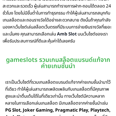
สะดวกและรวดเร็ว ผู้เล่นสามารถทำรายการฝาก-ถอนได้ตลอด 24
ชั่วโมง โดยไม่มีขั้นต่ำในการทำธุรกรรม ทำให้ผู้เล่นสามารถสนุกกับ
เกมสล็อตและถอนรางวัลได้อย่างสะดวกสบาย ดังนั้นถ้าคุณกำลัง
มองหาเว็บไซต์เล่นสล็อตเว็บตรงที่มีระบบการจ่ายเงินรางวัลที่เยอะ
และมั่นคง คุณสามารถเลือกเล่น
Amb Slot
บนเว็บไซต์ของเรา
เพื่อรับประสบการณ์ที่ดีและคุ้มค่าได้เลยครับ
gameslots รวมเกมสล็อตแบรนด์แท้จาก
ค่ายเกมชั้นนำ
เราเป็นเว็บไซต์ที่รวมเกมสล็อตแบรนด์แท้จากค่ายเกมชั้นนำมาไว้
ที่เดียว ทำให้ผู้เล่นสามารถเพลิดเพลินกับเกมสล็อตที่มีคุณภาพ
สูงและน่าตื่นเต้นได้ในที่เดียวเท่านั้น ทางเว็บไซต์มีความหลาก
หลายในการเลือกเล่นเกมสล็อต มีเกมสล็อตจากค่ายชั้นนำเช่น
PG Slot, Joker Gaming, Pragmatic Play, Playtech,