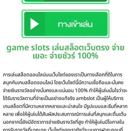
game slots เล่นสล็อตเว็บตรง จ่าย
เยอะ จ่ายชัวร์ 100%
การเล่นสล็อตออนไลน์บนเว็บไซต์ของเราเป็นทางเลือกที่ดีในการ
สนุกกับเกมสล็อตออนไลน์ โดยเว็บไซต์นี้มีความเชื่อถือและมั่นคง
จ่ายเงินรางวัลอย่างมั่นคงและแน่นอน 100% ทำให้ผู้เล่นมั่นใจว่าจะ
ได้รับรางวัลตามที่จ่ายเป็นอย่างแท้จริง ambslot เป็นผู้ให้บริการ
เกมสล็อตที่มีความหลากหลายและน่าสนใจ มีรูปแบบและธีมที่หลาก
หลาย เพื่อให้ผู้เล่นได้สัมผัสประสบการณ์การเล่นที่สนุกและตื่นเต้น
นอกจากนี้ยังมีอัตราการจ่ายเงินรางวัลที่สูง ทำให้ผู้เล่นมีโอกาสใน
การรับรางวัลที่มากมาย เว็บไซต์ของเรายังมีระบบการฝาก-ถอนที่