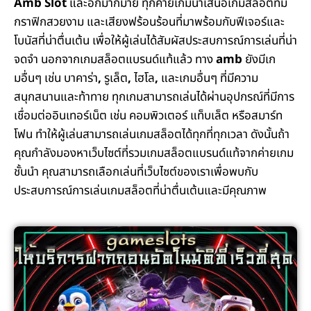
Amb Slot
และอีกมากมาย ทุกค่ายเกมนำเสนอเกมสล็อตที่มี
กราฟิกสวยงาม และเสียงฟร้อนร้อนที่มาพร้อมกับฟีเจอร์และ
โบนัสที่น่าตื่นเต้น เพื่อให้ผู้เล่นได้สัมผัสประสบการณ์การเล่นที่น่า
จดจำ นอกจากเกมสล็อตแบรนด์แท้แล้ว ทาง
amb
ยังมีเก
มอื่นๆ เช่น บาคาร่า
,
รูเล็ต
,
ไฮโล
,
และเกมอื่นๆ ที่มีความ
สนุกสนานและท้าทาย ทุกเกมสามารถเล่นได้ผ่านอุปกรณ์ที่มีการ
เชื่อมต่ออินเทอร์เน็ต เช่น คอมพิวเตอร์ แท็บเล็ต หรือสมาร์ท
โฟน ทำให้ผู้เล่นสามารถเล่นเกมสล็อตได้ทุกที่ทุกเวลา ดังนั้นถ้า
คุณกำลังมองหาเว็บไซต์ที่รวมเกมสล็อตแบรนด์แท้จากค่ายเกม
ชั้นนำ คุณสามารถเลือกเล่นที่เว็บไซต์ของเราเพื่อพบกับ
ประสบการณ์การเล่นเกมสล็อตที่น่าตื่นเต้นและมีคุณภาพ