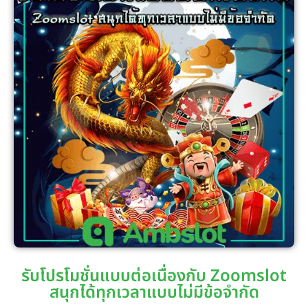
รับโปรโมชั่นแบบต่อเนื่องกับ Zoomslot
สนุกได้ทุกเวลาแบบไม่มีข้อจำกัด