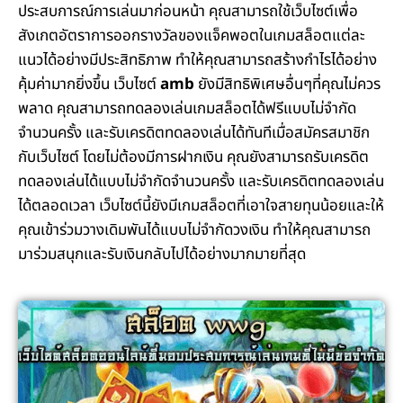
ประสบการณ์การเล่นมาก่อนหน้า คุณสามารถใช้เว็บไซต์เพื่อ
สังเกตอัตราการออกรางวัลของแจ็คพอตในเกมสล็อตแต่ละ
แนวได้อย่างมีประสิทธิภาพ ทำให้คุณสามารถสร้างกำไรได้อย่าง
คุ้มค่ามากยิ่งขึ้น เว็บไซต์
amb
ยังมีสิทธิพิเศษอื่นๆที่คุณไม่ควร
พลาด คุณสามารถทดลองเล่นเกมสล็อตได้ฟรีแบบไม่จำกัด
จำนวนครั้ง และรับเครดิตทดลองเล่นได้ทันทีเมื่อสมัครสมาชิก
กับเว็บไซต์ โดยไม่ต้องมีการฝากเงิน คุณยังสามารถรับเครดิต
ทดลองเล่นได้แบบไม่จำกัดจำนวนครั้ง และรับเครดิตทดลองเล่น
ได้ตลอดเวลา เว็บไซต์นี้ยังมีเกมสล็อตที่เอาใจสายทุนน้อยและให้
คุณเข้าร่วมวางเดิมพันได้แบบไม่จำกัดวงเงิน ทำให้คุณสามารถ
มาร่วมสนุกและรับเงินกลับไปได้อย่างมากมายที่สุด