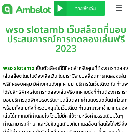
wso slotamb เว็บสล็อตที่มอบ
ประสบการณ์การทดลองเล่นฟรี
2023
wso slotamb
เป็นตัวเลือกที่ดีที่สุดสำหรับคุณที่ต้องการทดลอง
เล่นสล็อตโดยไม่ต้องเสียเงิน โดยเรามีระบบสล็อตการทดลองเล่น
ฟรีที่ครอบคลุม มีค่ายเกมดังทุกค่ายมาบริการในเว็บเดียวกัน ท่านจะ
ได้รับสิทธิพิเศษในการทดลองเล่นฟรีจากค่ายดังที่ท่านต้องการ เรา
มอบบริการสุดพิเศษรองรับเกมสล็อตจากค่ายแบรนด์ชั้นนำทั่วโลก
พร้อมทั้งเกมดังที่ครอบคลุมในเว็บเดียว ท่านสามารถเข้ามาทดลอง
เล่นได้ทุกเกมที่ท่านสนใจ โดยไม่มีค่าใช้จ่ายหรือค่าธรรมเนียมใดๆ
ท่านสามารถศึกษาและรับข้อมูลเกี่ยวกับเกมสล็อตที่สนใจได้ฟรี จึง
ทำให้ท่านสามารถตัดสินใจเลือกเกมที่เหมาะสมก่อนที่จะลงทุนด้วย