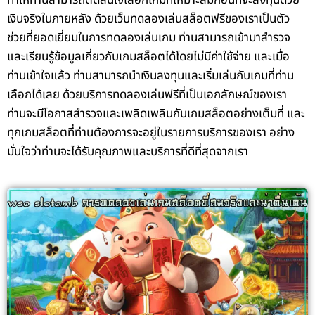
เงินจริงในภายหลัง ด้วยเว็บทดลองเล่นสล็อตฟรีของเราเป็นตัว
ช่วยที่ยอดเยี่ยมในการทดลองเล่นเกม ท่านสามารถเข้ามาสำรวจ
และเรียนรู้ข้อมูลเกี่ยวกับเกมสล็อตได้โดยไม่มีค่าใช้จ่าย และเมื่อ
ท่านเข้าใจแล้ว ท่านสามารถนำเงินลงทุนและเริ่มเล่นกับเกมที่ท่าน
เลือกได้เลย ด้วยบริการทดลองเล่นฟรีที่เป็นเอกลักษณ์ของเรา
ท่านจะมีโอกาสสำรวจและเพลิดเพลินกับเกมสล็อตอย่างเต็มที่ และ
ทุกเกมสล็อตที่ท่านต้องการจะอยู่ในรายการบริการของเรา อย่าง
มั่นใจว่าท่านจะได้รับคุณภาพและบริการที่ดีที่สุดจากเรา