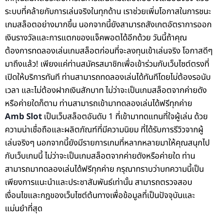
ระบบที่คล้ายกับการเล่นจริงในทุกด้าน เราช่วยเพิ่มโอกาสในการชนะ
เกมสล็อตอย่างมากขึ้น นอกจากนี้ยังสามารถสังเกตอัตราการออก
เงินรางวัลและการแตกของแจ็คพอตได้อีกด้วย วันนี้ถ้าคุณ
ต้องการทดลองเล่นเกมสล็อตก่อนที่จะลงทุนเข้าเล่นจริง โอกาสดีๆ
มาถึงแล้ว! เพียงแค่ท่านสมัครสมาชิกเพื่อเข้าร่วมกับเว็บไซต์ตรงที่
เปิดให้บริการทันที ท่านสามารถทดลองเล่นได้ทันทีโดยไม่ต้องรอนับ
เวลา และไม่ต้องฝากเงินสักบาท ไม่ว่าจะเป็นเกมสล็อตจากค่ายดัง
หรือค่ายใดก็ตาม ท่านสามารถเข้ามาทดลองเล่นได้ฟรีทุกค่าย
Amb Slot
เป็นเว็บสล็อตอันดับ 1 ที่เข้ามาทดแทนที่ใจผู้เล่น ด้วย
ความน่าเชื่อถือและผลิตภัณฑ์ที่มีความนิยม ที่ได้รับการรีวิวจากผู้
เล่นจริงๆ นอกจากนี้ยังมีรายการเกมที่หลากหลายมาให้คุณสนุกไป
กับเว็บเกมนี้ ไม่ว่าจะเป็นเกมสล็อตจากค่ายดังหรือค่ายใด ท่าน
สามารถมาทดลองเล่นได้ฟรีทุกค่าย กรุณาทราบว่าบทความนี้เป็น
เพียงการแนะนำและประชาสัมพันธ์เท่านั้น สามารถตรวจสอบ
เงื่อนไขและกฎของเว็บไซต์ต้นทางเพื่อข้อมูลที่เป็นปัจจุบันและ
แม่นยำที่สุด