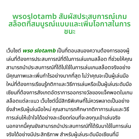
wsoslotamb สัมผัสประสบการณ์เกม
สล็อตที่สมบูรณ์แบบและเพิ่มโอกาสในการ
ชนะ
เว็บไซต์
wso slotamb
เป็นที่ตอบสนองความต้องการของผู้
เล่นที่ต้องการประสบการณ์ที่ดีในการเล่นเกมสล็อต ที่ช่วยให้คุณ
สามารถนำประสบการณ์ที่ได้ไปใช้ในการเล่นเกมสล็อตจริงอย่าง
มีคุณภาพและเพิ่มกำไรอย่างมากที่สุด ไม่ว่าคุณจะเป็นผู้เล่นมือ
ใหม่ที่ต้องการเรียนรู้กติกาและวิธีการเล่นหรือเป็นผู้เล่นระดับมือ
เซียนที่ต้องการสังเกตอัตราการออกรางวัลของแจ็คพอตในเกม
สล็อตแต่ละแนว เว็บไซต์นี้มีสิทธิพิเศษที่ไม่ควรพลาดเป็นอย่าง
ยิ่งสำหรับผู้เล่นมือใหม่ คุณสามารถศึกษากติกาการเล่นและวิธี
การเล่นให้เข้าใจได้อย่างละเอียดก่อนที่จะลงทุนเข้าเล่นจริง
นอกจากนี้คุณยังสามารถนำประสบการณ์ที่ได้รับมาใช้ในการเล่น
จริงได้อย่างมีประสิทธิภาพ สำหรับผู้เล่นระดับมือเซียนที่มี