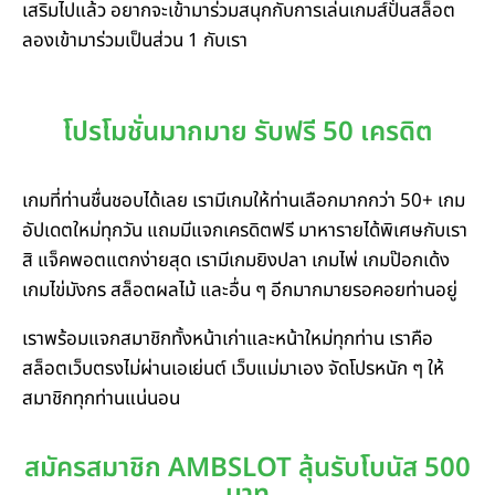
เสริมไปแล้ว อยากจะเข้ามาร่วมสนุกกับการเล่นเกมส์ปั่นสล็อต
ลองเข้ามาร่วมเป็นส่วน 1 กับเรา
โปรโมชั่นมากมาย รับฟรี 50 เครดิต
เกมที่ท่านชื่นชอบได้เลย เรามีเกมให้ท่านเลือกมากกว่า 50+ เกม
อัปเดตใหม่ทุกวัน แถมมีแจกเครดิตฟรี มาหารายได้พิเศษกับเรา
สิ แจ็คพอตแตกง่ายสุด เรามีเกมยิงปลา เกมไพ่ เกมป๊อกเด้ง
เกมไข่มังกร สล็อตผลไม้ และอื่น ๆ อีกมากมายรอคอยท่านอยู่
เราพร้อมแจกสมาชิกทั้งหน้าเก่าและหน้าใหม่ทุกท่าน เราคือ
สล็อตเว็บตรงไม่ผ่านเอเย่นต์ เว็บแม่มาเอง จัดโปรหนัก ๆ ให้
สมาชิกทุกท่านแน่นอน
สมัครสมาชิก AMBSLOT ลุ้นรับโบนัส 500