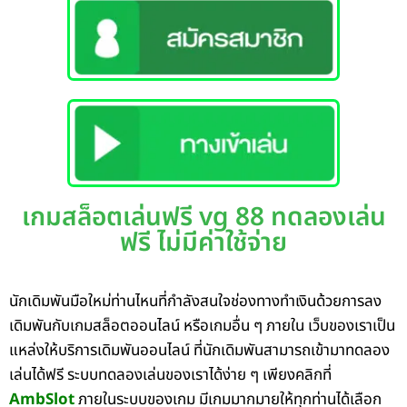
เกมสล็อตเล่นฟรี vg 88 ทดลองเล่น
ฟรี ไม่มีค่าใช้จ่าย
นักเดิมพันมือใหม่ท่านไหนที่กำลังสนใจช่องทางทำเงินด้วยการลง
เดิมพันกับเกมสล็อตออนไลน์ หรือเกมอื่น ๆ ภายใน เว็บของเราเป็น
แหล่งให้บริการเดิมพันออนไลน์ ที่นักเดิมพันสามารถเข้ามาทดลอง
เล่นได้ฟรี ระบบทดลองเล่นของเราได้ง่าย ๆ เพียงคลิกที่
AmbSlot
ภายในระบบของเกม มีเกมมากมายให้ทุกท่านได้เลือก