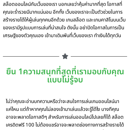
สล็อตออนไลน์กับเว็บของเรา บอกเลยว่าคุ้มค่ามากที่สุด โอกาสที่
คุณจะร่ำรวยมีมากแน่นอน อีกทั้ง เว็บของเราจะเป็นตัวช่วยในการ
สร้างรายได้ให้ผู้เล่นทุกคนอีกด้วย เกมสล็อต และเกมคาสิโนบนเว็บ
ของเรามีรูปแบบการเล่นที่น่าสนใจ ดังนั้น อย่าปิดโอกาสในการเป็น
เศรษฐีของตัวคุณเอง เข้ามาเดิมพันที่เว็บของเรา ทำเงินได้ทุกวัน
ยืน 1ความสนุกที่สุดที่เรามอบกับคุณ
แบบไม่รู้จบ
ไม่ว่าคุณจะอ่านบทความหรือว่าจะสนใจการเล่นเกมออนไลน์มา
แค่ไหน แต่ถ้าหากคุณไม่ลองเข้ามาเล่นแล้วจะรู้ได้ไง บางทีคุณ
อาจจะพลาดโอกาสดีๆ สำหรับการเล่นออนไลน์ไปเลยก็ได้ สล็อต
เครดิตฟรี 100 ไม่ต้องแชร์อาจจะพลาดช่องทางการสร้างรายได้