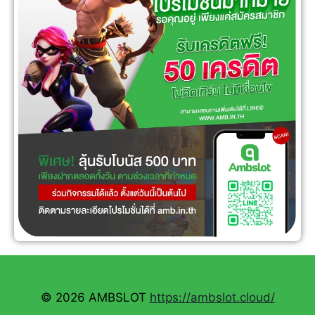
© 2026 AMBSLOT
https://ambslot.cloud/