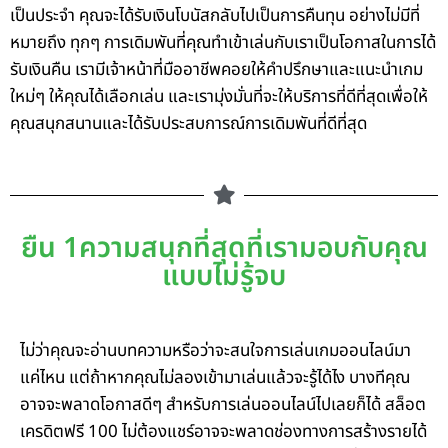
เป็นประจำ คุณจะได้รับเงินโบนัสกลับไปเป็นการคืนทุน อย่างไม่มีที่
หมายถึง ทุกๆ การเดิมพันที่คุณทำเข้าเล่นกับเราเป็นโอกาสในการได้
รับเงินคืน เรามีเจ้าหน้าที่มืออาชีพคอยให้คำปรึกษาและแนะนำเกม
ใหม่ๆ ให้คุณได้เลือกเล่น และเรามุ่งมั่นที่จะให้บริการที่ดีที่สุดเพื่อให้
คุณสนุกสนานและได้รับประสบการณ์การเดิมพันที่ดีที่สุด
ยืน 1ความสนุกที่สุดที่เรามอบกับคุณ
แบบไม่รู้จบ
ไม่ว่าคุณจะอ่านบทความหรือว่าจะสนใจการเล่นเกมออนไลน์มา
แค่ไหน แต่ถ้าหากคุณไม่ลองเข้ามาเล่นแล้วจะรู้ได้ไง บางทีคุณ
อาจจะพลาดโอกาสดีๆ สำหรับการเล่นออนไลน์ไปเลยก็ได้ สล็อต
เครดิตฟรี 100 ไม่ต้องแชร์อาจจะพลาดช่องทางการสร้างรายได้