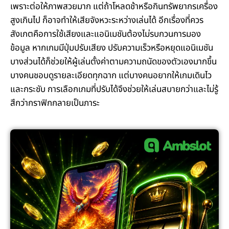
เพราะต่อให้ภาพสวยมาก แต่ถ้าโหลดช้าหรือกินทรัพยากรเครื่อง
สูงเกินไป ก็อาจทำให้เสียจังหวะระหว่างเล่นได้ อีกเรื่องที่ควร
สังเกตคือการใช้เสียงและแอนิเมชันต้องไม่รบกวนการมอง
ข้อมูล หากเกมมีปุ่มปรับเสียง ปรับความเร็วหรือหยุดแอนิเมชัน
บางส่วนได้ก็ช่วยให้ผู้เล่นตั้งค่าตามความถนัดของตัวเองมากขึ้น
บางคนชอบดูรายละเอียดทุกฉาก แต่บางคนอยากให้เกมเดินไว
และกระชับ การเลือกเกมที่ปรับได้จึงช่วยให้เล่นสบายกว่าและไม่รู้
สึกว่ากราฟิกกลายเป็นภาระ