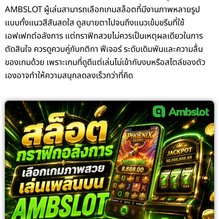
AMBSLOT ผู้เล่นสามารถเลือกเกมสล็อตที่มีงานภาพหลายรูป
แบบทั้งแนวสีสันสดใส ดูสบายตาไปจนถึงแนวเข้มขรึมที่ใช้
เอฟเฟกต์อลังการ แต่กราฟิกสวยไม่ควรเป็นเหตุผลเดียวในการ
ตัดสินใจ ควรดูควบคู่กับกติกา ฟีเจอร์ ระดับเดิมพันและความลื่น
ของเกมด้วย เพราะเกมที่ดูดีแต่เล่นไม่เข้ากับงบหรือสไตล์ของตัว
เองอาจทำให้ความสนุกลดลงเร็วกว่าที่คิด