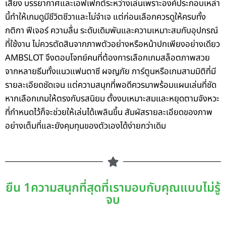
เสียง บรรยากาศและเอฟเฟกต์ระหว่างเล่นเพราะองค์ประกอบเหล่า
นี้ทำให้เกมดูมีชีวิตชีวาและไม่จำเจ แต่ก่อนเลือกควรดูให้ครบทั้ง
กติกา ฟีเจอร์ ความลื่น ระดับเดิมพันและความเหมาะสมกับอุปกรณ์
ที่ใช้งาน ไม่ควรตัดสินจากภาพตัวอย่างหรือหน้าปกเพียงอย่างเดียว
AMBSLOT จึงตอบโจทย์คนที่ต้องการเลือกเกมสล็อตภาพสวย
จากหลายธีมทั้งแนวแฟนตาซี ผจญภัย การ์ตูนหรือเกมสามมิติที่มี
รายละเอียดชัดเจน แต่ความสนุกที่พอดีควรมาพร้อมแผนเล่นที่ชัด
หากเลือกเกมให้ตรงกับรสนิยม ตั้งงบเหมาะสมและหยุดตามจังหวะ
ที่กำหนดไว้ก็จะช่วยให้เล่นได้เพลินขึ้น สัมผัสรายละเอียดของภาพ
อย่างเต็มที่และยังคุมทุนของตัวเองได้ง่ายกว่าเดิม
ยืน 1ความสนุกที่สุดที่เรามอบกับคุณแบบไม่รู้
จบ