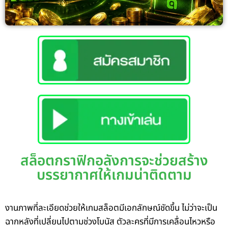
สล็อตกราฟิกอลังการจะช่วยสร้าง
บรรยากาศให้เกมน่าติดตาม
งานภาพที่ละเอียดช่วยให้เกมสล็อตมีเอกลักษณ์ชัดขึ้น ไม่ว่าจะเป็น
ฉากหลังที่เปลี่ยนไปตามช่วงโบนัส ตัวละครที่มีการเคลื่อนไหวหรือ