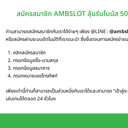
สมัครสมาชิก AMBSLOT ลุ้นรับโบนัส 5
ท่านสามารถสมัครสมาชิกกับเราได้ง่ายๆ เพียง @LINE :
@ambsl
หรือสมัครผ่านระบบอัตโนมัติที่เราแนะนำ ซึ่งขั้นตอนการสมัครง่ายมา
คลิกสมัครสมาชิก
กรอกข้อมูลชื่อ-นามสกุล
กรอกข้อมูลธนาคาร
กรอกหมายเลขโทรศัพท์
เพียงเท่านี้ท่านก็สามารถเป็นส่วนหนึ่งกับเราได้และสามารถ “เข้าสู่ระ
เล่นเกมได้ตลอด 24 ชั่วโมง