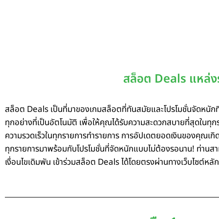
สล็อต Deals แหล่ง
สล็อต Deals เป็นที่มาของเกมสล็อตที่ทันสมัยและโปรโมชั่นจัดหนัก
ทุกอย่างที่เป็นอัตโนมัติ เพื่อให้คุณได้รับความสะดวกสบายที่สุดในทุ
ความรวดเร็วในทุกรายการทำรายการ การอัปเดตยอดเงินของคุณเกิดขึ
ทุกรายการมาพร้อมกับโปรโมชั่นที่จัดหนักแบบไม่ต้องรอนาน! ท่านสามา
เงื่อนไขเดิมพัน เข้าร่วมสล็อต Deals ได้โดยตรงผ่านทางเว็บไซต์ห