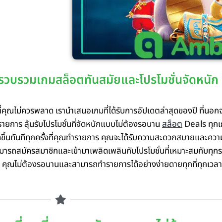
รวบรวมเกมสล็อตทันสมัยและโปรโมชั่นจัดหนัก
ที่คุณไม่ควรพลาด เรานำเสนอเกมที่ได้รับการอัปเดตล่าสุดของปี ที่น
กรายการ ลุ้นรับโปรโมชั่นที่จัดหนักแบบไม่ต้องรอนาน
สล็อต
Deals ทุกเ
้นทันทีทุกครั้งที่คุณทำรายการ คุณจะได้รับความสะดวกสบายและความร
รถสมัครสมาชิกและเข้ามาเพลิดเพลินกับโปรโมชั่นที่เหมาะสมกับทุกระดับ
ลัก คุณไม่ต้องรอนานและสามารถทำรายการได้อย่างง่ายดายทุกที่ทุกเวลา