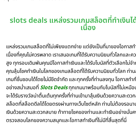
slots deals แหล่งรวมเกมสล็อตที่ทำเงินได้
เนื่อง
แหล่งรวมเกมสล็อตที่ไม่เพียงแตกง่าย แต่ยังเป็นที่มาของโอกาสทำ
เนื่องที่คุณไม่ควรพลาด เราเสนอเกมที่ได้รับความนิยมทั่วโลกและควา
สูง ทุกรอบเดิมพันคุณมีโอกาสทำเงินและได้รับโบนัสที่ตัวเลือกไม่จำ
คุณลุ้นโชคทำเงินในโลกของเกมสล็อตที่ได้รับความนิยมทั่วโลก ท่า
เกมที่ชื่นชอบได้โดยไม่มีขีดจำกัด และทุกครั้งที่ท่านลงทุน โอกาสทำ
อย่างสม่ำเสมอที่
Slots Deals
ทุกเกมมาพร้อมกับโบนัสที่ไม่เหมือ
จะได้รับรางวัลน่าตื่นเต้นทุกครั้งที่ท่านเข้ามาลุ้นเงินด้วยความสะด
สล็อตที่สล็อตดีลได้โดยตรงผ่านทางเว็บไซต์หลัก ท่านไม่ต้องรอ
เงินด้วยความสะดวกสบาย ท้าทายโชคของท่านและทำเงินอย่างมั่นคง
ตรวจสอบโลกของความสนุกและโอกาสทำเงินที่ไม่มีที่สิ้นสุดที่นี่