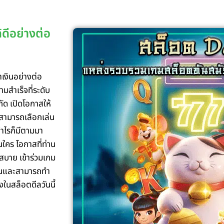
ดีอย่างต่อ
เงินอย่างต่อ
มสำเร็จที่ระดับ
กัด เปิดโอกาสให้
นสามารถเลือกเล่น
กำไรก็มีตามมา
นใคร โอกาสที่ท่าน
วกสบาย เข้าร่วมเกม
นานและสามารถทำ
ในสล็อตดีลวันนี้