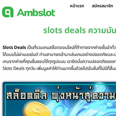
หน้าแรก
สมัครสมาชิก
slots deals ความมันส
Slots Deals
เป็นที่รวมเกมสล็อตออนไลน์ที่ท้าทายจากค่ายชั้นนำทั
ได้แบบไม่ผ่านเอเย่นต์ ท่านสามารถเข้ามาเล่นเกมอย่างปลอดภัยและมั่น
เกมจากค่ายที่คุณชื่นชอบได้ทุกรูปแบบ เรายึดมั่นความปลอดภัยของท่านแ
Slots Deals ทุกวัน เพิ่มมูลค่าให้ท่านมากขึ้นด้วยโปรโมชั่นที่ไม่มีที่สิ้