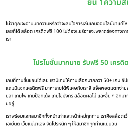
ยืน 1ความสนุ
ไม่ว่าคุณจะอ่านบทความหรือว่าจะสนใจการเล่นเกมออนไลน์มาแค่ไหน
เลยก็ได้ สล็อต เครดิตฟรี 100 ไม่ต้องแชร์อาจจะพลาดช่องทางการส
เรา
โปรโมชั่นมากมาย รับฟรี 50 เครดิ
เกมที่ท่านชื่นชอบได้เลย เรามีเกมให้ท่านเลือกมากกว่า 50+ เกม อัป
แถมมีแจกเครดิตฟรี มาหารายได้พิเศษกับเราสิ แจ็คพอตแตกง่ายสุ
ปลา เกมไพ่ เกมป๊อกเด้ง เกมไข่มังกร สล็อตผลไม้ และอื่น ๆ อีก
นอยู่
เราพร้อมแจกสมาชิกทั้งหน้าเก่าและหน้าใหม่ทุกท่าน เราคือสล็อตเว
เอเย่นต์ เว็บแม่มาเอง จัดโปรหนัก ๆ ให้สมาชิกทุกท่านแน่นอน