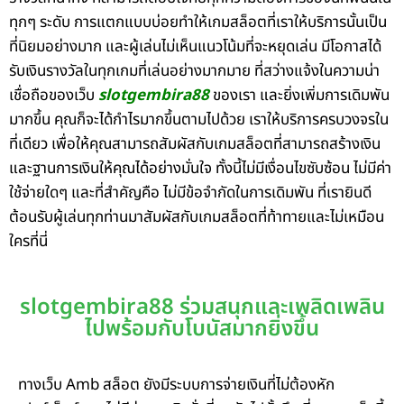
ทุกๆ ระดับ การแตกแบบบ่อยทำให้เกมสล็อตที่เราให้บริการนั้นเป็น
ที่นิยมอย่างมาก และผู้เล่นไม่เห็นแนวโน้มที่จะหยุดเล่น มีโอกาสได้
รับเงินรางวัลในทุกเกมที่เล่นอย่างมากมาย ที่สว่างแจ้งในความน่า
เชื่อถือของเว็บ
slotgembira88
ของเรา และยิ่งเพิ่มการเดิมพัน
มากขึ้น คุณก็จะได้กำไรมากขึ้นตามไปด้วย เราให้บริการครบวงจรใน
ที่เดียว เพื่อให้คุณสามารถสัมผัสกับเกมสล็อตที่สามารถสร้างเงิน
และฐานการเงินให้คุณได้อย่างมั่นใจ ทั้งนี้ไม่มีเงื่อนไขซับซ้อน ไม่มีค่า
ใช้จ่ายใดๆ และที่สำคัญคือ ไม่มีข้อจำกัดในการเดิมพัน ที่เรายินดี
ต้อนรับผู้เล่นทุกท่านมาสัมผัสกับเกมสล็อตที่ท้าทายและไม่เหมือน
ใครที่นี่
slotgembira88 ร่วมสนุกและเพลิดเพลิน
ไปพร้อมกับโบนัสมากยิ่งขึ้น
ทางเว็บ Amb สล็อต ยังมีระบบการจ่ายเงินที่ไม่ต้องหัก