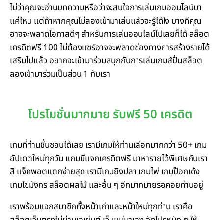
ไม่ว่าคุณจะอ่านบทความหรือว่าจะสนใจการเล่นเกมออนไลน์มา
แค่ไหน แต่ถ้าหากคุณไม่ลองเข้ามาเล่นแล้วจะรู้ได้ไง บางทีคุณ
อาจจะพลาดโอกาสดีๆ สำหรับการเล่นออนไลน์ไปเลยก็ได้ สล็อต
เครดิตฟรี 100 ไม่ต้องแชร์อาจจะพลาดช่องทางการสร้างรายได้
เสริมไปแล้ว อยากจะเข้ามาร่วมสนุกกับการเล่นเกมส์ปั่นสล็อต
ลองเข้ามาร่วมเป็นส่วน 1 กับเรา
โปรโมชั่นมากมาย รับฟรี 50 เครดิต
เกมที่ท่านชื่นชอบได้เลย เรามีเกมให้ท่านเลือกมากกว่า 50+ เกม
อัปเดตใหม่ทุกวัน แถมมีแจกเครดิตฟรี มาหารายได้พิเศษกับเรา
สิ แจ็คพอตแตกง่ายสุด เรามีเกมยิงปลา เกมไพ่ เกมป๊อกเด้ง
เกมไข่มังกร สล็อตผลไม้ และอื่น ๆ อีกมากมายรอคอยท่านอยู่
เราพร้อมแจกสมาชิกทั้งหน้าเก่าและหน้าใหม่ทุกท่าน เราคือ