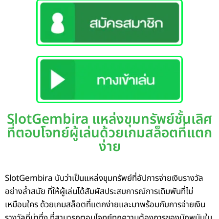
SlotGembira แหล่งขุมทรัพย์ชั้นเลิศ
ที่ตอบโจทย์ผู้เล่นด้วยเกมสล็อตที่แตก
ง่าย
SlotGembira นับว่าเป็นแหล่งขุมทรัพย์ที่อัปการจ่ายเงินรางวัล
อย่างล้ำสมัย ที่ให้ผู้เล่นได้สัมผัสประสบการณ์การเดิมพันที่ไม่
เหมือนใคร ด้วยเกมสล็อตที่แตกง่ายและมาพร้อมกับการจ่ายเงิน
รางวัลที่น่าทึ่ง ที่สามารถตอบโจทย์ทุกความต้องการของนักพนันใน