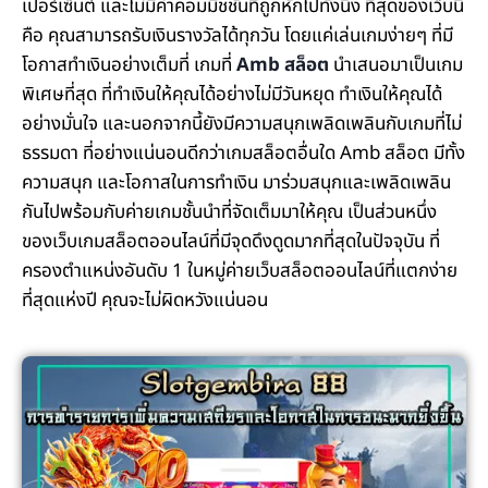
เปอร์เซ็นต์ และไม่มีค่าคอมมิชชั่นที่ถูกหักไปทั้งนึง ที่สุดของเว็บนี้
คือ คุณสามารถรับเงินรางวัลได้ทุกวัน โดยแค่เล่นเกมง่ายๆ ที่มี
โอกาสทำเงินอย่างเต็มที่ เกมที่
Amb สล็อต
นำเสนอมาเป็นเกม
พิเศษที่สุด ที่ทำเงินให้คุณได้อย่างไม่มีวันหยุด ทำเงินให้คุณได้
อย่างมั่นใจ และนอกจากนี้ยังมีความสนุกเพลิดเพลินกับเกมที่ไม่
ธรรมดา ที่อย่างแน่นอนดีกว่าเกมสล็อตอื่นใด Amb สล็อต มีทั้ง
ความสนุก และโอกาสในการทำเงิน มาร่วมสนุกและเพลิดเพลิน
กันไปพร้อมกับค่ายเกมชั้นนำที่จัดเต็มมาให้คุณ เป็นส่วนหนึ่ง
ของเว็บเกมสล็อตออนไลน์ที่มีจุดดึงดูดมากที่สุดในปัจจุบัน ที่
ครองตำแหน่งอันดับ 1 ในหมู่ค่ายเว็บสล็อตออนไลน์ที่แตกง่าย
ที่สุดแห่งปี คุณจะไม่ผิดหวังแน่นอน