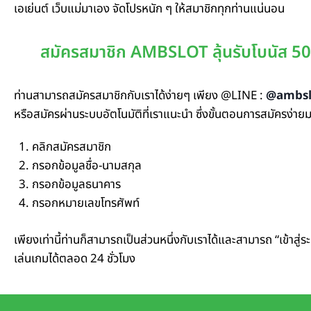
เอเย่นต์ เว็บแม่มาเอง จัดโปรหนัก ๆ ให้สมาชิกทุกท่านแน่นอน
สมัครสมาชิก AMBSLOT ลุ้นรับโบนัส 5
ท่านสามารถสมัครสมาชิกกับเราได้ง่ายๆ เพียง @LINE :
@ambsl
หรือสมัครผ่านระบบอัตโนมัติที่เราแนะนำ ซึ่งขั้นตอนการสมัครง่ายมา
คลิกสมัครสมาชิก
กรอกข้อมูลชื่อ-นามสกุล
กรอกข้อมูลธนาคาร
กรอกหมายเลขโทรศัพท์
เพียงเท่านี้ท่านก็สามารถเป็นส่วนหนึ่งกับเราได้และสามารถ “เข้าสู่ระ
เล่นเกมได้ตลอด 24 ชั่วโมง