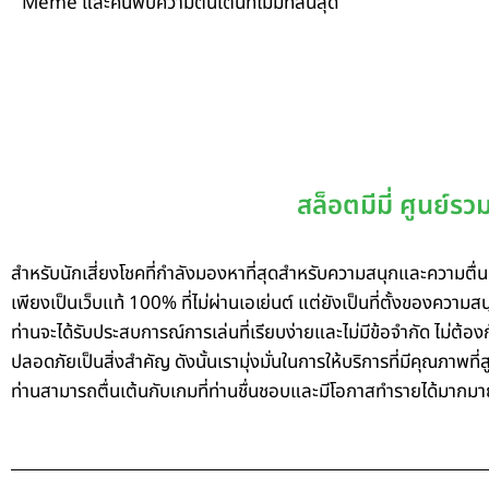
Meme และค้นพบความตื่นเต้นที่ไม่มีที่สิ้นสุด
สล็อตมีมี่ ศูนย์
สำหรับนักเสี่ยงโชคที่กำลังมองหาที่สุดสำหรับความสนุกและความตื
เพียงเป็นเว็บแท้ 100% ที่ไม่ผ่านเอเย่นต์ แต่ยังเป็นที่ตั้งของค
ท่านจะได้รับประสบการณ์การเล่นที่เรียบง่ายและไม่มีข้อจำกัด ไม่
ปลอดภัยเป็นสิ่งสำคัญ ดังนั้นเรามุ่งมั่นในการให้บริการที่มีคุณภาพ
ท่านสามารถตื่นเต้นกับเกมที่ท่านชื่นชอบและมีโอกาสทำรายได้มากมา