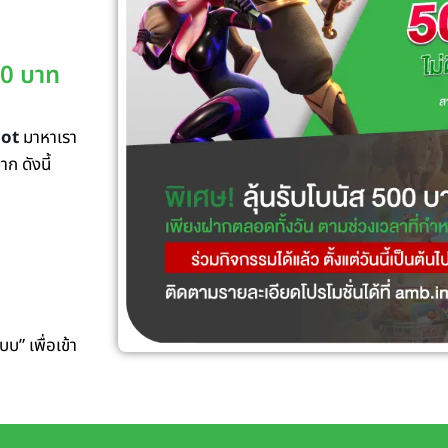
00 บาท
ot
มาหาเรา
ก ดังนี้
บบ” เพื่อเข้า