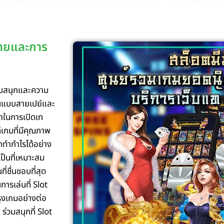
่ายและการ
วามสนุกและความ
เงินแบบสายเปย์และ
นำในการเปิดเท
ค่เกมที่มีคุณภาพ
ถทำกำไรได้อย่าง
ป็นที่เหมาะสม
่ชื่นชอบที่สุด
การเล่นที่ Slot
ุงเกมอย่างต่อ
ร่วมสนุกที่ Slot