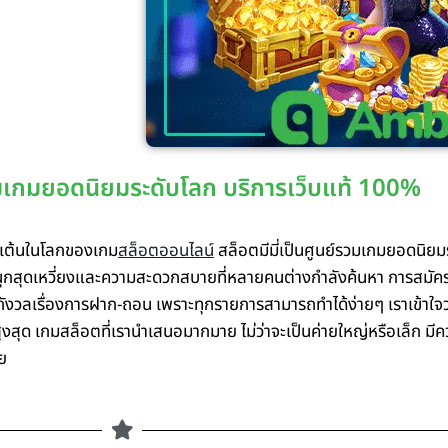
รวมเกมยอดนิยมระดับโลก บริการเว็บแท้ 100%
่นเต้นในโลกของเกม
สล็อตออนไลน์
สล็อตมีมี่เป็นศูนย์รวมเกมยอดนิยมร
วามสนุกสุดเหวี่ยงและความสะดวกสบายที่หลายคนต่างกำลังค้นหา การสมั
ต้องกังวลเรื่องการฝาก-ถอน เพราะทุกรายการสามารถทำได้ง่ายๆ เราเข
ที่สูงสุด เกมสล็อตที่เรานำเสนอมากมาย ไม่ว่าจะเป็นค่ายใหญ่หรือเล็ก ม
ย