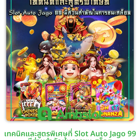
เทคนิคและสูตรพิเศษที่ Slot Auto Jago 99