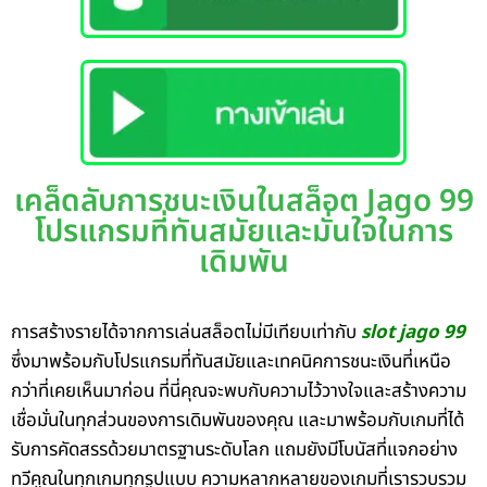
เคล็ดลับการชนะเงินในสล็อต Jago 99
โปรแกรมที่ทันสมัยและมั่นใจในการ
เดิมพัน
การสร้างรายได้จากการเล่นสล็อตไม่มีเทียบเท่ากับ
slot jago 99
ซึ่งมาพร้อมกับโปรแกรมที่ทันสมัยและเทคนิคการชนะเงินที่เหนือ
กว่าที่เคยเห็นมาก่อน ที่นี่คุณจะพบกับความไว้วางใจและสร้างความ
เชื่อมั่นในทุกส่วนของการเดิมพันของคุณ และมาพร้อมกับเกมที่ได้
รับการคัดสรรด้วยมาตรฐานระดับโลก แถมยังมีโบนัสที่แจกอย่าง
ทวีคูณในทุกเกมทุกรูปแบบ ความหลากหลายของเกมที่เรารวบรวม