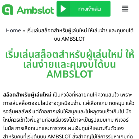
Home
»
เริ่มเล่นสล็อตสำหรับผู้เล่นใหม่ ให้เล่นง่ายและคุมงบได้
บน AMBSLOT
เริ่มเล่นสล็อตสำหรับผู้เล่นใหม่ ให้
เล่นง่ายและคุมงบได้บน
AMBSLOT
สล็อตสำหรับผู้เล่นใหม่
เป็นหัวข้อที่หลายคนให้ความสนใจ เพราะ
การเล่นสล็อตออนไลน์อาจดูเหมือนง่าย แค่เลือกเกม กดหมุน แล้ว
รอลุ้นผลลัพธ์ แต่ถ้าอยากเล่นให้สนุกและไม่หลุดงบเร็วเกินไป มือ
ใหม่ควรเข้าใจพื้นฐานก่อนเริ่มจริงไม่ว่าจะเป็นรูปแบบเกม ฟีเจอร์
โบนัส การเลือกเบทและการวางแผนเงินทุนให้เหมาะกับตัวเอง
สำหรับคนที่เริ่มต้นบน AMBSLOT สิ่งสำคัญไม่ใช่การรีบหาเกมที่ดู