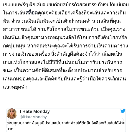
เกมแบบฟรีๆ ฝึกเล่นจนชินค่อยสมัครด้วยเงินจริง ทำเงินได้แน่นอน
ในการเล่น
สล็อต
คุณจะต้องเลือกเครื่องที่จะเล่นและวางเดิม
พัน จำนวนเงินเดิมพันจะเป็นตัวกำหนดจำนวนเงินที่คุณ
สามารถชนะได้ รวมถึงโอกาสในการชนะด้วย เมื่อคุณวาง
เดิมพันแล้วคุณสามารถหมุนวงล้อได้โดยการดึงคันโยกหรือ
กดปุ่มหมุน หากคุณชนะคุณจะได้รับการจ่ายเงินตามตาราง
การจ่ายเงินของเครื่อง
สิ่งสำคัญคือต้องจำไว้ว่าสล็อตเป็น
เกมแห่งโอกาสและไม่มีวิธีที่แน่นอนในการรับประกันการ
ชนะ เป็นความคิดที่ดีเสมอที่จะตั้งงบประมาณสำหรับการ
เล่นเกมของคุณและยึดติดกับมันและรู้ว่าเมื่อใดควรเลิกเล่น
และหยุดพัก
I Hate Monday
@IHateMonday
ขอบคุณมากค่ะ ข้อมูลมีประโยชน์มากค่ะ ช่วยให้ตัดสินใจเลือกเว็บเล่นได้ง่าย
เว็
มาก
ใหม