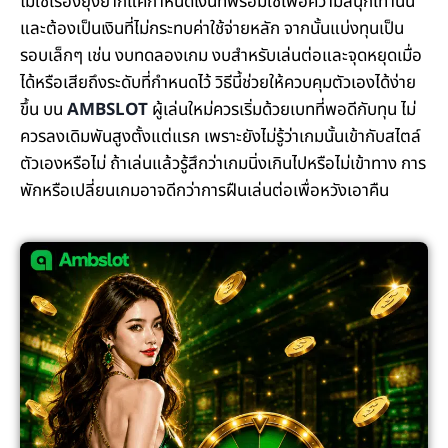
ไม่ใช่เรื่องยุ่งยากแค่กำหนดเงินที่พร้อมใช้เพื่อความสนุกเท่านั้น
และต้องเป็นเงินที่ไม่กระทบค่าใช้จ่ายหลัก จากนั้นแบ่งทุนเป็น
รอบเล็กๆ เช่น งบทดลองเกม งบสำหรับเล่นต่อและจุดหยุดเมื่อ
ได้หรือเสียถึงระดับที่กำหนดไว้ วิธีนี้ช่วยให้ควบคุมตัวเองได้ง่าย
ขึ้น บน
AMBSLOT
ผู้เล่นใหม่ควรเริ่มด้วยเบทที่พอดีกับทุน ไม่
ควรลงเดิมพันสูงตั้งแต่แรก เพราะยังไม่รู้ว่าเกมนั้นเข้ากับสไตล์
ตัวเองหรือไม่ ถ้าเล่นแล้วรู้สึกว่าเกมนิ่งเกินไปหรือไม่เข้าทาง การ
พักหรือเปลี่ยนเกมอาจดีกว่าการฝืนเล่นต่อเพื่อหวังเอาคืน