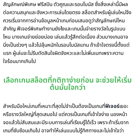
สัญลักษณ์พิเศษ ฟรีสปิน ตัวคูณและรอบโบนัส ซึ่งสิ่งเหล่านี้มีผล
ต่อความสนุกและจังหวะการเล่นโดยตรง สล็อตสำหรับผู้เล่นใหม่จึง
ควรเริ่มจากการอ่านข้อมูลหน้าเกมก่อนเสมอดูว่าสัญลักษณ์ไหน
สำคัญ ฟีเจอร์พิเศษทำงานยังไงและเกมนั้นจ่ายรางวัลในรูปแบบ
ไหน บางเกมจ่ายย่อยบ่อย เล่นแล้วรู้สึกต่อเนื่อง ส่วนบางเกมอาจ
นิ่งเป็นช่วงๆ แล้วไปลุ้นหนักในรอบโบนัสแทน ถ้าเข้าใจตรงนี้ตั้งแต่
แรก ผู้เล่นจะไม่รีบตัดสินใจผิดจังหวะและไม่เพิ่มเบทเพราะความ
ใจร้อนมากเกินไป
เลือกเกมสล็อตที่กติกาง่ายก่อน จะช่วยให้เริ่ม
ต้นมั่นใจกว่า
สำหรับมือใหม่เกมที่เหมาะที่สุดไม่จำเป็นต้องเป็นเกมที่
ฟีเจอร์
เยอะ
หรือรางวัลใหญ่ที่สุดเสมอไป แต่ควรเป็นเกมที่เข้าใจง่าย มองหน้า
จอแล้วไม่สับสนและมีระบบการเล่นที่เรียนรู้ได้เร็ว เพราะถ้าเริ่มจาก
เกมที่ซับซ้อนเกินไป อาจทำให้เล่นแบบไม่รู้ทิศทางและไม่เข้าใจว่า