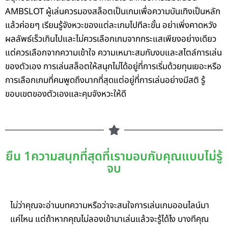
AMBSLOT ผู้เล่นควรมองสล็อตเป็นเกมเพื่อความบันเทิงเป็นหลัก
แล้วค่อยๆ เรียนรู้จังหวะของแต่ละเกมไปทีละขั้น อย่าเพิ่งคาดหวัง
ผลลัพธ์เร็วเกินไปและไม่ควรเลือกเกมจากกระแสเพียงอย่างเดียว
แต่ควรเลือกจากความเข้าใจ ความเหมาะสมกับงบและสไตล์การเล่น
ของตัวเอง การเล่นสล็อตให้สนุกไม่ได้อยู่ที่การเริ่มด้วยทุนเยอะหรือ
การเลือกเกมที่คนพูดถึงมากที่สุดแต่อยู่ที่การเล่นอย่างมีสติ รู้
ขอบเขตของตัวเองและคุมจังหวะให้ดี
ยืน 1ความสนุกที่สุดที่เรามอบกับคุณแบบไม่รู้
จบ
ไม่ว่าคุณจะอ่านบทความหรือว่าจะสนใจการเล่นเกมออนไลน์มา
แค่ไหน แต่ถ้าหากคุณไม่ลองเข้ามาเล่นแล้วจะรู้ได้ไง บางทีคุณ