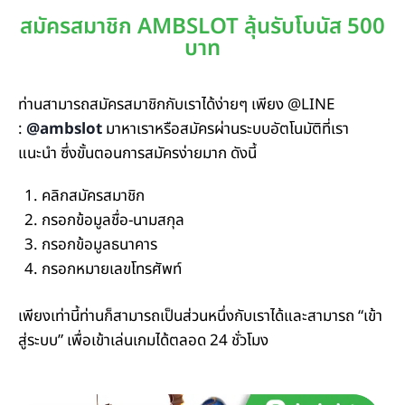
สมัครสมาชิก AMBSLOT ลุ้นรับโบนัส 500
บาท
ท่านสามารถสมัครสมาชิกกับเราได้ง่ายๆ เพียง @LINE
:
@ambslot
มาหาเราหรือสมัครผ่านระบบอัตโนมัติที่เรา
แนะนำ ซึ่งขั้นตอนการสมัครง่ายมาก ดังนี้
คลิกสมัครสมาชิก
กรอกข้อมูลชื่อ-นามสกุล
กรอกข้อมูลธนาคาร
กรอกหมายเลขโทรศัพท์
เพียงเท่านี้ท่านก็สามารถเป็นส่วนหนึ่งกับเราได้และสามารถ “เข้า
สู่ระบบ” เพื่อเข้าเล่นเกมได้ตลอด 24 ชั่วโมง