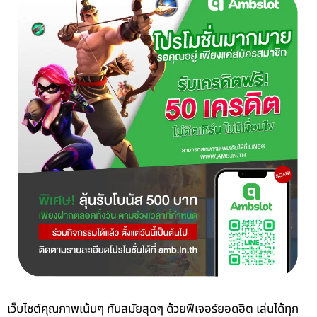
เว็บไซต์คุณภาพเน้นๆ ทันสมัยสุดๆ ด้วยฟีเจอร์ยอดฮิต เล่นได้ทุก