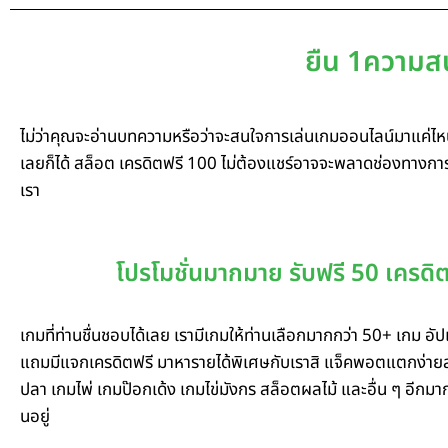
ยืน 1ความสนุ
ไม่ว่าคุณจะอ่านบทความหรือว่าจะสนใจการเล่นเกมออนไลน์มาแค่ไหน
เลยก็ได้ สล็อต เครดิตฟรี 100 ไม่ต้องแชร์อาจจะพลาดช่องทางการส
เรา
โปรโมชั่นมากมาย รับฟรี 50 เครดิ
เกมที่ท่านชื่นชอบได้เลย เรามีเกมให้ท่านเลือกมากกว่า 50+ เกม อัป
แถมมีแจกเครดิตฟรี มาหารายได้พิเศษกับเราสิ แจ็คพอตแตกง่ายสุ
ปลา เกมไพ่ เกมป๊อกเด้ง เกมไข่มังกร สล็อตผลไม้ และอื่น ๆ อีก
นอยู่