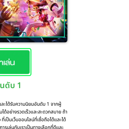
นดับ 1
ะได้รับความนิยมอันดับ 1 จากผู้
เกมได้อย่างรวดเร็วและสะดวกสบาย ถ้า
็นเว็บออนไลน์ที่เชื่อถือได้และได้
่าการเล่นกับเราเป็นทางเลือกที่ดีและ