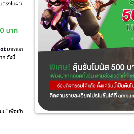
็บตรงไม่ผ่าน
00 บาท
ot
มาหาเรา
ก ดังนี้
บบ” เพื่อเข้า