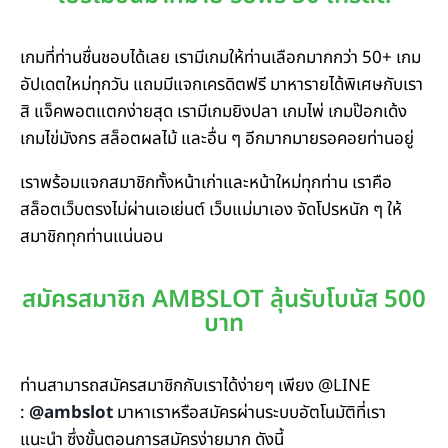
เกมที่ท่านชื่นชอบได้เลย เรามีเกมให้ท่านเลือกมากกว่า 50+ เกม
อัปเดตใหม่ทุกวัน แถมมีแจกเครดิตฟรี มาหารายได้พิเศษกับเรา
สิ แจ็คพอตแตกง่ายสุด เรามีเกมยิงปลา เกมไพ่ เกมป๊อกเด้ง
เกมไข่มังกร สล็อตผลไม้ และอื่น ๆ อีกมากมายรอคอยท่านอยู่
เราพร้อมแจกสมาชิกทั้งหน้าเก่าและหน้าใหม่ทุกท่าน เราคือ
สล็อตเว็บตรงไม่ผ่านเอเย่นต์ เว็บแม่มาเอง จัดโปรหนัก ๆ ให้
สมาชิกทุกท่านแน่นอน
สมัครสมาชิก AMBSLOT ลุ้นรับโบนัส 500
บาท
ท่านสามารถสมัครสมาชิกกับเราได้ง่ายๆ เพียง @LINE
:
@ambslot
มาหาเราหรือสมัครผ่านระบบอัตโนมัติที่เรา
แนะนำ ซึ่งขั้นตอนการสมัครง่ายมาก ดังนี้