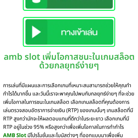
amb slot เพิ่มโอกาสชนะในเกมสล็อต
ด้วยกลยุทธ์ง่ายๆ
การเล่นที่มีแผนและการเลือกเกมที่เหมาะสมสามารถช่วยให้คุณทำ
กำไรได้มากขึ้น และวันนี้เราจะพาคุณไปพบกับกลยุทธ์ง่ายๆ ที่จะช่วย
เพิ่มโอกาสในการชนะในเกมสล็อต เลือกเกมสล็อตที่คุณต้องการ
เล่นตรวจสอบอัตราการจ่ายเงิน (RTP) ของเกมนั้นๆ เกมสล็อตที่มี
RTP สูงกว่ามักจะให้ผลตอบแทนที่ดีกว่าในระยะยาว เลือกเกมที่มี
RTP อยู่ในช่วง 95% หรือสูงกว่าเพื่อเพิ่มโอกาสในการทำกำไร
AMB Slot
มีโปรโมชั่นและโบนัสต่างๆ ที่ออกแบบมาเพื่อเพิ่ม