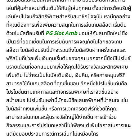
โปรโมชั่นและโบนัสพิเศษที่หลากหลาย มอบประสบการณ์การ
เล่นที่คุ้มค่าและน่าตื่นเต้นให้กับผู้เล่นทุกคน ตั้งแต่การต้อนรับผู้
เล่นใหม่ไปจนถึงสิทธิพิเศษสำหรับสมาชิกปัจจุบัน เรามีทุกอย่าง
ที่คุณต้องการเพื่อเพิ่มความสนุกในการเล่นเกมสล็อต เริ่มต้น
ด้วยโบนัสต้อนรับที่
PG Slot Amb
มอบให้กับสมาชิกใหม่ ซึ่ง
เป็นวิธีที่ยอดเยี่ยมในการเริ่มต้นการผจญภัยในโลกของเกม
สล็อต โบนัสต้อนรับนี้มักจะรวมถึงโบนัสเงินฝากครั้งแรกและ
ฟรีสปินที่ช่วยเพิ่มเงินทุนเริ่มต้นของคุณ นอกจากนี้ยังมีโปรโมชั่
นรายเดือนที่ออกแบบมาเพื่อให้คุณได้รับรางวัลและสิทธิพิเศษ
เพิ่มเติม ไม่ว่าจะเป็นโบนัสเติมเงิน, เงินคืน, หรือการหมุนฟรีที่
สามารถใช้กับเกมสล็อตที่คุณชื่นชอบ อีกหนึ่งโปรโมชั่นเด่นคือ
โปรโมชั่นตามเทศกาลและกิจกรรมพิเศษที่เราจัดขึ้นอย่าง
สม่ำเสมอ โปรโมชั่นเหล่านี้มักจะมีข้อเสนอพิเศษที่น่าสนใจ เช่น
โบนัสฝากเงินเพิ่มขึ้น หรือการแจกเครดิตฟรีที่ช่วยให้คุณ
สามารถเล่นเกมและลุ้นรางวัลใหญ่ได้ง่ายขึ้น การเข้าร่วม
กิจกรรมและการโปรโมทเหล่านี้ไม่เพียงแต่เพิ่มโอกาสในการชนะ
แต่ยังมอบประสบการณ์การเล่นที่ไม่เหมือนใคร