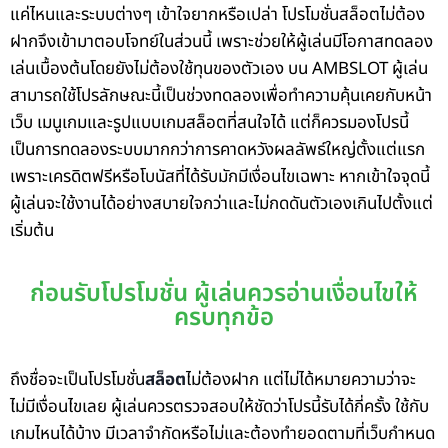
แค่ไหนและระบบต่างๆ เข้าใจยากหรือเปล่า โปรโมชั่นสล็อตไม่ต้อง
ฝากจึงเข้ามาตอบโจทย์ในส่วนนี้ เพราะช่วยให้ผู้เล่นมีโอกาสทดลอง
เล่นเบื้องต้นโดยยังไม่ต้องใช้ทุนของตัวเอง บน AMBSLOT ผู้เล่น
สามารถใช้โปรลักษณะนี้เป็นช่วงทดลองเพื่อทำความคุ้นเคยกับหน้า
เว็บ เมนูเกมและรูปแบบเกมสล็อตที่สนใจได้ แต่ก็ควรมองโปรนี้
เป็นการทดลองระบบมากกว่าการคาดหวังผลลัพธ์ใหญ่ตั้งแต่แรก
เพราะเครดิตฟรีหรือโบนัสที่ได้รับมักมีเงื่อนไขเฉพาะ หากเข้าใจจุดนี้
ผู้เล่นจะใช้งานได้อย่างสบายใจกว่าและไม่กดดันตัวเองเกินไปตั้งแต่
เริ่มต้น
ก่อนรับโปรโมชั่น ผู้เล่นควรอ่านเงื่อนไขให้
ครบทุกข้อ
ถึงชื่อจะเป็นโปรโมชั่น
สล็อต
ไม่ต้องฝาก แต่ไม่ได้หมายความว่าจะ
ไม่มีเงื่อนไขเลย ผู้เล่นควรตรวจสอบให้ชัดว่าโปรนี้รับได้กี่ครั้ง ใช้กับ
เกมไหนได้บ้าง มีเวลาจำกัดหรือไม่และต้องทำยอดตามที่เว็บกำหนด