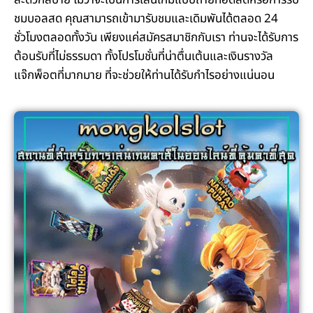
สะดวกสบาย ไม่ว่าจะเป็นการเล่นเกมแบบถ่ายทอดสดหรือการรับ
ชมบอลสด คุณสามารถเข้ามารับชมและเดิมพันได้ตลอด 24
ชั่วโมงตลอดทั้งวัน เพียงแค่สมัครสมาชิกกับเรา ท่านจะได้รับการ
ต้อนรับที่ไม่ธรรมดา ทั้งโปรโมชั่นที่น่าตื่นเต้นและเงินรางวัล
แจ๊กพ็อตที่มากมาย ที่จะช่วยให้ท่านได้รับกำไรอย่างแน่นอน