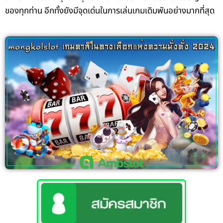
ของทุกท่าน อีกทั้งยังมีจุดเด่นในการเล่นเกมเดิมพันอย่างมากที่สุด