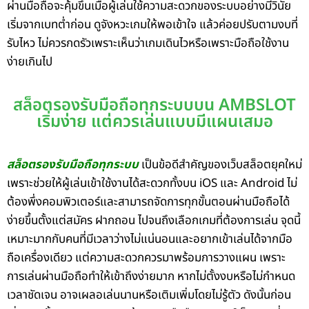
ผ่านมือถือจะคุ้มขึ้นเมื่อผู้เล่นใช้ความสะดวกของระบบอย่างมีวินัย
เริ่มจากเบทต่ำก่อน ดูจังหวะเกมให้พอเข้าใจ แล้วค่อยปรับตามงบที่
รับไหว ไม่ควรกดรัวเพราะเห็นว่าเกมเดินไวหรือเพราะมือถือใช้งาน
ง่ายเกินไป
สล็อตรองรับมือถือทุกระบบบน AMBSLOT
เริ่มง่าย แต่ควรเล่นแบบมีแผนเสมอ
สล็อตรองรับมือถือทุกระบบ
เป็นข้อดีสำคัญของเว็บสล็อตยุคใหม่
เพราะช่วยให้ผู้เล่นเข้าใช้งานได้สะดวกทั้งบน iOS และ Android ไม่
ต้องพึ่งคอมพิวเตอร์และสามารถจัดการทุกขั้นตอนผ่านมือถือได้
ง่ายขึ้นตั้งแต่สมัคร ฝากถอน ไปจนถึงเลือกเกมที่ต้องการเล่น จุดนี้
เหมาะมากกับคนที่มีเวลาว่างไม่แน่นอนและอยากเข้าเล่นได้จากมือ
ถือเครื่องเดียว แต่ความสะดวกควรมาพร้อมการวางแผน เพราะ
การเล่นผ่านมือถือทำให้เข้าถึงง่ายมาก หากไม่ตั้งงบหรือไม่กำหนด
เวลาชัดเจน อาจเผลอเล่นนานหรือเติมเพิ่มโดยไม่รู้ตัว ดังนั้นก่อน