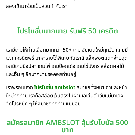
ลองเข้ามาร่วมเป็นส่วน 1 กับเรา
โปรโมชั่นมากมาย รับฟรี 50 เครดิต
เรามีเกมให้ท่านเลือกมากกว่า 50+ เกม อัปเดตใหม่ทุกวัน แถมมี
แจกเครดิตฟรี มาหารายได้พิเศษกับเราสิ แจ็คพอตแตกง่ายสุด
เรามีเกมยิงปลา เกมไพ่ เกมป๊อกเด้ง เกมไข่มังกร สล็อตผลไม้
และอื่น ๆ อีกมากมายรอคอยท่านอยู่
เราพร้อมแจก
โปรโมชั่น ambslot
สมาชิกทั้งหน้าเก่าและหน้า
ใหม่ทุกท่าน เราคือสล็อตเว็บตรงไม่ผ่านเอเย่นต์ เว็บแม่มาเอง
จัดโปรหนัก ๆ ให้สมาชิกทุกท่านแน่นอน
สมัครสมาชิก AMBSLOT ลุ้นรับโบนัส 500
บาท