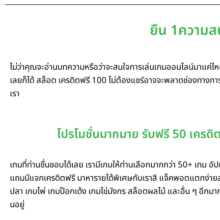
ยืน 1ความสนุ
ไม่ว่าคุณจะอ่านบทความหรือว่าจะสนใจการเล่นเกมออนไลน์มาแค่ไหน
เลยก็ได้ สล็อต เครดิตฟรี 100 ไม่ต้องแชร์อาจจะพลาดช่องทางการส
เรา
โปรโมชั่นมากมาย รับฟรี 50 เครดิ
เกมที่ท่านชื่นชอบได้เลย เรามีเกมให้ท่านเลือกมากกว่า 50+ เกม อัป
แถมมีแจกเครดิตฟรี มาหารายได้พิเศษกับเราสิ แจ็คพอตแตกง่ายสุ
ปลา เกมไพ่ เกมป๊อกเด้ง เกมไข่มังกร สล็อตผลไม้ และอื่น ๆ อีก
นอยู่