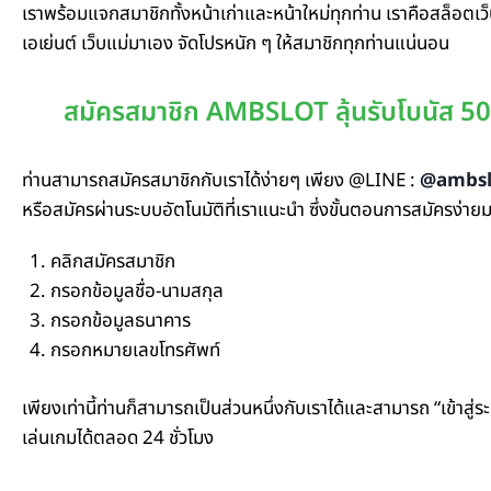
เราพร้อมแจกสมาชิกทั้งหน้าเก่าและหน้าใหม่ทุกท่าน เราคือสล็อตเว
เอเย่นต์ เว็บแม่มาเอง จัดโปรหนัก ๆ ให้สมาชิกทุกท่านแน่นอน
สมัครสมาชิก AMBSLOT ลุ้นรับโบนัส 5
ท่านสามารถสมัครสมาชิกกับเราได้ง่ายๆ เพียง @LINE :
@ambsl
หรือสมัครผ่านระบบอัตโนมัติที่เราแนะนำ ซึ่งขั้นตอนการสมัครง่ายมา
คลิกสมัครสมาชิก
กรอกข้อมูลชื่อ-นามสกุล
กรอกข้อมูลธนาคาร
กรอกหมายเลขโทรศัพท์
เพียงเท่านี้ท่านก็สามารถเป็นส่วนหนึ่งกับเราได้และสามารถ “เข้าสู่ระ
เล่นเกมได้ตลอด 24 ชั่วโมง