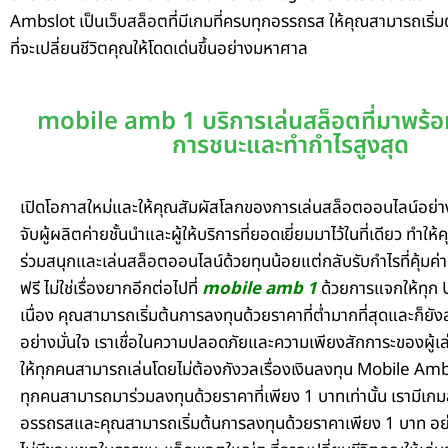
Ambslot เป็นเว็บสล็อตที่มีเกมที่ครบทุกอรรถรส ให้คุณสามารถเริ
ที่จะเปลี่ยนชีวิตคุณให้โดดเด่นขึ้นอย่างมหาศาล
mobile amb 1 บริการเล่นสล็อตที่มาพร้
การชนะและทำกำไรสูงสุด
เปิดโอกาสใหม่และให้คุณสัมผัสโลกของการเล่นสล็อตออนไลน์อย่าง
จับผู้ผลิตค่ายชั้นนำและผู้ให้บริการที่ยอดเยี่ยมมาไว้ในที่เดียว ทำใ
ร่วมสนุกและเล่นสล็อตออนไลน์ด้วยทุนน้อยแต่กลับรับกำไรที่คุ้มค่
ฟรี ไม่ใช่เรื่องยากอีกต่อไปที่
mobile amb 1
ด้วยการแจกให้ทุก 
เนื่อง คุณสามารถเริ่มต้นการลงทุนด้วยราคาที่ต่ำมากที่สุดและก็ยั
อย่างมั่นใจ เราเชื่อในความปลอดภัยและความเพียงสักการะของผู้เล่
ให้ทุกคนสามารถเล่นโดยไม่ต้องกังวลเรื่องเงินลงทุน Mobile Amb 
ทุกคนสามารถมาร่วมลงทุนด้วยราคาที่เพียง 1 บาทเท่านั้น เรามีเกม
อรรถรสและคุณสามารถเริ่มต้นการลงทุนด้วยราคาเพียง 1 บาท อย