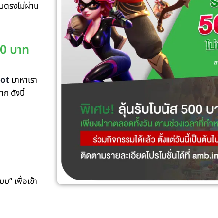
็บตรงไม่ผ่าน
00 บาท
ot
มาหาเรา
ก ดังนี้
บบ” เพื่อเข้า