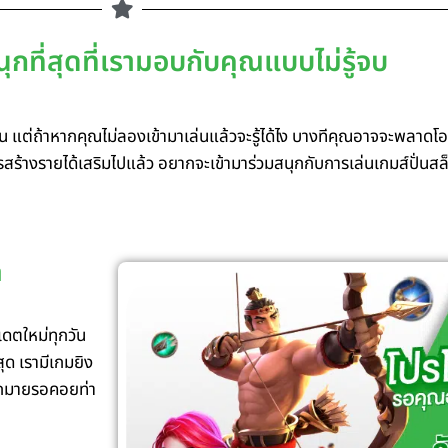
กที่สุดที่เรามอบกับคุณแบบไม่รู้จบ
 แต่ถ้าหากคุณไม่ลองเข้ามาเล่นแล้วจะรู้ได้ไง บางทีคุณอาจจะพลาดโ
ร้างรายได้เสริมไปแล้ว อยากจะเข้ามาร่วมสนุกกับการเล่นเกมส์ปั่นสล็
ต
เดตใหม่ทุกวัน
ด เรามีเกมยิง
มากมายรอคอยท่า