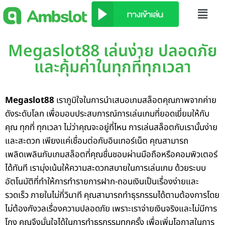
Megaslot88 เล่นง่าย ปลอดภัย
และคุ้มค่าในทุกที่ทุกเวลา
Megaslot88
เราภูมิใจในการนำเสนอเกมสล็อตคุณภาพจากค่าย
ดังระดับโลก เพื่อมอบประสบการณ์การเล่นเกมที่ยอดเยี่ยมให้กับ
คุณ ทุกที่ ทุกเวลา ไม่ว่าคุณจะอยู่ที่ไหน การเล่นสล็อตกับเรานั้นง่าย
และสะดวก เพียงแค่เชื่อมต่อกับอินเทอร์เน็ต คุณสามารถ
เพลิดเพลินกับเกมสล็อตที่คุณชื่นชอบผ่านมือถือหรือคอมพิวเตอร์
ได้ทันที เรามุ่งเน้นให้ความสะดวกสบายในการเล่นเกม ด้วยระบบ
อัตโนมัติที่ทำให้การทำรายการฝาก-ถอนเงินเป็นเรื่องง่ายและ
รวดเร็ว ภายในไม่กี่วินาที คุณสามารถทำธุรกรรมได้ตามต้องการโดย
ไม่ต้องกังวลเรื่องความปลอดภัย เพราะเราจ่ายเงินจริงและไม่มีการ
โกง คุณจึงมั่นใจได้ในการทำธุรกรรมทุกครั้ง เพื่อเพิ่มโอกาสในการ