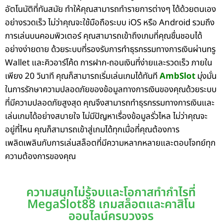
อัตโนมัติที่ทันสมัย ทำให้คุณสามารถทำรายการต่างๆ ได้ด้วยตนเอง
อย่างรวดเร็ว ไม่ว่าคุณจะใช้มือถือระบบ iOS หรือ Android รวมถึง
การเล่นบนคอมพิวเตอร์ คุณสามารถเข้าถึงเกมที่คุณชื่นชอบได้
อย่างง่ายดาย ด้วยระบบที่รองรับการทำธุรกรรมทางการเงินผ่านทรู
Wallet และคิวอาร์โค้ด การฝาก-ถอนเงินที่ง่ายและรวดเร็ว ภายใน
เพียง 20 วินาที คุณก็สามารถเริ่มเล่นเกมได้ทันที
AmbSlot
มุ่งมั่น
ในการรักษาความปลอดภัยของข้อมูลทางการเงินของคุณด้วยระบบ
ที่มีความปลอดภัยสูงสุด คุณจึงสามารถทำธุรกรรมทางการเงินและ
เล่นเกมได้อย่างสบายใจ ไม่มีปัญหาเรื่องข้อมูลรั่วไหล ไม่ว่าคุณจะ
อยู่ที่ไหน คุณก็สามารถเข้าสู่เกมได้ทุกเมื่อที่คุณต้องการ
เพลิดเพลินกับการเล่นสล็อตที่มีความหลากหลายและตอบโจทย์ทุก
ความต้องการของคุณ
ความสนุกไม่รู้จบและโอกาสทำกำไรที่
MegaSlot88 เกมสล็อตและคาสิโน
ออนไลน์ครบวงจร