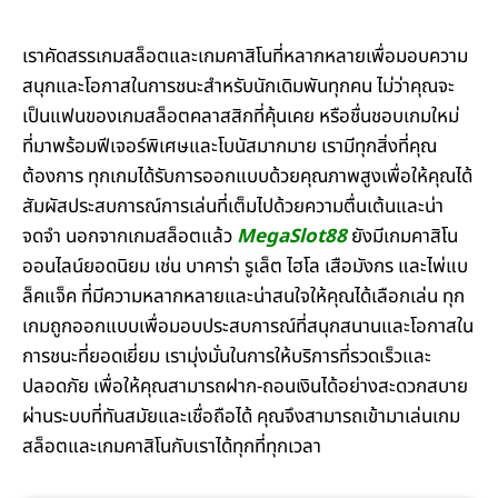
เราคัดสรรเกมสล็อตและเกมคาสิโนที่หลากหลายเพื่อมอบความ
สนุกและโอกาสในการชนะสำหรับนักเดิมพันทุกคน ไม่ว่าคุณจะ
เป็นแฟนของเกมสล็อตคลาสสิกที่คุ้นเคย หรือชื่นชอบเกมใหม่
ที่มาพร้อมฟีเจอร์พิเศษและโบนัสมากมาย เรามีทุกสิ่งที่คุณ
ต้องการ ทุกเกมได้รับการออกแบบด้วยคุณภาพสูงเพื่อให้คุณได้
สัมผัสประสบการณ์การเล่นที่เต็มไปด้วยความตื่นเต้นและน่า
จดจำ นอกจากเกมสล็อตแล้ว
MegaSlot88
ยังมีเกมคาสิโน
ออนไลน์ยอดนิยม เช่น บาคาร่า รูเล็ต ไฮโล เสือมังกร และไพ่แบ
ล็คแจ็ค ที่มีความหลากหลายและน่าสนใจให้คุณได้เลือกเล่น ทุก
เกมถูกออกแบบเพื่อมอบประสบการณ์ที่สนุกสนานและโอกาสใน
การชนะที่ยอดเยี่ยม เรามุ่งมั่นในการให้บริการที่รวดเร็วและ
ปลอดภัย เพื่อให้คุณสามารถฝาก-ถอนเงินได้อย่างสะดวกสบาย
ผ่านระบบที่ทันสมัยและเชื่อถือได้ คุณจึงสามารถเข้ามาเล่นเกม
สล็อตและเกมคาสิโนกับเราได้ทุกที่ทุกเวลา