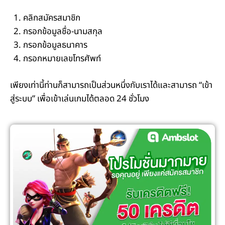
คลิกสมัครสมาชิก
กรอกข้อมูลชื่อ-นามสกุล
กรอกข้อมูลธนาคาร
กรอกหมายเลขโทรศัพท์
เพียงเท่านี้ท่านก็สามารถเป็นส่วนหนึ่งกับเราได้และสามารถ “เข้า
สู่ระบบ” เพื่อเข้าเล่นเกมได้ตลอด 24 ชั่วโมง