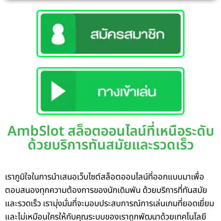
AmbSlot สล็อตออนไลน์ที่เหนือระดับ
ด้วยบริการทันสมัยและรวดเร็ว
เราภูมิใจในการนำเสนอเว็บไซต์สล็อตออนไลน์ที่ออกแบบมาเพื่อ
ตอบสนองทุกความต้องการของนักเดิมพัน ด้วยบริการที่ทันสมัย
และรวดเร็ว เรามุ่งมั่นที่จะมอบประสบการณ์การเล่นเกมที่ยอดเยี่ยม
และไม่เหมือนใครให้กับคุณระบบของเราถูกพัฒนาด้วยเทคโนโลยี