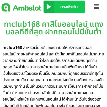
mclub168 คาสิโนออนไลน์ แทง
บอลที่ดีที่สุด ฝากถอนไม่มีขั้นต่ำ
mclub168
สำหรับเว็บไซต์ของเรา เปิดให้บริการแทงบอล
ออนไลน์ ทายผลกีฬาออนไลน์ และยังมีเกมคาสิโนออนไลน์มากมาย
จากหลายค่ายเกมชั้นนำทั่วโลก เปิดให้บริการนักเดิมพันทุกท่าน
ตลอด 24 ชั่วโมง สามารถเข้ามาเล่นเกมเดิมพันกับเรา ได้ที่หน้า
เว็บไซต์ของเราโดยตรง เป็นเว็บเกมเดิมพันที่ถูกยอมรับว่าดีที่สุดใน
ประเทศไทย มีความสนุกสนาน และตอบโจทย์ความต้องการของนัก
เดิมพันทุกท่าน เป็นจำนวนมากด้วยระบบการให้บริการฝากถอนไม่มี
ขั้นต่ำ ทำรายการผ่านระบบอัตโนมัติ สามารถเข้ามาแทงบอล
ออนไลน์ หรือเข้าเล่นเกมพนันออนไลน์ ได้ผ่านหน้าเว็บไซต์ของเรา
ได้เลยทันที โดยเลือกทีมฟุตบอลในดวงใจ ที่ชอบและทายผลว่าจะ