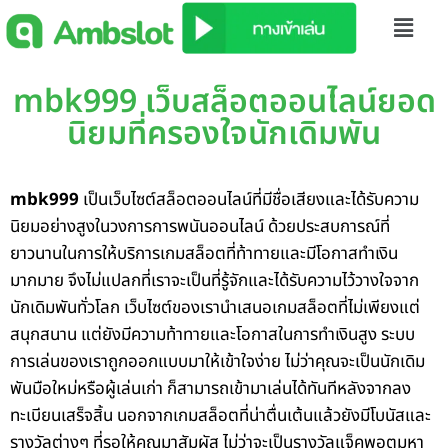
mbk999 เว็บสล็อตออนไลน์ยอด
นิยมที่ครองใจนักเดิมพัน
mbk
999
เป็นเว็บไซต์สล็อตออนไลน์ที่มีชื่อเสียงและได้รับความ
นิยมอย่างสูงในวงการการพนันออนไลน์ ด้วยประสบการณ์ที่
ยาวนานในการให้บริการเกมสล็อตที่ท้าทายและมีโอกาสทำเงิน
มากมาย จึงไม่แปลกที่เราจะเป็นที่รู้จักและได้รับความไว้วางใจจาก
นักเดิมพันทั่วโลก เว็บไซต์ของเรานำเสนอเกมสล็อตที่ไม่เพียงแต่
สนุกสนาน แต่ยังมีความท้าทายและโอกาสในการทำเงินสูง ระบบ
การเล่นของเราถูกออกแบบมาให้เข้าใจง่าย ไม่ว่าคุณจะเป็นนักเดิม
พันมือใหม่หรือผู้เล่นเก่า ก็สามารถเข้ามาเล่นได้ทันทีหลังจากลง
ทะเบียนเสร็จสิ้น นอกจากเกมสล็อตที่น่าตื่นเต้นแล้วยังมีโบนัสและ
รางวัลต่างๆ ที่รอให้คุณมาสัมผัส ไม่ว่าจะเป็นรางวัลแจ็คพอตมหา