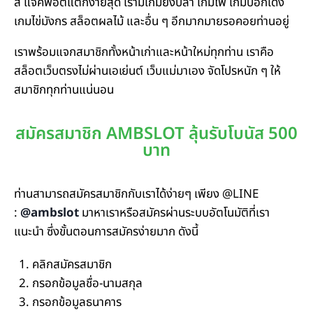
สิ แจ็คพอตแตกง่ายสุด เรามีเกมยิงปลา เกมไพ่ เกมป๊อกเด้ง
เกมไข่มังกร สล็อตผลไม้ และอื่น ๆ อีกมากมายรอคอยท่านอยู่
เราพร้อมแจกสมาชิกทั้งหน้าเก่าและหน้าใหม่ทุกท่าน เราคือ
สล็อตเว็บตรงไม่ผ่านเอเย่นต์ เว็บแม่มาเอง จัดโปรหนัก ๆ ให้
สมาชิกทุกท่านแน่นอน
สมัครสมาชิก AMBSLOT ลุ้นรับโบนัส 500
บาท
ท่านสามารถสมัครสมาชิกกับเราได้ง่ายๆ เพียง @LINE
:
@ambslot
มาหาเราหรือสมัครผ่านระบบอัตโนมัติที่เรา
แนะนำ ซึ่งขั้นตอนการสมัครง่ายมาก ดังนี้
คลิกสมัครสมาชิก
กรอกข้อมูลชื่อ-นามสกุล
กรอกข้อมูลธนาคาร