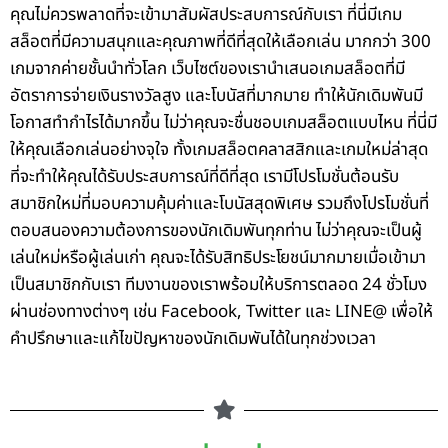
คุณไม่ควรพลาดที่จะเข้ามาสัมผัสประสบการณ์กับเรา ที่นี่มีเกม
สล็อตที่มีความสนุกและคุณภาพที่ดีที่สุดให้เลือกเล่น มากกว่า 300
เกมจากค่ายชั้นนำทั่วโลก เว็บไซต์ของเรานำเสนอเกมสล็อตที่มี
อัตราการจ่ายเงินรางวัลสูง และโบนัสที่มากมาย ทำให้นักเดิมพันมี
โอกาสทำกำไรได้มากขึ้น ไม่ว่าคุณจะชื่นชอบเกมสล็อตแบบไหน ที่นี่มี
ให้คุณเลือกเล่นอย่างจุใจ ทั้งเกมสล็อตคลาสสิกและเกมใหม่ล่าสุด
ที่จะทำให้คุณได้รับประสบการณ์ที่ดีที่สุด เรามีโปรโมชั่นต้อนรับ
สมาชิกใหม่ที่มอบความคุ้มค่าและโบนัสสุดพิเศษ รวมถึงโปรโมชั่นที่
ตอบสนองความต้องการของนักเดิมพันทุกท่าน ไม่ว่าคุณจะเป็นผู้
เล่นใหม่หรือผู้เล่นเก่า คุณจะได้รับสิทธิประโยชน์มากมายเมื่อเข้ามา
เป็นสมาชิกกับเรา ทีมงานของเราพร้อมให้บริการตลอด 24 ชั่วโมง
ผ่านช่องทางต่างๆ เช่น Facebook, Twitter และ LINE@ เพื่อให้
คำปรึกษาและแก้ไขปัญหาของนักเดิมพันได้ในทุกช่วงเวลา