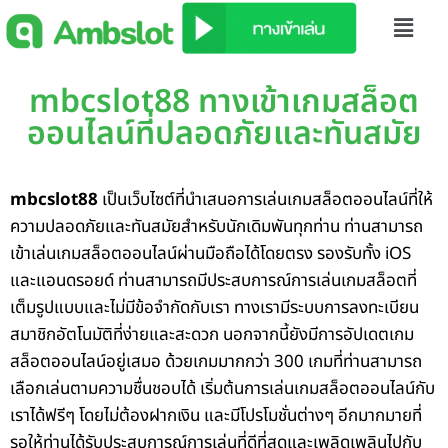
mbcslot88 ทางเข้าเกมสล็อต
ออนไลน์ที่ปลอดภัยและทันสมัย
mbcslot
88
เป็นเว็บไซต์ที่นำเสนอการเล่นเกมสล็อตออนไลน์ที่ให้
ความปลอดภัยและทันสมัยสำหรับนักเดิมพันทุกท่าน ท่านสามารถ
เข้าเล่นเกมสล็อตออนไลน์ผ่านมือถือได้โดยตรง รองรับทั้ง iOS
และแอนดรอยด์ ท่านสามารถมีประสบการณ์การเล่นเกมสล็อตที่
เต็มรูปแบบและไม่มีข้อจำกัดกับเรา ทางเรามีระบบการลงทะเบียน
สมาชิกอัตโนมัติที่ง่ายและสะดวก นอกจากนี้ยังมีการอัปเดตเกม
สล็อตออนไลน์อยู่เสมอ ด้วยเกมมากกว่า 300 เกมที่ท่านสามารถ
เลือกเล่นตามความชื่นชอบได้ เริ่มต้นการเล่นเกมสล็อตออนไลน์กับ
เราได้ฟรีๆ โดยไม่ต้องฝากเงิน และมีโปรโมชั่นต่างๆ อีกมากมายที่
รอให้ท่านได้รับประสบการณ์การเล่นที่ดีที่สุดและเพลิดเพลินไปกับ