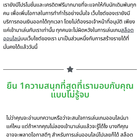
เรายังมีโปรโมชั่นและเครดิตฟรีมากมายที่จะแจกให้กับนักเดิมพันทุก
คน เพื่อเพิ่มโอกาสในการทำกำไรอย่างมั่นใจ เว็บไซต์ของเรายังมี
บริการถอนเงินออกได้ทุกเวลา โดยไม่ต้องรอเจ้าหน้าที่อนุมัติ เพียง
แค่เข้ามาเล่นกับเราเท่านั้น ทุกคนจะไม่ผิดหวังในการเล่นเกม
สล็อต
ออนไลน์
บนเว็บไซต์ของเรา มาเป็นส่วนหนึ่งกับการสร้างรายได้ที่
มั่นคงได้แล้ววันนี้
ยืน 1ความสนุกที่สุดที่เรามอบกับคุณ
แบบไม่รู้จบ
ไม่ว่าคุณจะอ่านบทความหรือว่าจะสนใจการเล่นเกมออนไลน์มา
แค่ไหน แต่ถ้าหากคุณไม่ลองเข้ามาเล่นแล้วจะรู้ได้ไง บางทีคุณ
อาจจะพลาดโอกาสดีๆ สำหรับการเล่นออนไลน์ไปเลยก็ได้ สล็อต