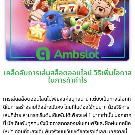
เคล็ดลับการเล่นสล็อตออนไลน์ วิธีเพิ่มโอกาส
ในการทำกำไร
การเล่นสล็อตออนไลน์ไม่เพียงแค่สนุกสนาน แต่ยังเป็นทางเลือกที่
ดีในการสร้างรายได้อย่างมั่นคง โดยที่ไม่ต้องใช้ทุนมาก ด้วยวิธีการ
เล่นที่ง่าย สามารถเริ่มต้นเดิมพันได้เพียงแค่ 1 บาทเท่านั้น นอกจาก
นี้ นักเดิมพันทุกคนยังมีโอกาสทดลองเล่นเกมฟรีและฝึกฝนเทคนิค
ใหม่ๆ ก่อนที่จะลงเดิมพันจริงบนเว็บไซต์ของเราได้เลย นอกจากนี้