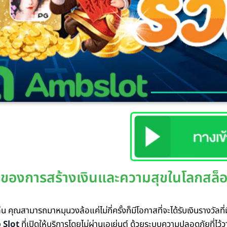
รของการสร้างเงินและความสุขในโลกสล็
ุณสามารถมาหมุนวงล้อแค่ไม่กี่ครั้งก็มีโอกาสที่จะได้รับเงินรางวัลที
Slot
ที่เปิดให้บริการโดยไม่ผ่านเอเย่นต์ ด้วยระบบความปลอดภัยที่ไว้