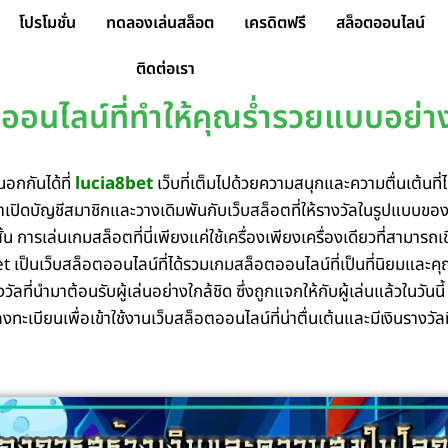
โปรโมชั่น
ทดลองเล่นสล็อต
เครดิตฟรี
สล็อตออนไลน์
ติดต่อเรา
อนไลน์ที่ทำให้คุณร่ำรวยแบบอย่า
อกกันได้ที่
lucia8bet
เว็บที่เต็มไปด้วยความสนุกและความตื่นเต้นที่ไ
ห้มาเปิดบัญชีสมาชิกและวางเดิมพันกับเว็บสล็อตที่ให้รางวัลในรูปแบบข
ารเล่นเกมสล็อตที่นี่เพียงแค่ใช้เครื่องเพียงเครื่องเดียวที่สามารถเช
et เป็นเว็บสล็อตออนไลน์ที่ได้รวมเกมสล็อตออนไลน์ที่เป็นที่นิยมแล
ลที่นำมาต้อนรับผู้เล่นอย่างใกล้ชิด ซึ่งถูกแจกให้กับผู้เล่นแล้วในวัน
ะเบียนเพื่อเข้าใช้งานเว็บสล็อตออนไลน์ที่น่าตื่นเต้นและมีเงินรางวัลท