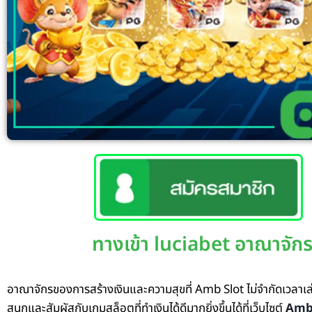
ทางเข้า luciabet อาณาจัก
อาณาจักรของการสร้างเงินและความสุขที่ Amb Slot ไม่จำกัดเวลาเล่น ค
สนุกและสัมผัสกับเกมสล็อตที่ทำเงินได้ดีมากยิ่งขึ้นได้ที่เว็บไซต์
Amb 