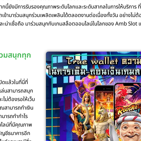
อกจากนี้ยังมีการรับรองคุณภาพระดับโลกและระดับสากลในการให้บริการ 
ถเข้ามาร่วมสนุกร่วมเพลิดเพลินได้ตลอดงานต่อเนื่องทั้งวัน อย่างไม่ต
และน่าเชื่อถือ มาร่วมสนุกกับเกมสล็อตออนไลน์ในโลกของ Amb Slot 
่วมสนุกทุก
้วในที่นี่ที่
ู้เล่นสามารถสนุก
ะไม่ต้องรอให้เว็บ
 คุณสามารถทำเงิน
็สามารถทำกำไร
ไลน์ที่มีคุณภาพ
ัญชีธนาคารอีก