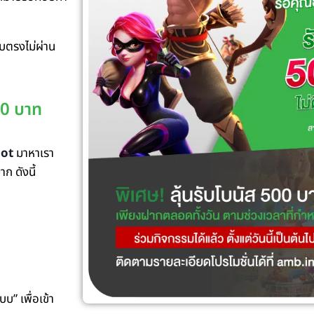
็บตรงไม่ผ่าน
00 บาท
ot
มาหาเรา
ก ดังนี้
บบ” เพื่อเข้า