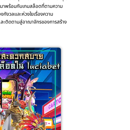
ที่มาพร้อมกับเกมสล็อตที่ตามความ
้องกังวลและห่วงใยเรื่องความ
และติดตามสู่อาณาจักรของการสร้าง