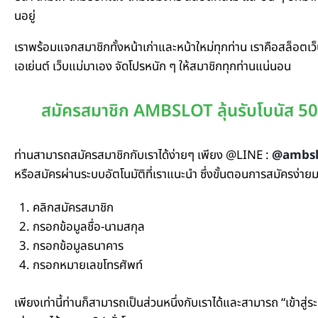
นอยู่
เราพร้อมแจกสมาชิกทั้งหน้าเก่าและหน้าใหม่ทุกท่าน เราคือสล็อตเว
เอเย่นต์ เว็บแม่มาเอง จัดโปรหนัก ๆ ให้สมาชิกทุกท่านแน่นอน
สมัครสมาชิก AMBSLOT ลุ้นรับโบนัส 5
ท่านสามารถสมัครสมาชิกกับเราได้ง่ายๆ เพียง @LINE :
@ambsl
หรือสมัครผ่านระบบอัตโนมัติที่เราแนะนำ ซึ่งขั้นตอนการสมัครง่ายมา
คลิกสมัครสมาชิก
กรอกข้อมูลชื่อ-นามสกุล
กรอกข้อมูลธนาคาร
กรอกหมายเลขโทรศัพท์
เพียงเท่านี้ท่านก็สามารถเป็นส่วนหนึ่งกับเราได้และสามารถ “เข้าสู่ระ