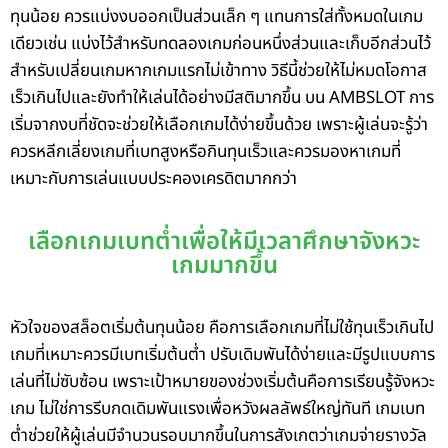
ทุนน้อย ควรแบ่งงบออกเป็นส่วนเล็ก ๆ แทนการใส่ทั้งหมดในเกม
เดียวเช่น แบ่งไว้สำหรับทดลองเกมก่อนหนึ่งส่วนและเก็บอีกส่วนไว้
สำหรับเปลี่ยนเกมหากเกมแรกไม่เข้าทาง วิธีนี้ช่วยให้ไม่หมดโอกาส
เร็วเกินไปและยังทำให้เล่นได้อย่างมีสติมากขึ้น บน AMBSLOT การ
เริ่มจากงบที่ชัดจะช่วยให้เลือกเกมได้ง่ายขึ้นด้วย เพราะผู้เล่นจะรู้ว่า
ควรหลีกเลี่ยงเกมที่เบทสูงหรือกินทุนเร็วและควรมองหาเกมที่
เหมาะกับการเล่นแบบประคองเครดิตมากกว่า
เลือกเกมเบทต่ำเพื่อให้มีเวลาศึกษาจังหวะ
เกมมากขึ้น
หัวใจของสล็อตเริ่มต้นทุนน้อย คือการเลือกเกมที่ไม่ใช้ทุนเร็วเกินไป
เกมที่เหมาะควรมีเบทเริ่มต้นต่ำ ปรับเดิมพันได้ง่ายและมีรูปแบบการ
เล่นที่ไม่ซับซ้อน เพราะเป้าหมายของช่วงเริ่มต้นคือการเรียนรู้จังหวะ
เกม ไม่ใช่การรีบกดเดิมพันแรงเพื่อหวังผลลัพธ์ใหญ่ทันที เกมเบท
ต่ำช่วยให้ผู้เล่นมีจำนวนรอบมากขึ้นในการสังเกตว่าเกมจ่ายรางวัล