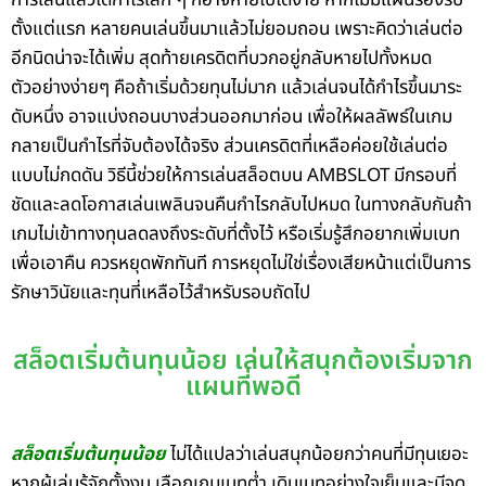
การเล่นแล้วได้กำไรเล็ก ๆ ก็อาจหายไปได้ง่าย หากไม่มีแผนรองรับ
ตั้งแต่แรก หลายคนเล่นขึ้นมาแล้วไม่ยอมถอน เพราะคิดว่าเล่นต่อ
อีกนิดน่าจะได้เพิ่ม สุดท้ายเครดิตที่บวกอยู่กลับหายไปทั้งหมด
ตัวอย่างง่ายๆ คือถ้าเริ่มด้วยทุนไม่มาก แล้วเล่นจนได้กำไรขึ้นมาระ
ดับหนึ่ง อาจแบ่งถอนบางส่วนออกมาก่อน เพื่อให้ผลลัพธ์ในเกม
กลายเป็นกำไรที่จับต้องได้จริง ส่วนเครดิตที่เหลือค่อยใช้เล่นต่อ
แบบไม่กดดัน วิธีนี้ช่วยให้การเล่นสล็อตบน AMBSLOT มีกรอบที่
ชัดและลดโอกาสเล่นเพลินจนคืนกำไรกลับไปหมด ในทางกลับกันถ้า
เกมไม่เข้าทางทุนลดลงถึงระดับที่ตั้งไว้ หรือเริ่มรู้สึกอยากเพิ่มเบท
เพื่อเอาคืน ควรหยุดพักทันที การหยุดไม่ใช่เรื่องเสียหน้าแต่เป็นการ
รักษาวินัยและทุนที่เหลือไว้สำหรับรอบถัดไป
สล็อตเริ่มต้นทุนน้อย เล่นให้สนุกต้องเริ่มจาก
แผนที่พอดี
สล็อตเริ่มต้นทุนน้อย
ไม่ได้แปลว่าเล่นสนุกน้อยกว่าคนที่มีทุนเยอะ
หากผู้เล่นรู้จักตั้งงบ เลือกเกมเบทต่ำ เดินเบทอย่างใจเย็นและมีจุด