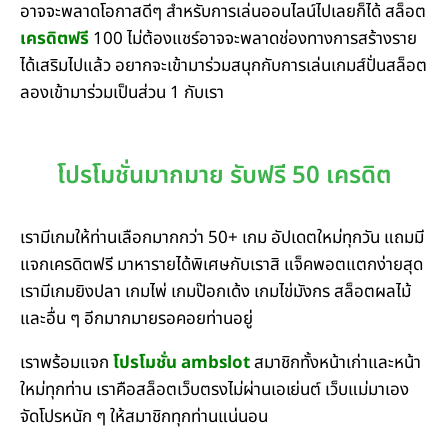
อาจจะพลาดโอกาสดีๆ สำหรับการเล่นออนไลน์ไปเลยก็ได้ สล็อต
เครดิตฟรี
100 ไม่ต้องแชร์อาจจะพลาดช่องทางการสร้างราย
ได้เสริมไปแล้ว อยากจะเข้ามาร่วมสนุกกับการเล่นเกมส์ปั่นสล็อต
ลองเข้ามาร่วมเป็นส่วน 1 กับเรา
โปรโมชั่นมากมาย รับฟรี 50 เครดิต
เรามีเกมให้ท่านเลือกมากกว่า 50+ เกม อัปเดตใหม่ทุกวัน แถมมี
แจกเครดิตฟรี มาหารายได้พิเศษกับเราสิ แจ็คพอตแตกง่ายสุด
เรามีเกมยิงปลา เกมไพ่ เกมป๊อกเด้ง เกมไข่มังกร สล็อตผลไม้
และอื่น ๆ อีกมากมายรอคอยท่านอยู่
เราพร้อมแจก
โปรโมชั่น ambslot
สมาชิกทั้งหน้าเก่าและหน้า
ใหม่ทุกท่าน เราคือสล็อตเว็บตรงไม่ผ่านเอเย่นต์ เว็บแม่มาเอง
จัดโปรหนัก ๆ ให้สมาชิกทุกท่านแน่นอน