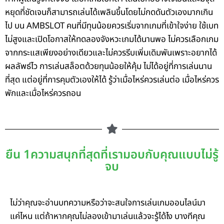
หยุดที่ชัดเจนก็สามารถเล่นได้เพลินขึ้นโดยไม่กดดันตัวเองมากเกิน
ไป บน AMBSLOT คนที่มีทุนน้อยควรเริ่มจากเกมที่เข้าใจง่าย ใช้เบท
ไม่สูงและเปิดโอกาสให้ทดลองจังหวะเกมได้นานพอ ไม่ควรเลือกเกม
จากกระแสเพียงอย่างเดียวและไม่ควรรีบเพิ่มเดิมพันเพราะอยากได้
ผลลัพธ์ไว การเล่นสล็อตด้วยทุนน้อยให้คุ้ม ไม่ได้อยู่ที่การเล่นนาน
ที่สุด แต่อยู่ที่การคุมตัวเองให้ได้ รู้ว่าเมื่อไหร่ควรเล่นต่อ เมื่อไหร่ควร
พักและเมื่อไหร่ควรถอน
ยืน 1ความสนุกที่สุดที่เรามอบกับคุณแบบไม่รู้
จบ
ไม่ว่าคุณจะอ่านบทความหรือว่าจะสนใจการเล่นเกมออนไลน์มา
แค่ไหน แต่ถ้าหากคุณไม่ลองเข้ามาเล่นแล้วจะรู้ได้ไง บางทีคุณ