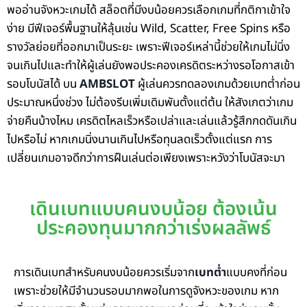
พออ่านจังหวะเกมได้ สล็อตที่มีงบน้อยควรเลือกเกมที่กติกาเข้าใจ
ง่าย มีฟีเจอร์พื้นฐานให้ลุ้นเช่น Wild, Scatter, Free Spins หรือ
รางวัลย่อยที่ออกมาเป็นระยะ เพราะฟีเจอร์เหล่านี้ช่วยให้เกมไม่นิ่ง
จนเกินไปและทำให้ผู้เล่นยังพอประคองเครดิตระหว่างรอโอกาสเข้า
รอบโบนัสได้ บน
AMBSLOT
ผู้เล่นควรทดลองเกมด้วยเบทต่ำก่อน
ประมาณหนึ่งช่วง ไม่ต้องรีบเพิ่มเดิมพันตั้งแต่ต้น ให้สังเกตว่าเกม
จ่ายคืนบ้างไหม เครดิตไหลเร็วหรือเปล่าและเล่นแล้วรู้สึกกดดันเกิน
ไปหรือไม่ หากเกมนิ่งนานเกินไปหรือทุนลดเร็วตั้งแต่แรก การ
เปลี่ยนเกมอาจดีกว่าการฝืนเล่นต่อเพียงเพราะหวังว่าโบนัสจะมา
เดินเบทแบบคนงบน้อย ต้องเน้น
ประคองทุนมากกว่าเร่งผลลัพธ์
การเดินเบทสำหรับคนงบน้อยควรเริ่มจาก
เบทต่ำ
แบบคงที่ก่อน
เพราะช่วยให้มีจำนวนรอบมากพอในการดูจังหวะของเกม หาก