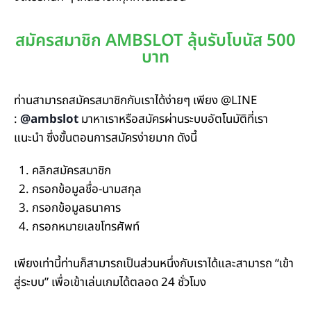
สมัครสมาชิก AMBSLOT ลุ้นรับโบนัส 500
บาท
ท่านสามารถสมัครสมาชิกกับเราได้ง่ายๆ เพียง @LINE
:
@ambslot
มาหาเราหรือสมัครผ่านระบบอัตโนมัติที่เรา
แนะนำ ซึ่งขั้นตอนการสมัครง่ายมาก ดังนี้
คลิกสมัครสมาชิก
กรอกข้อมูลชื่อ-นามสกุล
กรอกข้อมูลธนาคาร
กรอกหมายเลขโทรศัพท์
เพียงเท่านี้ท่านก็สามารถเป็นส่วนหนึ่งกับเราได้และสามารถ “เข้า
สู่ระบบ” เพื่อเข้าเล่นเกมได้ตลอด 24 ชั่วโมง