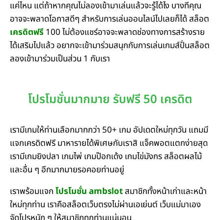
แค่ไหน แต่ถ้าหากคุณไม่ลองเข้ามาเล่นแล้วจะรู้ได้ไง บางทีคุณ
อาจจะพลาดโอกาสดีๆ สำหรับการเล่นออนไลน์ไปเลยก็ได้ สล็อต
เครดิตฟรี
100 ไม่ต้องแชร์อาจจะพลาดช่องทางการสร้างราย
ได้เสริมไปแล้ว อยากจะเข้ามาร่วมสนุกกับการเล่นเกมส์ปั่นสล็อต
ลองเข้ามาร่วมเป็นส่วน 1 กับเรา
โปรโมชั่นมากมาย รับฟรี 50 เครดิต
เรามีเกมให้ท่านเลือกมากกว่า 50+ เกม อัปเดตใหม่ทุกวัน แถมมี
แจกเครดิตฟรี มาหารายได้พิเศษกับเราสิ แจ็คพอตแตกง่ายสุด
เรามีเกมยิงปลา เกมไพ่ เกมป๊อกเด้ง เกมไข่มังกร สล็อตผลไม้
และอื่น ๆ อีกมากมายรอคอยท่านอยู่
เราพร้อมแจก
โปรโมชั่น ambslot
สมาชิกทั้งหน้าเก่าและหน้า
ใหม่ทุกท่าน เราคือสล็อตเว็บตรงไม่ผ่านเอเย่นต์ เว็บแม่มาเอง
จัดโปรหนัก ๆ ให้สมาชิกทุกท่านแน่นอน