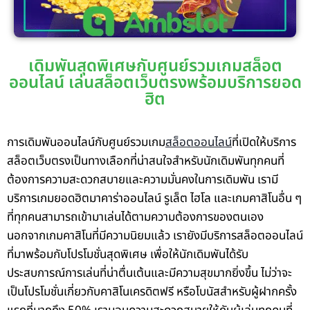
เดิมพันสุดพิเศษกับศูนย์รวมเกมสล็อต
ออนไลน์ เล่นสล็อตเว็บตรงพร้อมบริการยอด
ฮิต
การเดิมพันออนไลน์กับศูนย์รวมเกม
สล็อตออนไลน์
ที่เปิดให้บริการ
สล็อตเว็บตรงเป็นทางเลือกที่น่าสนใจสำหรับนักเดิมพันทุกคนที่
ต้องการความสะดวกสบายและความมั่นคงในการเดิมพัน เรามี
บริการเกมยอดฮิตมาคาร่าออนไลน์ รูเล็ต ไฮโล และเกมคาสิโนอื่น ๆ
ที่ทุกคนสามารถเข้ามาเล่นได้ตามความต้องการของตนเอง
นอกจากเกมคาสิโนที่มีความนิยมแล้ว เรายังมีบริการสล็อตออนไลน์
ที่มาพร้อมกับโปรโมชั่นสุดพิเศษ เพื่อให้นักเดิมพันได้รับ
ประสบการณ์การเล่นที่น่าตื่นเต้นและมีความสุขมากยิ่งขึ้น ไม่ว่าจะ
เป็นโปรโมชั่นเกี่ยวกับคาสิโนเครดิตฟรี หรือโบนัสสำหรับผู้ฝากครั้ง