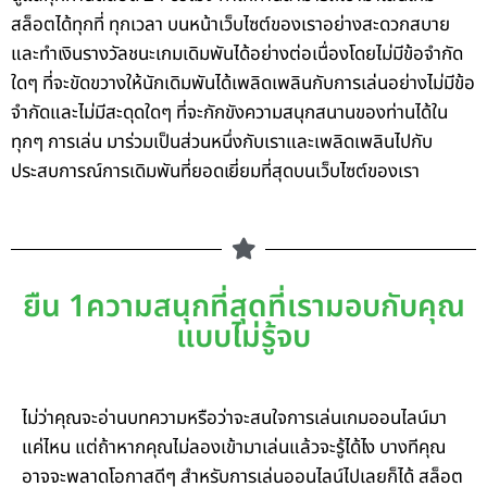
สล็อตได้ทุกที่ ทุกเวลา บนหน้าเว็บไซต์ของเราอย่างสะดวกสบาย
และทำเงินรางวัลชนะเกมเดิมพันได้อย่างต่อเนื่องโดยไม่มีข้อจำกัด
ใดๆ ที่จะขัดขวางให้นักเดิมพันได้เพลิดเพลินกับการเล่นอย่างไม่มีข้อ
จำกัดและไม่มีสะดุดใดๆ ที่จะกักขังความสนุกสนานของท่านได้ใน
ทุกๆ การเล่น มาร่วมเป็นส่วนหนึ่งกับเราและเพลิดเพลินไปกับ
ประสบการณ์การเดิมพันที่ยอดเยี่ยมที่สุดบนเว็บไซต์ของเรา
ยืน 1ความสนุกที่สุดที่เรามอบกับคุณ
แบบไม่รู้จบ
ไม่ว่าคุณจะอ่านบทความหรือว่าจะสนใจการเล่นเกมออนไลน์มา
แค่ไหน แต่ถ้าหากคุณไม่ลองเข้ามาเล่นแล้วจะรู้ได้ไง บางทีคุณ
อาจจะพลาดโอกาสดีๆ สำหรับการเล่นออนไลน์ไปเลยก็ได้ สล็อต