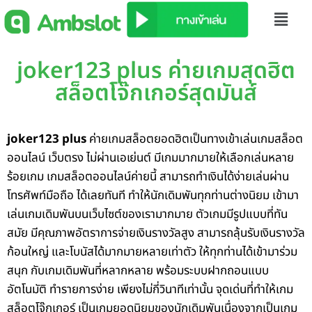
joker123 plus ค่ายเกมสุดฮิต
สล็อตโจ๊กเกอร์สุดมันส์
joker123 plus
ค่ายเกมสล็อตยอดฮิตเป็นทางเข้าเล่นเกมสล็อต
ออนไลน์ เว็บตรง ไม่ผ่านเอเย่นต์ มีเกมมากมายให้เลือกเล่นหลาย
ร้อยเกม เกมสล็อตออนไลน์ค่ายนี้ สามารถทำเงินได้ง่ายเล่นผ่าน
โทรศัพท์มือถือ ได้เลยทันที ทำให้นักเดิมพันทุกท่านต่างนิยม เข้ามา
เล่นเกมเดิมพันบนเว็บไซต์ของเรามากมาย ตัวเกมมีรูปแบบที่ทัน
สมัย มีคุณภาพอัตราการจ่ายเงินรางวัลสูง สามารถลุ้นรับเงินรางวัล
ก้อนใหญ่ และโบนัสได้มากมายหลายเท่าตัว ให้ทุกท่านได้เข้ามาร่วม
สนุก กับเกมเดิมพันที่หลากหลาย พร้อมระบบฝากถอนแบบ
อัตโนมัติ ทำรายการง่าย เพียงไม่กี่วินาทีเท่านั้น จุดเด่นที่ทำให้เกม
สล็อตโจ๊กเกอร์ เป็นเกมยอดนิยมของนักเดิมพันเนื่องจากเป็นเกม