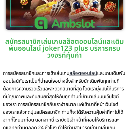
สมัครสมาชิกเล่นเกมสล็อตออนไลน์และเดิม
พันออนไลน์ joker123 plus บริการครบ
วงจรที่คุ้มค่า
การสมัครสมาชิกและการเข้าเล่นเกม
สล็อตออนไลน์
และเกมเดิมพัน
ออนไลน์กับเราเป็นที่น่าสนใจอย่างยิ่งสำหรับนักเดิมพันทุกท่านที่
ต้องการความรวดเร็วและสะดวกสบายที่สุด โดยเรามุ่งมั่นให้บริการ
ที่มีคุณภาพและทันสมัยที่สุดให้กับทุกท่านที่เข้ามาเล่นบนเว็บไซต์
ของเรา การสมัครสมาชิกกับเราง่ายมาก แค่เข้ามาที่หน้าเว็บไซต์
ของเราแล้วกดปุ่มสมัครสมาชิก ท่านก็จะได้รับความคุ้มค่าที่หาไม่ได้
จากที่ไหนมาก่อน นอกจากนี้ เรายังมีเจ้าหน้าที่คอยให้บริการและ
ดูแลทุกท่านตลอด 24 ชั่วโมง ทำให้ท่านสามารถเข้ามาเล่นเกม