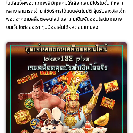
โบนัสแจ็คพอตแตกฟรี มีทุกเกมให้เลือกเล่นมีโปรโมชั่น ที่หลาก
หลาย สามารถเข้ามาใช้บริการได้แบบอัตโนมัติ ลุ้นรับรางวัลแจ็ค
พอตจากเกมสล็อตออนไลน์ และเกมเดิมพันออนไลน์มากมาย
บนเว็บไซต์ของเรา ทุนน้อยเล่นได้ผลตอบแทนสูง