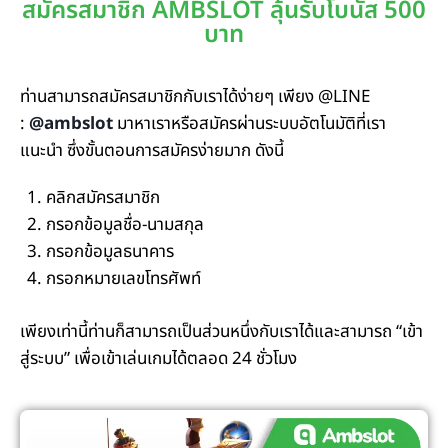
สมัครสมาชิก AMBSLOT ลุ้นรับโบนัส 500
บาท
ท่านสามารถสมัครสมาชิกกับเราได้ง่ายๆ เพียง @LINE
:
@ambslot
มาหาเราหรือสมัครผ่านระบบอัตโนมัติที่เรา
แนะนำ ซึ่งขั้นตอนการสมัครง่ายมาก ดังนี้
คลิกสมัครสมาชิก
กรอกข้อมูลชื่อ-นามสกุล
กรอกข้อมูลธนาคาร
กรอกหมายเลขโทรศัพท์
เพียงเท่านี้ท่านก็สามารถเป็นส่วนหนึ่งกับเราได้และสามารถ “เข้า
สู่ระบบ” เพื่อเข้าเล่นเกมได้ตลอด 24 ชั่วโมง