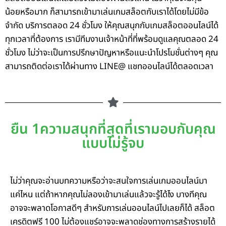
น้อยหรือมาก ก็สามารถเข้ามาเล่นเกมสล็อตกับเราได้โดยไม่มีข้อ
จำกัด บริการตลอด 24 ชั่วโมง ให้คุณสนุกกับเกมสล็อตออนไลน์ได้
ทุกเวลาที่ต้องการ เรามีทีมงานเจ้าหน้าที่ที่พร้อมดูแลคุณตลอด 24
ชั่วโมง ไม่ว่าจะเป็นการปรึกษาปัญหาหรือแนะนำโปรโมชั่นต่างๆ คุณ
สามารถติดต่อเราได้ผ่านทาง LINE@ แชทออนไลน์ได้ตลอดเวลา
ยืน 1ความสนุกที่สุดที่เรามอบกับคุณ
แบบไม่รู้จบ
ไม่ว่าคุณจะอ่านบทความหรือว่าจะสนใจการเล่นเกมออนไลน์มา
แค่ไหน แต่ถ้าหากคุณไม่ลองเข้ามาเล่นแล้วจะรู้ได้ไง บางทีคุณ
อาจจะพลาดโอกาสดีๆ สำหรับการเล่นออนไลน์ไปเลยก็ได้ สล็อต
เครดิตฟรี 100 ไม่ต้องแชร์อาจจะพลาดช่องทางการสร้างรายได้