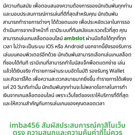
มีความทันสมัย เพื่อตอบสนองความต้องการของนักเดิมพันทุกท่าน
และมอบประสบการณ์การเล่นที่ดีที่สุดสำหรับคุณ นักเดิมพัน
สามารถทำรายการต่างๆ ได้ด้วยตนเอง เพื่อประหยัดเวลาในการรอ
ดำเนินการจากเจ้าหน้าที่ เรามีระบบที่ทันสมัยและรวดเร็วที่สุด คุณ
สามารถเล่นเกมสล็อตออนไลน์
ambslot
ผ่านมือถือได้ทุกที่ทุก
เวลา ไม่ว่าจะเป็นระบบ iOS หรือ Android นอกจากนี้ยังรองรับการ
เล่นบนคอมพิวเตอร์อีกด้วย นักเดิมพันสามารถเลือกเล่นเกมสล็อต
ที่ชอบได้ทันที เรามีเกมที่สามารถทำโบนัสแจ็กพ็อตแตกง่าย เล่น
แล้วได้เงินจริง ทำรายการผ่านระบบอัตโนมัติ รองรับทรู Wallet
และคิวอาร์โค้ด เพื่อความสะดวกสบายมากยิ่งขึ้น ทำรายการได้เพียง
แค่ 20 วินาทีเท่านั้น นักเดิมพันทุกท่านจะไม่พลาดโอกาสในการทำ
เงินจากเกมสล็อตออนไลน์ เพราะเว็บไซต์ของเราให้บริการที่ดีที่สุด
และให้ความสำคัญกับการเล่นเกมของคุณตลอดเวลา
imba456 สัมผัสประสบการณ์คาสิโนเว็บ
ตรง ความสนุกและความคุ้มค่าที่ไม่ควร