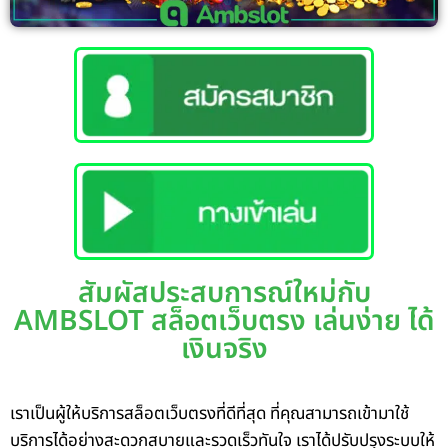
สัมผัสประสบการณ์ใหม่กับ
AMBSLOT สล็อตเว็บตรง เล่นง่าย ได้
เงินจริง
เราเป็นผู้ให้บริการสล็อตเว็บตรงที่ดีที่สุด ที่คุณสามารถเข้ามาใช้
บริการได้อย่างสะดวกสบายและรวดเร็วทันใจ เราได้ปรับปรุงระบบให้