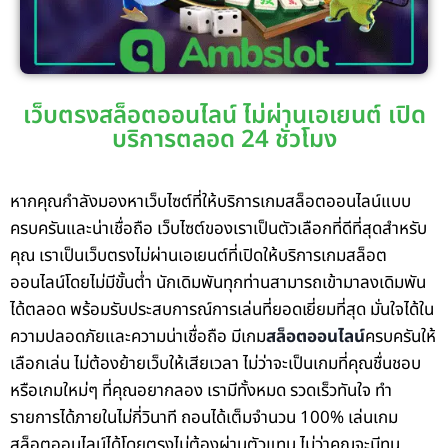
เว็บตรงสล็อตออนไลน์ ไม่ผ่านเอเยนต์ เปิด
บริการตลอด 24 ชั่วโมง
หากคุณกำลังมองหาเว็บไซต์ที่ให้บริการเกมสล็อตออนไลน์แบบ
ครบครันและน่าเชื่อถือ เว็บไซต์ของเราเป็นตัวเลือกที่ดีที่สุดสำหรับ
คุณ เราเป็นเว็บตรงไม่ผ่านเอเยนต์ที่เปิดให้บริการเกมสล็อต
ออนไลน์โดยไม่มีขั้นต่ำ นักเดิมพันทุกท่านสามารถเข้ามาลงเดิมพัน
ได้ตลอด พร้อมรับประสบการณ์การเล่นที่ยอดเยี่ยมที่สุด มั่นใจได้ใน
ความปลอดภัยและความน่าเชื่อถือ มีเกม
สล็อตออนไลน์
ครบครันให้
เลือกเล่น ไม่ต้องย้ายเว็บให้เสียเวลา ไม่ว่าจะเป็นเกมที่คุณชื่นชอบ
หรือเกมใหม่ๆ ที่คุณอยากลอง เรามีทั้งหมด รวดเร็วทันใจ ทำ
รายการได้ภายในไม่กี่วินาที ถอนได้เต็มจำนวน 100% เล่นเกม
สล็อตออนไลน์ได้โดยตรงไม่ต้องผ่านตัวแทน ไม่ว่าคุณจะมีทุน