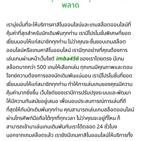
พลาด
เรามุ่งมั่นที่จะให้บริการคาสิโนออนไลน์และเกมสล็อตออนไลน์ที่
คุ้มค่าที่สุดสำหรับนักเดิมพันทุกท่าน เรามีโปรโมชั่นพิเศษที่ยอด
เยี่ยมมอบให้แก่สมาชิกทุกท่าน ไม่ว่าคุณจะชื่นชอบเกมสล็อต
ออนไลน์หรือเกมคาสิโนออนไลน์ เรามีทุกอย่างที่คุณต้องการ
เล่นเกมผ่านหน้าเว็บไซต์
imba456
ของเราโดยตรง มีเกม
สล็อตมากกว่า 500 เกมให้เลือกเล่น ทุกเกมมีคุณภาพและตอบ
โจทย์ความต้องการของนักเดิมพันแน่นอน เรามีโปรโมชั่นที่ยอด
เยี่ยมมอบให้แก่สมาชิกทุกท่าน ทำให้การเล่นเกมของคุณมีความ
คุ้มค่ามากยิ่งขึ้น เว็บไซต์ของเรามีการปรับปรุงระบบและพัฒนา
ให้มีความทันสมัยอยู่เสมอ เพื่อมอบประสบการณ์การเล่นที่ดี
ที่สุดให้กับนักเดิมพันทุกท่าน คุณสามารถเล่นเกมสล็อตออนไลน์
ผ่านโทรศัพท์มือถือได้ทุกที่ทุกเวลา ไม่ว่าคุณจะอยู่ที่ไหน ก็
สามารถเข้ามาเล่นเกมเดิมพันกับเราได้ตลอด 24 ชั่วโมง
นอกจากเกมสล็อตแล้ว เรายังมีเกมคาสิโนออนไลน์ให้บริการทั้ง