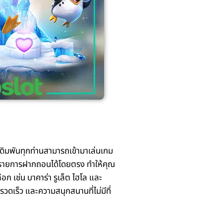
เดิมพันทุกท่านสามารถเข้ามาเล่นเกม
ถทำรายการฝากถอนได้โดยตรง ทำให้คุณ
ก เช่น บาคาร่า รูเล็ต ไฮโล และ
วดเร็ว และความสนุกสนานที่ไม่มีที่