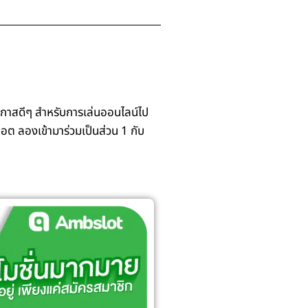
อกาสดีๆ สำหรับการเล่นออนไลน์ไป
อต ลองเข้ามาร่วมเป็นส่วน 1 กับ