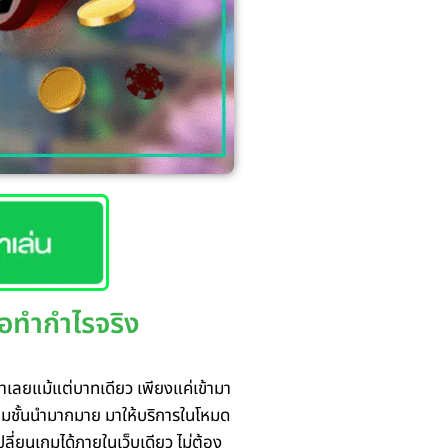
่อทำกำไรจริง
ามาเลยแม้แต่บาทเดียว เพียงแค่เข้ามา
ชั้นนำมากมาย มาให้บริการในโหมด
ี่ยนเกมได้ภายในเว็บเดียว ไม่ต้อง