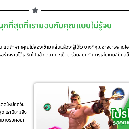
กที่สุดที่เรามอบกับคุณแบบไม่รู้จบ
 แต่ถ้าหากคุณไม่ลองเข้ามาเล่นแล้วจะรู้ได้ไง บางทีคุณอาจจะพลาดโ
ร้างรายได้เสริมไปแล้ว อยากจะเข้ามาร่วมสนุกกับการเล่นเกมส์ปั่นสล็
ต
เดตใหม่ทุกวัน
ด เรามีเกมยิง
มากมายรอคอยท่า