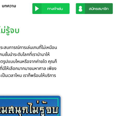
บทความ
่รู้จบ
บประสบการณ์การเล่นเกมที่ไม่เหมือน
ชั้นนำระดับโลกที่เรานำมาให้
็อตรูปแบบไหนหรือจากค่ายใด คุณก็
ที่มีให้เลือกมากมายมหาศาล เพียง
จะเป็นเวลาไหน เราก็พร้อมให้บริการ