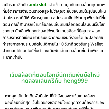
สมัครสมาชิกกับ
amb slot
แล้วเข้ามาสนุกกับเกมสล็อตคุณภาพ
ที่มีอัตราการจ่ายเงินรางวัลสูง ไม่ว่าคุณจะชื่นชอบเกมในรูปแบบไหน
ค่ายไหน เราก็มีให้บริการทุกแบบ สมัครสมาชิกได้ง่ายๆ เพียงไม่กี่ขั้น
ตอน คุณก็สามารถเข้ามาล็อกอินเล่นเกมสล็อตออนไลน์บนเว็บไซต์
ของเรา นักเดิมพันทุกท่านจะได้พบกับเกมสล็อตที่มีคุณภาพและ
การบริการที่ดีเยี่ยม เรามีระบบฝากถอนเงินที่รวดเร็วและปลอดภัย
ทำรายการผ่านระบบอัตโนมัติภายใน 10 วินาที รองรับทรู Wallet
ฝากถอนได้แบบไม่มีขั้นต่ำ ลงเดิมพันเล่นเกมสล็อตขั้นต่ำเพียงแค่
1 บาทเท่านั้น
เว็บสล็อตที่ตอบโจทย์นักเดิมพันมือใหม่
ทดลองเล่นฟรีกับ heng999
หากคุณเป็นนักเดิมพันมือใหม่ที่กำลังมองหาเว็บเกมสล็อต
ออนไลน์ที่ดีที่สุด เว็บไซต์ของเราตอบโจทย์ทุกความต้องการของ