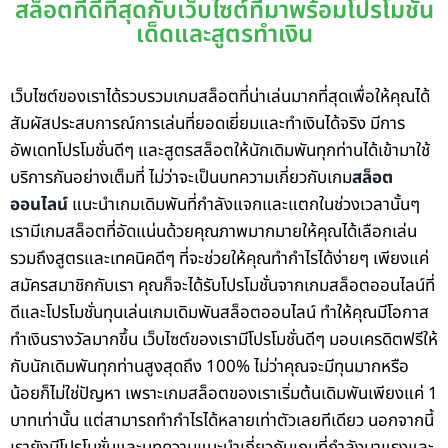
สล็อตที่ดีที่สุดกับเว็บไซต์ที่มาพร้อมโปรโมชั่น
เด็ดและสูตรทำเงิน
เว็บไซต์ของเราได้รวบรวมเกมสล็อตที่น่าเล่นมากที่สุดเพื่อให้คุณได้
สัมผัสประสบการณ์การเล่นที่ยอดเยี่ยมและทำเงินได้จริง มีการ
อัพเดทโปรโมชั่นดีๆ และสูตรสล็อตให้นักเดิมพันทุกท่านได้เข้ามาใช้
บริการกันอย่างเต็มที่ ไม่ว่าจะเป็นบทความเกี่ยวกับเกม
สล็อต
ออนไลน์
แนะนำเกมเดิมพันที่กำลังแจกและแตกในช่วงเวลานั้นๆ
เรามีเกมสล็อตที่อัดแน่นด้วยคุณภาพมากมายให้คุณได้เลือกเล่น
รวมถึงสูตรและเทคนิคดีๆ ที่จะช่วยให้คุณทำกำไรได้ง่ายๆ เพียงแค่
สมัครสมาชิกกับเรา คุณก็จะได้รับโปรโมชั่นจากเกมสล็อตออนไลน์ที่
ดีและโปรโมชั่นทุนเล่นเกมเดิมพันสล็อตออนไลน์ ทำให้คุณมีโอกาส
ทำเงินรางวัลมากขึ้น เว็บไซต์ของเรามีโปรโมชั่นดีๆ มอบเครดิตฟรีให้
กับนักเดิมพันทุกท่านสูงสุดถึง 100% ไม่ว่าคุณจะมีทุนมากหรือ
น้อยก็ไม่ใช่ปัญหา เพราะเกมสล็อตของเราเริ่มต้นเดิมพันเพียงแค่ 1
บาทเท่านั้น แต่สามารถทำกำไรได้หลายเท่าตัวเลยทีเดียว นอกจากนี้