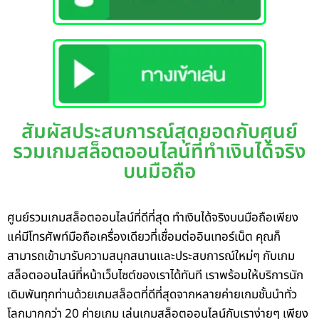
สัมผัสประสบการณ์สุดยอดกับศูนย์
รวมเกมสล็อตออนไลน์ที่ทำเงินได้จริง
บนมือถือ
ศูนย์รวมเกมสล็อตออนไลน์ที่ดีที่สุด ทำเงินได้จริงบนมือถือเพียง
แค่มีโทรศัพท์มือถือเครื่องเดียวที่เชื่อมต่ออินเทอร์เน็ต คุณก็
สามารถเข้ามารับความสนุกสนานและประสบการณ์ใหม่ๆ กับเกม
สล็อตออนไลน์ที่หน้าเว็บไซต์ของเราได้ทันที เราพร้อมให้บริการนัก
เดิมพันทุกท่านด้วยเกมสล็อตที่ดีที่สุดจากหลายค่ายเกมชั้นนำทั่ว
โลกมากกว่า 20 ค่ายเกม เล่นเกมสล็อตออนไลน์กับเราง่ายๆ เพียง