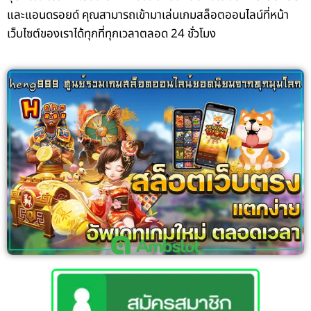
และแอนดรอยด์ คุณสามารถเข้ามาเล่นเกมสล็อตออนไลน์ที่หน้า
เว็บไซต์ของเราได้ทุกที่ทุกเวลาตลอด 24 ชั่วโมง