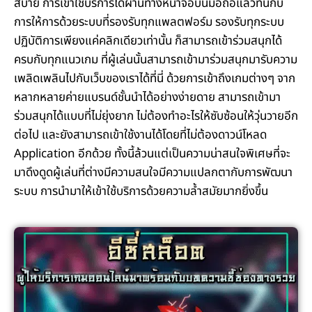
สบาย การเข้าใช้บริการได้ผ่านทางหน้าจอบนมือถือแล้วที่นี่กับ
การให้การด้วยระบบที่รองรับทุกแพลตฟอร์ม รองรับทุกระบบ
ปฏิบัติการเพียงแค่คลิกเดียวเท่านั้น ก็สามารถเข้าร่วมสนุกได้
ครบกับทุกแนวเกม ที่ผู้เล่นนั้นสามารถเข้ามาร่วมสนุกมารับความ
เพลิดเพลินไปกับเว็บของเราได้ที่นี่ ด้วยการเข้าถึงเกมต่างๆ จาก
หลากหลายค่ายแบรนด์ชั้นนำได้อย่างง่ายดาย สามารถเข้ามา
ร่วมสนุกได้แบบที่ไม่ยุ่งยาก ไม่ต้องทำอะไรให้ซับซ้อนให้วุ่นวายอีก
ต่อไป และยังสามารถเข้าใช้งานได้โดยที่ไม่ต้องดาวน์โหลด
Application อีกด้วย ทั้งนี้ล้วนแต่เป็นความน่าสนใจพิเศษที่จะ
มาดึงดูดผู้เล่นที่ต่างมีความสนใจมีความแปลกตากับการพัฒนา
ระบบ การนำมาให้เข้าใช้บริการด้วยความล้ำสมัยมากยิ่งขึ้น