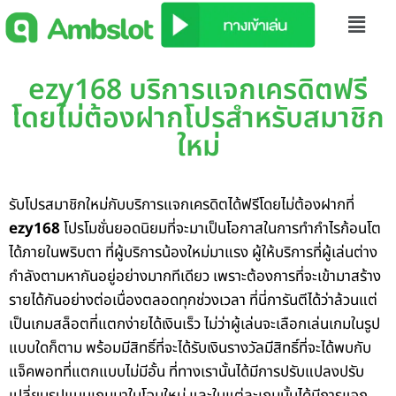
ezy168 บริการแจกเครดิตฟรี
โดยไม่ต้องฝากโปรสำหรับสมาชิก
ใหม่
รับโปรสมาชิกใหม่กับบริการแจกเครดิตได้ฟรีโดยไม่ต้องฝากที่
ezy168
โปรโมชั่นยอดนิยมที่จะมาเป็นโอกาสในการทำกำไรก้อนโต
ได้ภายในพริบตา ที่ผู้บริการน้องใหม่มาแรง ผู้ให้บริการที่ผู้เล่นต่าง
กำลังตามหากันอยู่อย่างมากทีเดียว เพราะต้องการที่จะเข้ามาสร้าง
รายได้กันอย่างต่อเนื่องตลอดทุกช่วงเวลา ที่นี่การันตีได้ว่าล้วนแต่
เป็นเกมสล็อตที่แตกง่ายได้เงินเร็ว ไม่ว่าผู้เล่นจะเลือกเล่นเกมในรูป
แบบใดก็ตาม พร้อมมีสิทธิ์ที่จะได้รับเงินรางวัลมีสิทธิ์ที่จะได้พบกับ
แจ็คพอทที่แตกแบบไม่มีอั้น ที่ทางเรานั้นได้มีการปรับแปลงปรับ
เปลี่ยนรูปแบบเกมมาในโฉมใหม่ และในแต่ละเกมนั้นได้มีการแจก