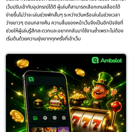
เว็บปรับเข้ากับอุปกรณ์ได้ดี ผู้เล่นก็สามารถเลือกเกมสล็อตได้
ง่ายขึ้นไม่ว่าจะเล่นช่วงพักสั้นๆ ระหว่างวันหรือเล่นในช่วงเวลา
ว่างยาวๆ ตอนกลางคืน ความลื่นของหน้าเว็บจึงเป็นอีกปัจจัยที่
ช่วยให้ผู้เล่นรู้สึกสะดวกและอยากกลับมาใช้งานซ้ำเพราะไม่ต้อง
เริ่มต้นด้วยความยุ่งยากทุกครั้งที่เข้าเว็บ