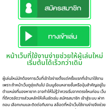
หน้าเว็บที่ใช้งานง่ายช่วยให้ผู้เล่นใหม่
เริ่มต้นได้เร็วกว่าเดิม
ผู้เล่นใหม่มักต้องการเว็บที่เข้าใจง่ายตั้งแต่ครั้งแรกที่เข้ามาใช้งาน
เพราะถ้าหน้าเว็บดูยุ่งเกินไป มีเมนูซ้อนหลายชั้นหรือปุ่มสำคัญอยู่ใน
ตำแหน่งที่มองหายาก อาจทำให้ไม่รู้ว่าควรเริ่มจากตรงไหนก่อน เว็บ
ที่ดีควรจัดวางส่วนหลักให้เห็นชัดเช่น สมัครสมาชิก เข้าสู่ระบบ ฝาก
ถอน เลือกเกมและติดต่อทีมงาน สล็อตที่หน้าเว็บใช้งานง่ายจึงช่วย