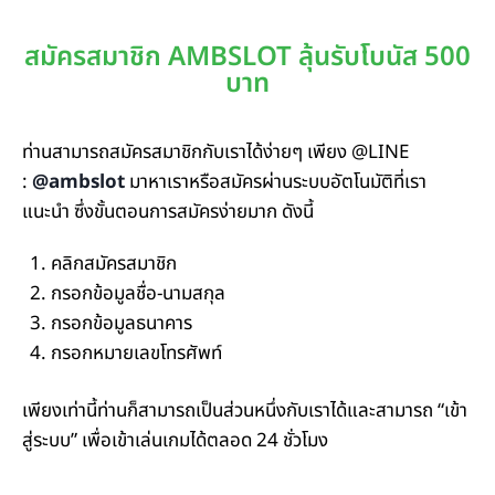
สมัครสมาชิก AMBSLOT ลุ้นรับโบนัส 500
บาท
ท่านสามารถสมัครสมาชิกกับเราได้ง่ายๆ เพียง @LINE
:
@ambslot
มาหาเราหรือสมัครผ่านระบบอัตโนมัติที่เรา
แนะนำ ซึ่งขั้นตอนการสมัครง่ายมาก ดังนี้
คลิกสมัครสมาชิก
กรอกข้อมูลชื่อ-นามสกุล
กรอกข้อมูลธนาคาร
กรอกหมายเลขโทรศัพท์
เพียงเท่านี้ท่านก็สามารถเป็นส่วนหนึ่งกับเราได้และสามารถ “เข้า
สู่ระบบ” เพื่อเข้าเล่นเกมได้ตลอด 24 ชั่วโมง