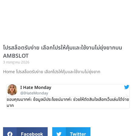
โปรสล็อตรับง่าย เลือกโปรให้คุ้มและใช้งานไม่ยุ่งยากบน
AMBSLOT
3 กรกฎาคม 2026
Home โปรสล็อตรับง่าย เลือกโปรให้คุ้มและใช้งานไม่ยุ่งยาก
I Hate Monday
@IHateMonday
ขอบคุณมากค่ะ ข้อมูลมีประโยชน์มากค่ะ ช่วยให้ตัดสินใจเลือกเว็บเล่นได้ง่าย
เว็
มาก
ใหม
Facebook
Twitter