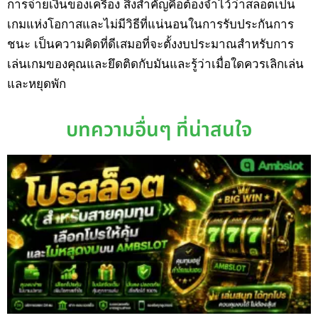
การจ่ายเงินของเครื่อง
สิ่งสำคัญคือต้องจำไว้ว่าสล็อตเป็น
เกมแห่งโอกาสและไม่มีวิธีที่แน่นอนในการรับประกันการ
ชนะ เป็นความคิดที่ดีเสมอที่จะตั้งงบประมาณสำหรับการ
เล่นเกมของคุณและยึดติดกับมันและรู้ว่าเมื่อใดควรเลิกเล่น
และหยุดพัก
บทความอื่นๆ ที่น่าสนใจ