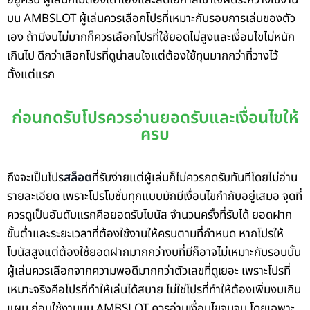
อยู่ครบ ผู้เล่นก็ไม่ต้องเดาเองและลดโอกาสเข้าใจผิดระหว่างใช้งาน
บน AMBSLOT ผู้เล่นควรเลือกโปรที่เหมาะกับรอบการเล่นของตัว
เอง ถ้ามีงบไม่มากก็ควรเลือกโปรที่ใช้ยอดไม่สูงและเงื่อนไขไม่หนัก
เกินไป ดีกว่าเลือกโปรที่ดูน่าสนใจแต่ต้องใช้ทุนมากกว่าที่วางไว้
ตั้งแต่แรก
ก่อนกดรับโปรควรอ่านยอดรับและเงื่อนไขให้
ครบ
ถึงจะเป็นโปร
สล็อต
ที่รับง่ายแต่ผู้เล่นก็ไม่ควรกดรับทันทีโดยไม่อ่าน
รายละเอียด เพราะโปรโมชั่นทุกแบบมักมีเงื่อนไขกำกับอยู่เสมอ จุดที่
ควรดูเป็นอันดับแรกคือยอดรับโบนัส จำนวนครั้งที่รับได้ ยอดฝาก
ขั้นต่ำและระยะเวลาที่ต้องใช้งานให้ครบตามที่กำหนด หากโปรให้
โบนัสสูงแต่ต้องใช้ยอดฝากมากกว่างบที่มีก็อาจไม่เหมาะกับรอบนั้น
ผู้เล่นควรเลือกจากความพอดีมากกว่าตัวเลขที่ดูเยอะ เพราะโปรที่
เหมาะจริงคือโปรที่ทำให้เล่นได้สบาย ไม่ใช่โปรที่ทำให้ต้องเพิ่มงบเกิน
แผน ก่อนใช้งานบน AMBSLOT ควรอ่านเงื่อนไขจนจบ โดยเฉพาะ