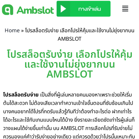
Home
»
โปรสล็อตรับง่าย เลือกโปรให้คุ้มและใช้งานไม่ยุ่งยากบน
AMBSLOT
โปรสล็อตรับง่าย เลือกโปรให้คุ้ม
และใช้งานไม่ยุ่งยากบน
AMBSLOT
โปรสล็อตรับง่าย
เป็นสิ่งที่ผู้เล่นหลายคนมองหาเพราะช่วยให้เริ่ม
ต้นได้สะดวก ไม่ต้องเสียเวลาทำความเข้าใจขั้นตอนที่ซับซ้อนเกินไป
บางคนอยากได้โปรที่กดรับแล้วรู้ทันทีว่าต้องทำอะไรต่อ ฝากเท่าไร
ได้อะไรและใช้กับเกมแบบไหนได้บ้าง ยิ่งรายละเอียดชัดเท่าไรผู้เล่นก็
วางแผนได้ง่ายขึ้นเท่านั้น บน AMBSLOT การเลือกโปรที่รับง่ายไม่
ควรมองแค่คำว่ารับง่ายอย่างเดียว แต่ควรดูด้วยว่าโปรนั้นเหมาะกับ