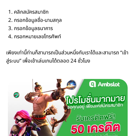
คลิกสมัครสมาชิก
กรอกข้อมูลชื่อ-นามสกุล
กรอกข้อมูลธนาคาร
กรอกหมายเลขโทรศัพท์
เพียงเท่านี้ท่านก็สามารถเป็นส่วนหนึ่งกับเราได้และสามารถ “เข้า
สู่ระบบ” เพื่อเข้าเล่นเกมได้ตลอด 24 ชั่วโมง