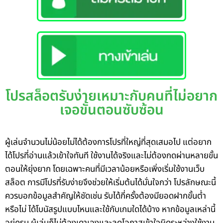
โปรสล็อตรับง่ายเหมาะกับคนที่ไม่อยาก
เจอขั้นตอนซับซ้อน
ผู้เล่นจำนวนไม่น้อยไม่ได้ต้องการโปรที่ใหญ่ที่สุดเสมอไป แต่อยาก
ได้โปรที่อ่านแล้วเข้าใจทันที ใช้งานได้จริงและไม่ต้องกดผ่านหลายขั้น
ตอนให้ยุ่งยาก โดยเฉพาะคนที่มีเวลาน้อยหรือเพิ่งเริ่มใช้งานเว็บ
สล็อต การมีโปรที่รับง่ายจึงช่วยให้เริ่มต้นได้มั่นใจกว่า โปรลักษณะนี้
ควรบอกข้อมูลสำคัญให้ชัดเช่น รับได้กี่ครั้งต้องมียอดฝากขั้นต่ำ
หรือไม่ ได้โบนัสรูปแบบไหนและใช้กับเกมใดได้บ้าง หากข้อมูลเหล่านี้