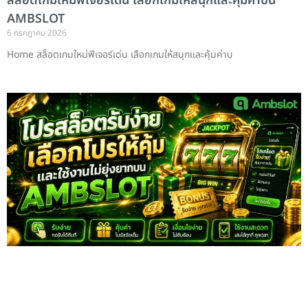
สล็อตเกมใหม่ฟีเจอร์เด่น เลือกเกมให้สนุกและคุ้มค่าบน
AMBSLOT
6 กรกฎาคม 2026
Home สล็อตเกมใหม่ฟีเจอร์เด่น เลือกเกมให้สนุกและคุ้มค่าบ