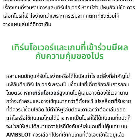
เรื่องเกมที่ร่วมรายการและเทิร์นโอเวอร์ หากมีส่วนไหนยังไม่ชัด ควร
เลือกโปรที่เข้าใจง่ายกว่าเพราะการเริ่มจากกติกาที่ชัดช่วยให้
วางแผนเล่นได้ดีกว่าเดิม
เทิร์นโอเวอร์และเกมที่เข้าร่วมมีผล
กับความคุ้มของโปร
หลายคนมักดูแค่รับโปรง่ายหรือได้โบนัสเท่าไร แต่สิ่งที่สำคัญไม่
แพ้กันคือเทิร์นโอเวอร์เพราะเป็นเงื่อนไขที่เกี่ยวข้องกับการถอน
โดยตรง หาก
เทิร์นโอเวอร์
สูงเกินไปผู้เล่นอาจต้องใช้เวลานาน
กว่าจะทำครบและอาจใช้ทุนมากกว่าที่ตั้งใจไว้ โปรสล็อตที่รับง่าย
ที่ดีควรมีเงื่อนไขชัด ไม่ทำให้ผู้เล่นต้องเดาเองว่าต้องเล่นยอด
เท่าไรหรือใช้กับเกมไหนได้บ้าง หากเป็นโปรที่ใช้ได้กับเกมที่ถนัดก็
จะช่วยให้เล่นได้สบายกว่าโปรที่บังคับให้เล่นเกมที่ไม่คุ้นเคย บน
AMBSLOT
ควรเลือกโปรที่เข้ากับเกมที่ตัวเองเข้าใจอยู่แล้ว