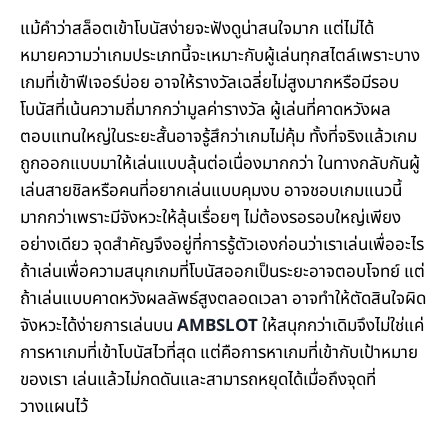
แม้คำว่าสล็อตเข้าโบนัสง่ายจะฟังดูน่าสนใจมาก แต่ไม่ได้
หมายความว่าเกมประเภทนี้จะเหมาะกับผู้เล่นทุกสไตล์เพราะบาง
เกมที่เข้าฟีเจอร์บ่อย อาจให้รางวัลเฉลี่ยไม่สูงมากหรือมีรอบ
โบนัสที่เน้นความถี่มากกว่ามูลค่ารางวัล ผู้เล่นที่คาดหวังผล
ตอบแทนใหญ่ในระยะสั้นอาจรู้สึกว่าเกมไม่คุ้ม ทั้งที่จริงแล้วเกม
ถูกออกแบบมาให้เล่นแบบลุ้นต่อเนื่องมากกว่า ในทางกลับกันผู้
เล่นสายชิลหรือคนที่อยากเล่นแบบคุมงบ อาจชอบเกมแนวนี้
มากกว่าเพราะมีจังหวะให้ลุ้นเรื่อยๆ ไม่ต้องรอรอบใหญ่เพียง
อย่างเดียว จุดสำคัญจึงอยู่ที่การรู้ตัวเองก่อนว่าเราเล่นเพื่ออะไร
ถ้าเล่นเพื่อความสนุกเกมที่โบนัสออกเป็นระยะอาจตอบโจทย์ แต่
ถ้าเล่นแบบคาดหวังผลลัพธ์สูงตลอดเวลา อาจทำให้ตัดสินใจผิด
จังหวะได้ง่ายการเล่นบน
AMBSLOT
ให้สนุกกว่าเดิมจึงไม่ใช่แค่
การหาเกมที่เข้าโบนัสไวที่สุด แต่คือการหาเกมที่เข้ากับเป้าหมาย
ของเรา เล่นแล้วไม่กดดันและสามารถหยุดได้เมื่อถึงจุดที่
วางแผนไว้