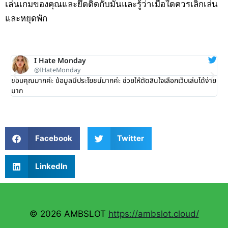
เล่นเกมของคุณและยึดติดกับมันและรู้ว่าเมื่อใดควรเลิกเล่น
และหยุดพัก
I Hate Monday
@IHateMonday
ขอบคุณมากค่ะ ข้อมูลมีประโยชน์มากค่ะ ช่วยให้ตัดสินใจเลือกเว็บเล่นได้ง่าย
เว็
มาก
ใหม
Facebook
Twitter
LinkedIn
© 2026 AMBSLOT
https://ambslot.cloud/