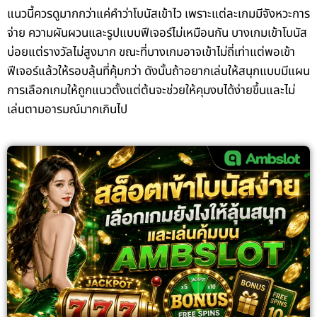
แนวนี้ควรดูมากกว่าแค่คำว่าโบนัสเข้าไว เพราะแต่ละเกมมีจังหวะการ
จ่าย ความผันผวนและรูปแบบฟีเจอร์ไม่เหมือนกัน บางเกมเข้าโบนัส
บ่อยแต่รางวัลไม่สูงมาก ขณะที่บางเกมอาจเข้าไม่ถี่เท่าแต่พอเข้า
ฟีเจอร์แล้วให้รอบลุ้นที่คุ้มกว่า ดังนั้นถ้าอยากเล่นให้สนุกแบบมีแผน
การเลือกเกมให้ถูกแนวตั้งแต่ต้นจะช่วยให้คุมงบได้ง่ายขึ้นและไม่
เล่นตามอารมณ์มากเกินไป