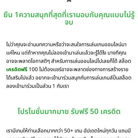
ยืน 1ความสนุกที่สุดที่เรามอบกับคุณแบบไม่รู้
จบ
ไม่ว่าคุณจะอ่านบทความหรือว่าจะสนใจการเล่นเกมออนไลน์มา
แค่ไหน แต่ถ้าหากคุณไม่ลองเข้ามาเล่นแล้วจะรู้ได้ไง บางทีคุณ
อาจจะพลาดโอกาสดีๆ สำหรับการเล่นออนไลน์ไปเลยก็ได้ สล็อต
เครดิตฟรี
100 ไม่ต้องแชร์อาจจะพลาดช่องทางการสร้างราย
ได้เสริมไปแล้ว อยากจะเข้ามาร่วมสนุกกับการเล่นเกมส์ปั่นสล็อต
ลองเข้ามาร่วมเป็นส่วน 1 กับเรา
โปรโมชั่นมากมาย รับฟรี 50 เครดิต
เรามีเกมให้ท่านเลือกมากกว่า 50+ เกม อัปเดตใหม่ทุกวัน แถมมี