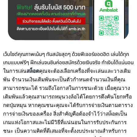
เว็บไซต์คุณภาพเน้นๆ ทันสมัยสุดๆ ด้วยฟีเจอร์ยอดฮิต เล่นได้ทุก
เกมแบบฟรีๆ ฝึกเล่นจนชินค่อยสมัครด้วยเงินจริง ทำเงินได้แน่นอน
ในการเล่น
สล็อต
คุณจะต้องเลือกเครื่องที่จะเล่นและวางเดิม
พัน จำนวนเงินเดิมพันจะเป็นตัวกำหนดจำนวนเงินที่คุณ
สามารถชนะได้ รวมถึงโอกาสในการชนะด้วย เมื่อคุณวาง
เดิมพันแล้วคุณสามารถหมุนวงล้อได้โดยการดึงคันโยกหรือ
กดปุ่มหมุน หากคุณชนะคุณจะได้รับการจ่ายเงินตามตาราง
การจ่ายเงินของเครื่อง
สิ่งสำคัญคือต้องจำไว้ว่าสล็อตเป็น
เกมแห่งโอกาสและไม่มีวิธีที่แน่นอนในการรับประกันการ
ชนะ เป็นความคิดที่ดีเสมอที่จะตั้งงบประมาณสำหรับการ