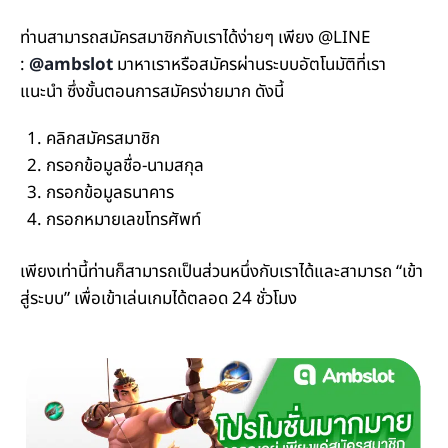
ท่านสามารถสมัครสมาชิกกับเราได้ง่ายๆ เพียง @LINE
:
@ambslot
มาหาเราหรือสมัครผ่านระบบอัตโนมัติที่เรา
แนะนำ ซึ่งขั้นตอนการสมัครง่ายมาก ดังนี้
คลิกสมัครสมาชิก
กรอกข้อมูลชื่อ-นามสกุล
กรอกข้อมูลธนาคาร
กรอกหมายเลขโทรศัพท์
เพียงเท่านี้ท่านก็สามารถเป็นส่วนหนึ่งกับเราได้และสามารถ “เข้า
สู่ระบบ” เพื่อเข้าเล่นเกมได้ตลอด 24 ชั่วโมง