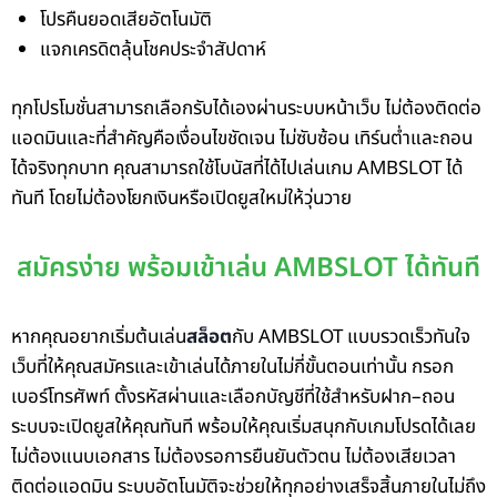
โปรคืนยอดเสียอัตโนมัติ
แจกเครดิตลุ้นโชคประจำสัปดาห์
ทุกโปรโมชั่นสามารถเลือกรับได้เองผ่านระบบหน้าเว็บ ไม่ต้องติดต่อ
แอดมินและที่สำคัญคือเงื่อนไขชัดเจน ไม่ซับซ้อน เทิร์นต่ำและถอน
ได้จริงทุกบาท คุณสามารถใช้โบนัสที่ได้ไปเล่นเกม AMBSLOT ได้
ทันที โดยไม่ต้องโยกเงินหรือเปิดยูสใหม่ให้วุ่นวาย
สมัครง่าย พร้อมเข้าเล่น AMBSLOT ได้ทันที
หากคุณอยากเริ่มต้นเล่น
สล็อต
กับ AMBSLOT แบบรวดเร็วทันใจ
เว็บที่ให้คุณสมัครและเข้าเล่นได้ภายในไม่กี่ขั้นตอนเท่านั้น กรอก
เบอร์โทรศัพท์ ตั้งรหัสผ่านและเลือกบัญชีที่ใช้สำหรับฝาก–ถอน
ระบบจะเปิดยูสให้คุณทันที พร้อมให้คุณเริ่มสนุกกับเกมโปรดได้เลย
ไม่ต้องแนบเอกสาร ไม่ต้องรอการยืนยันตัวตน ไม่ต้องเสียเวลา
ติดต่อแอดมิน ระบบอัตโนมัติจะช่วยให้ทุกอย่างเสร็จสิ้นภายในไม่ถึง