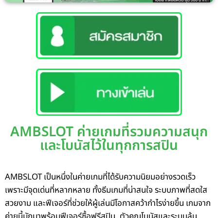
AMBSLOT ค่ายเกมที่รวมความสนุก
และโบนัสไว้ในทุกการสปิน
AMBSLOT เป็นหนึ่งในค่ายเกมที่ได้รับความนิยมอย่างรวดเร็ว
เพราะมีจุดเด่นที่หลากหลาย ทั้งธีมเกมที่น่าสนใจ ระบบภาพที่สดใส
สวยงาม และฟีเจอร์ที่ช่วยให้ผู้เล่นมีโอกาสคว้ากำไรง่ายขึ้น เกมจาก
ค่ายนี้มักมาพร้อมฟีเจอร์ซื้อฟรีสปิน, ตัวคูณโบนัสและระบบลุ้น