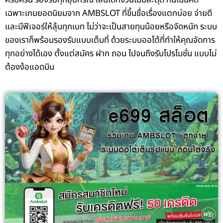
เฉพาะเกมยอดนิยมจาก AMBSLOT ที่ขึ้นชื่อเรื่องแตกบ่อย จ่ายดี
และมีฟีเจอร์ให้ลุ้นทุกเบท ไม่ว่าจะเป็นสายทุนน้อยหรือจัดหนัก ระบบ
ของเราก็พร้อมรองรับแบบเต็มที่ ด้วยระบบออโต้ที่ทำให้คุณจัดการ
ทุกอย่างได้เอง ตั้งแต่สมัคร ฝาก ถอน ไปจนถึงรับโปรโมชั่น แบบไม่
ต้องง้อแอดมิน