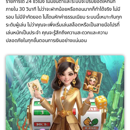
รายการได้ 24 ชั่วโมง ไม่มีขั้นต่ำและระบบจะปรับยอดให้ทันที
ภายใน 30 วินาที ไม่ว่าจะฝากน้อยหรือถอนมากก็ทำได้จริง ไม่มี
รอบ ไม่มีจำกัดยอด ไม่โดนหักค่าธรรมเนียม ระบบนี้เหมาะกับทุก
ระดับผู้เล่น ไม่ว่าคุณจะเพิ่งเริ่มเล่นสล็อตหรือเป็นสายมือโปรที่
เล่นหนักเป็นประจำ คุณจะรู้สึกถึงความสะดวกและความ
ปลอดภัยในทุกขั้นตอนการเงินอย่างแน่นอน