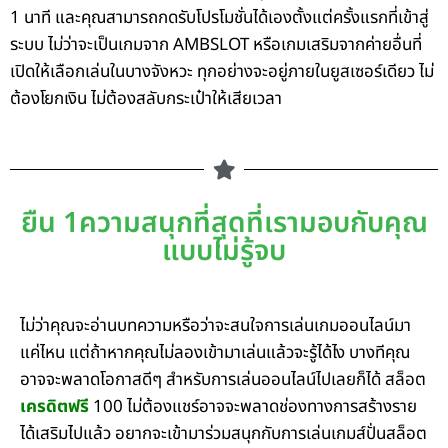
1 นาที และคุณสามารถกดรับโปรโมชั่นได้เองตั้งแต่ครั้งแรกที่เข้าสู่
ระบบ ไม่ว่าจะเป็นเกมจาก AMBSLOT หรือเกมเสริมจากค่ายอื่นที่
เปิดให้เลือกเล่นในบางจังหวะ ทุกอย่างจะอยู่ภายในยูสเซอร์เดียว ไม่
ต้องโยกเงิน ไม่ต้องสลับกระเป๋าให้เสียเวลา
ยืน 1ความสนุกที่สุดที่เรามอบกับคุณ
แบบไม่รู้จบ
ไม่ว่าคุณจะอ่านบทความหรือว่าจะสนใจการเล่นเกมออนไลน์มา
แค่ไหน แต่ถ้าหากคุณไม่ลองเข้ามาเล่นแล้วจะรู้ได้ไง บางทีคุณ
อาจจะพลาดโอกาสดีๆ สำหรับการเล่นออนไลน์ไปเลยก็ได้ สล็อต
เครดิตฟรี
100 ไม่ต้องแชร์อาจจะพลาดช่องทางการสร้างราย
ได้เสริมไปแล้ว อยากจะเข้ามาร่วมสนุกกับการเล่นเกมส์ปั่นสล็อต