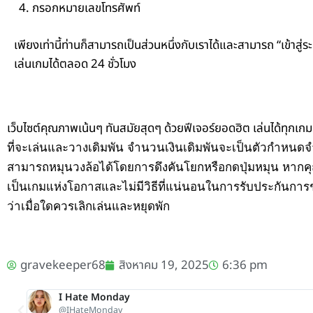
กรอกหมายเลขโทรศัพท์
เพียงเท่านี้ท่านก็สามารถเป็นส่วนหนึ่งกับเราได้และสามารถ “เข้าสู่ระ
เล่นเกมได้ตลอด 24 ชั่วโมง
เว็บไซต์คุณภาพเน้นๆ ทันสมัยสุดๆ ด้วยฟีเจอร์ยอดฮิต เล่นได้ทุกเก
ที่จะเล่นและวางเดิมพัน จำนวนเงินเดิมพันจะเป็นตัวกำหนด
สามารถหมุนวงล้อได้โดยการดึงคันโยกหรือกดปุ่มหมุน หากค
เป็นเกมแห่งโอกาสและไม่มีวิธีที่แน่นอนในการรับประกันการ
ว่าเมื่อใดควรเลิกเล่นและหยุดพัก
gravekeeper68
สิงหาคม 19, 2025
6:36 pm
I Hate Monday
@IHateMonday