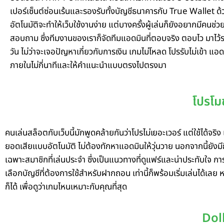
เปอร์เซ็นต์ซ่อนเร้นและรองรับทั้งบัญชีธนาคารกับ True Wallet ด
อัตโนมัติจะทำให้เว็บใช้งานง่าย แต่บางครั้งผู้เล่นก็ยังอยากมีคนช่ว
สอบถาม ซึ่งทีมงานของเราก็จัดทีมแอดมินที่ตอบจริง ตอบไว มาไว้
วัน ไม่ว่าจะเจอปัญหาเกี่ยวกับการเงิน เกมไม่โหลด โปรรับไม่เข้า แ
ภายในไม่กี่นาทีและให้คำแนะนำแบบตรงไปตรงมา
โปรโมชั
คนเล่นสล็อตกับเว็บนี้มักพูดคล้ายกันว่าโปรไม่เยอะเวอร์ แต่ใช้ได้จ
ยอดเสียแบบอัตโนมัติ ไม่ต้องทักหาแอดมินให้วุ่นวาย นอกจากนี้ยังมี
เฉพาะสมาชิกที่เล่นประจำ ซึ่งเป็นแนวทางที่ดูแฟร์และน่าประทับใจ การ
เลือกบัญชีที่ต้องการใช้สำหรับฝากถอน เท่านี้ก็พร้อมเริ่มเล่นได
ก็ได้ เพื่อดูว่าเกมไหนเหมาะกับคุณที่สุด
Doll