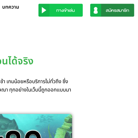
บทความ
นได้จริง
 เกมน้อยหรือบริการไม่ทั่วถึง ซึ่ง
โฆษณา ทุกอย่างในเว็บนี้ถูกออกแบบมา