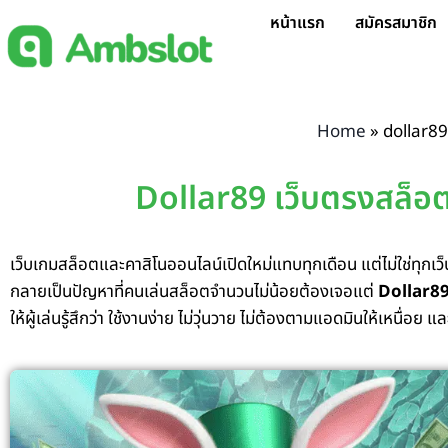
หน้าแรก
สมัครสมาชิก
Home
»
dollar89
Dollar89 เว็บตรงสล็อต
เว็บเกมสล็อตและคาสิโนออนไลน์เปิดใหม่แทบทุกเดือน แต่ไม่ใช่ทุกเว็บ
กลายเป็นปัญหาที่คนเล่นสล็อตจำนวนไม่น้อยต้องเจอแต่
Dollar8
ให้ผู้เล่นรู้สึกว่า ใช้งานง่าย ไม่วุ่นวาย ไม่ต้องตามแอดมินให้เหนื่อย แ