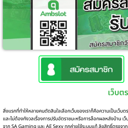
เว็บตร
สิ่งแรกที่ทำให้หลายคนตัดสินใจเลือกเว็บของเราก็คือความเป็นเว็บต
และไม่ต้องกังวลเรื่องการปรับอัตราชนะหรือการล็อกผลหลังบ้าน เว็
จาก SA Gaming และ AE Sexy ทุกค่ายใช้ระบบแท้ ลิขสิทธิ์ตรงจากต้น