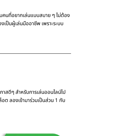
ะกับคนที่อยากเล่นแบบสบาย ๆ ไม่ต้อง
้องเป็นผู้เล่นมืออาชีพ เพราะระบบ
อกาสดีๆ สำหรับการเล่นออนไลน์ไป
็อต ลองเข้ามาร่วมเป็นส่วน 1 กับ