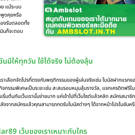
้วย แม้ระบบ
ยพูดคุยหรือ
รองรับตลอดทั้ง
อดมินก็จะตอบ
นมีให้ทุกวัน ใช้ได้จริง ไม่ต้องลุ้น
ริง เราเลือกจัดโปรที่ตรงกับพฤติกรรมของผู้เล่นจริงเช่น โบนัสฝากแรกขอ
กิจกรรมพิเศษเป็นระยะเช่น สะสมรอบหมุนลุ้นรางวัล, แจกเครดิตฟรีในวัน
เริ่มต้นกับเว็บเรานั้นง่ายมาก แค่เข้าไปที่เว็บไซต์แล้วคลิก สมัครสมาช
้เลย หลังจากสมัครแล้วคุณสามารถกดรับโบนัสต่างๆ ได้จากหน้าโปรโมชั
ar89 เว็บของเราเหมาะกับใคร