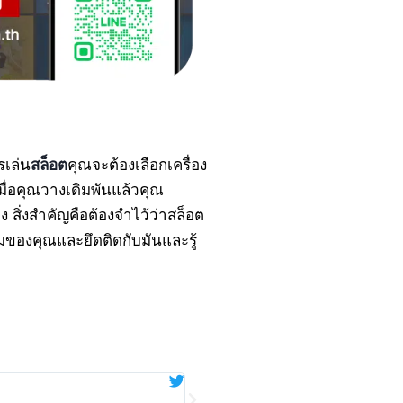
เล่น
สล็อต
คุณจะต้องเลือกเครื่อง
ื่อคุณวางเดิมพันแล้วคุณ
อง
สิ่งสำคัญคือต้องจำไว้ว่าสล็อต
มของคุณและยึดติดกับมันและรู้
Lone Wolfpack
@LoneWolfpack