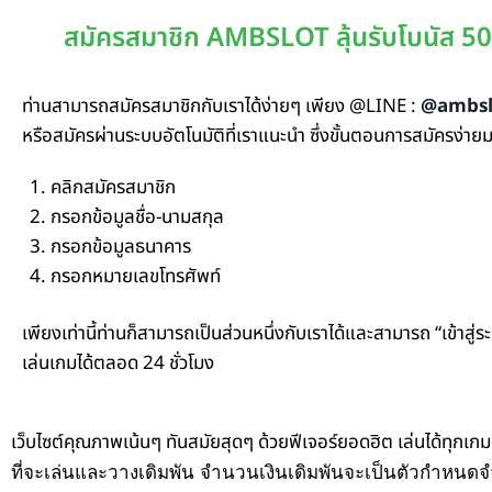
สมัครสมาชิก AMBSLOT ลุ้นรับโบนัส 5
ท่านสามารถสมัครสมาชิกกับเราได้ง่ายๆ เพียง @LINE :
@ambsl
หรือสมัครผ่านระบบอัตโนมัติที่เราแนะนำ ซึ่งขั้นตอนการสมัครง่ายมา
คลิกสมัครสมาชิก
กรอกข้อมูลชื่อ-นามสกุล
กรอกข้อมูลธนาคาร
กรอกหมายเลขโทรศัพท์
เพียงเท่านี้ท่านก็สามารถเป็นส่วนหนึ่งกับเราได้และสามารถ “เข้าสู่ระ
เล่นเกมได้ตลอด 24 ชั่วโมง
เว็บไซต์คุณภาพเน้นๆ ทันสมัยสุดๆ ด้วยฟีเจอร์ยอดฮิต เล่นได้ทุกเก
ที่จะเล่นและวางเดิมพัน จำนวนเงินเดิมพันจะเป็นตัวกำหนด