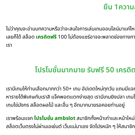
ยืน 1ความส
ไม่ว่าคุณจะอ่านบทความหรือว่าจะสนใจการเล่นเกมออนไลน์มาแค่ไหน
เลยก็ได้ สล็อต
เครดิตฟรี
100 ไม่ต้องแชร์อาจจะพลาดช่องทางการสร
เรา
โปรโมชั่นมากมาย รับฟรี 50 เครดิ
เรามีเกมให้ท่านเลือกมากกว่า 50+ เกม อัปเดตใหม่ทุกวัน แถมมีแจ
หารายได้พิเศษกับเราสิ แจ็คพอตแตกง่ายสุด เรามีเกมยิงปลา เกมไ
เกมไข่มังกร สล็อตผลไม้ และอื่น ๆ อีกมากมายรอคอยท่านอยู่
เราพร้อมแจก
โปรโมชั่น ambslot
สมาชิกทั้งหน้าเก่าและหน้าใหม่
สล็อตเว็บตรงไม่ผ่านเอเย่นต์ เว็บแม่มาเอง จัดโปรหนัก ๆ ให้สมาช