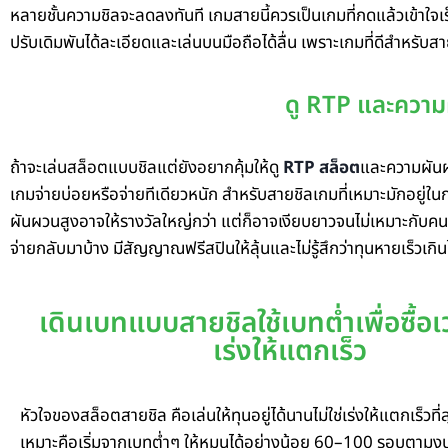
หลายชั้นความชิลจะลดลงทันที เกมสายนี้ควรเป็นเกมที่กดแล้วเข้าใจเร
ปรับเดิมพันได้ละเอียดและเล่นบนมือถือได้ลื่น เพราะเกมที่ดีสำหรับส
ดู RTP และความผั
ถ้าจะเล่นสล็อตแบบชิลแต่ยังอยากคุ้มให้ดู
RTP สล็อต
และความผันผว
เกมจ่ายบ่อยหรือจ่ายทีเดียวหนัก สำหรับสายชิลเกมที่เหมาะมักอยู่ใน
ผันผวนสูงอาจให้รางวัลใหญ่กว่า แต่ก็อาจเงียบยาวจนไม่เหมาะกับ
จ่ายกลับมาบ้าง มีสัญญาณฟรีสปินให้ลุ้นและไม่รู้สึกว่าทุนหายเร็วเกินไ
เดินเบทแบบสายชิลใช้เบทต่ำเพื่อซื้อเว
เร่งให้แตกเร็ว
หัวใจของสล็อตสายชิล คือเล่นให้ทุนอยู่ได้นานไม่ใช่เร่งให้แตกเร็วที่สุ
เหมาะคือเริ่มจากเบทต่ำๆ ให้หมุนได้อย่างน้อย 60–100 รอบตามงบที่ตั