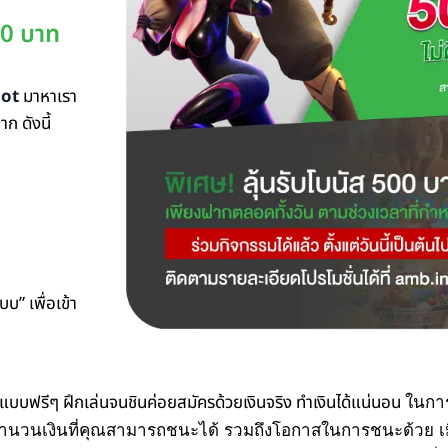
00 บาท
ot
มาหาเรา
ก ดังนี้
บบ” เพื่อเข้า
มแบบฟรีๆ ฝึกเล่นจนชินค่อยสมัครด้วยเงินจริง ทำเงินได้แน่นอน
ในการ
จำนวนเงินที่คุณสามารถชนะได้ รวมถึงโอกาสในการชนะด้วย เม