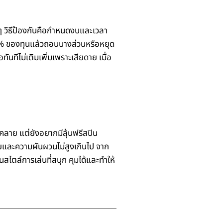
ยๆ วิธีป้องกันคือกำหนดงบและเวลา
 40–60% ของทุนแล้วถอนบางส่วนหรือหยุด
อทันทีไม่เติมเพิ่มเพราะเสียดาย เมื่อ
ลาย แต่ยังอยากมีลุ้นฟรีสปิน
่ายและความผันผวนไม่สูงเกินไป จาก
นสไตล์การเล่นที่สนุก คุมได้และทำให้