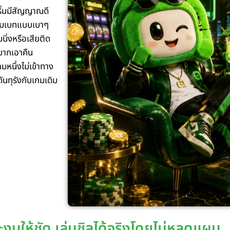
ริ่มมีสัญญาณดี
เพิ่มเบทแบบเบาๆ
นิ่งหรือเสียติด
ยากเอาคืน
มหนึ่งไม่เข้าทาง
ันทุรังกับเกมเดิม
งบให้ชัด เล่นชิลได้จริงโดยไม่หลุดแผน