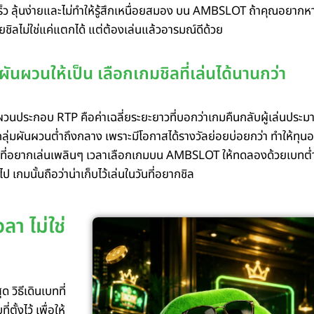
็ว ลุ้นง่ายและไม่ทำให้รู้สึกเหนื่อยสมอง บน AMBSLOT ถ้าคุณอยากหาเ
ายชิลไม่ใช่แค่แตกได้ แต่ต้องเล่นแล้วอารมณ์ดีด้วย
นผวนให้เป็น เลือกเกมชิลที่เล่นได้นานกว่า
นประกอบ RTP คือค่าเฉลี่ยระยะยาวที่บอกว่าเกมคืนกลับผู้เล่นประม
กลุ่มผันผวนต่ำถึงกลาง เพราะมีโอกาสได้รางวัลย่อยบ่อยกว่า ทำให้ทุนอ
คนที่อยากเล่นเพลินๆ เวลาเลือกเกมบน AMBSLOT ให้ทดลองด้วยเบทต่
ป เกมนั้นถือว่าน่าเก็บไว้เล่นในวันที่อยากชิล
ลา ไม่ใช่
ด วิธีเดินเบทที่
้งไว้ เพื่อให้