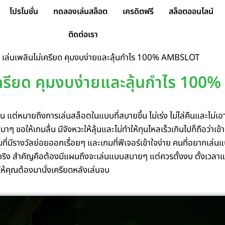
โปรโมชั่น
ทดลองเล่นสล็อต
เครดิตฟรี
สล็อตออนไลน์
ติดต่อเรา
 เล่นเพลินไม่เครียด คุมงบง่ายและลุ้นกำไร 100% AMBSLOT
่เครียด คุมงบง่ายและลุ้นกำไร 1
น แต่หมายถึงการเล่นสล็อตในแบบที่สบายขึ้น ไม่เร่ง ไม่ไล่คืนและไม่
ๆ ขอให้เกมลื่น มีจังหวะให้ลุ้นและไม่ทำให้ทุนไหลเร็วเกินไปก็ถือว่า
ีรางวัลย่อยออกเรื่อยๆ และเกมที่ฟีเจอร์เข้าใจง่าย คนที่อยากเล่นแบ
จริง สำคัญคือต้องมีแผนถึงจะเล่นแบบสบายๆ แต่ควรตั้งงบ ตั้งเวลาแ
ให้คุณต้องมานั่งเครียดหลังเล่นจบ