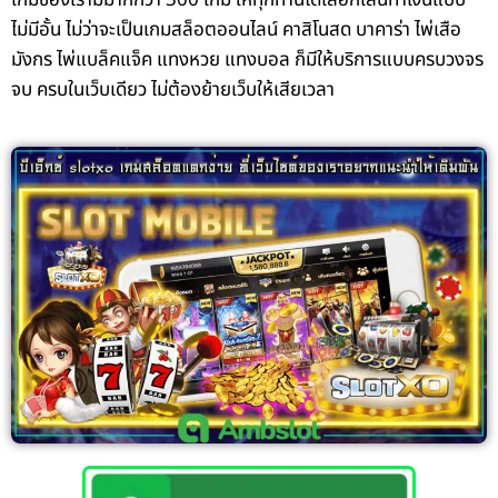
ไม่มีอั้น ไม่ว่าจะเป็นเกมสล็อตออนไลน์ คาสิโนสด บาคาร่า ไพ่เสือ
มังกร ไพ่แบล็คแจ็ค แทงหวย แทงบอล ก็มีให้บริการแบบครบวงจร
จบ ครบในเว็บเดียว ไม่ต้องย้ายเว็บให้เสียเวลา