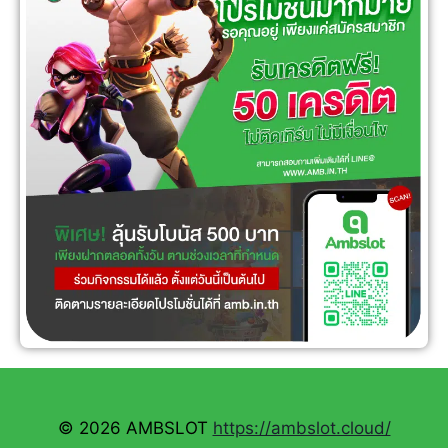
© 2026 AMBSLOT
https://ambslot.cloud/