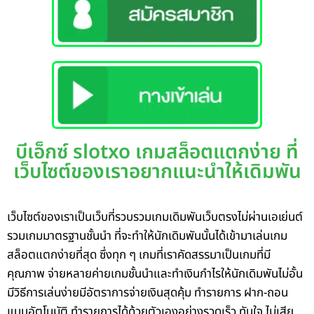
บีเอ็กซ์ slotxo เกมสล็อตแตกง่าย ที่
เว็บไซต์ของเราอยากแนะนำให้เดิมพัน
เว็บไซต์ของเราเป็นเว็บที่รวบรวมเกมเดิมพันเว็บตรงไม่ผ่านเอเย่นต์
รวมเกมมาตรฐานชั้นนำ ที่จะทำให้นักเดิมพันนั้นได้เข้ามาเล่นเกม
สล็อตแตกง่ายที่สุด ซึ่งทุก ๆ เกมที่เราคัดสรรมาเป็นเกมที่มี
คุณภาพ จ่ายหลายค่ายเกมชั้นนำและทำเงินกำไรให้นักเดิมพันไม่อั้น
มีวิธีการเล่นง่ายมีอัตราการจ่ายเงินสุดคุ้ม ทำรายการ ฝาก-ถอน
แบบอัตโนมัติ ทำรายการได้ด้วยตัวเองอย่างรวดเร็ว ทันใจ ไม่เสีย