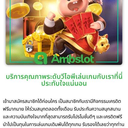
บริการคุณภาพระดับวีไอพีเล่นเกมกับเราที่นี่
ประทับใจแน่นอน
เข้ามาสมัครสมาชิกได้ก่อนใคร เป็นสมาชิกกับเรามีกิจกรรมเครดิต
ฟรีมากมาย ให้ร่วมสนุกตลอดทั้งเดือน รับประกันความสนุกสนาน
และความบันเทิงใจมากที่สุดสามารถรับโปรโมชั่นดีๆ และเครดิตฟรี
นำไปเป็นทุนในการเล่นเกมเดิมพันได้ทุกเกม รับรองได้เลยว่าทุกท่าน