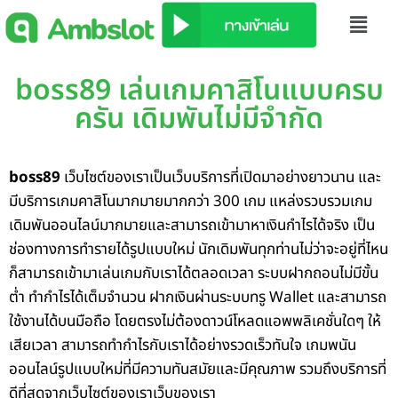
boss89 เล่นเกมคาสิโนแบบครบ
ครัน เดิมพันไม่มีจำกัด
boss89
เว็บไซต์ของเราเป็นเว็บบริการที่เปิดมาอย่างยาวนาน และ
มีบริการเกมคาสิโนมากมายมากกว่า 300 เกม แหล่งรวบรวมเกม
เดิมพันออนไลน์มากมายและสามารถเข้ามาหาเงินกำไรได้จริง เป็น
ช่องทางการทำรายได้รูปแบบใหม่ นักเดิมพันทุกท่านไม่ว่าจะอยู่ที่ไหน
ก็สามารถเข้ามาเล่นเกมกับเราได้ตลอดเวลา ระบบฝากถอนไม่มีขั้น
ต่ำ ทำกำไรได้เต็มจำนวน ฝากเงินผ่านระบบทรู Wallet และสามารถ
ใช้งานได้บนมือถือ โดยตรงไม่ต้องดาวน์โหลดแอพพลิเคชั่นใดๆ ให้
เสียเวลา สามารถทำกำไรกับเราได้อย่างรวดเร็วทันใจ เกมพนัน
ออนไลน์รูปแบบใหม่ที่มีความทันสมัยและมีคุณภาพ รวมถึงบริการที่
ดีที่สุดจากเว็บไซต์ของเราเว็บของเรา