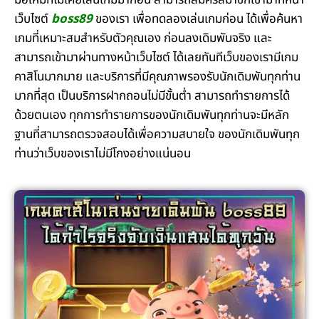
มือใหม่ที่ไม่เคยเล่นเกมมาก่อน สามารถสมัครสมาชิกเข้ามาที่หน้า
เว็บไซต์
boss89
ของเรา เพื่อทดลองเล่นเกมก่อน ได้เพื่อค้นหา
เกมที่เหมาะสมสำหรับตัวคุณเอง ก่อนลงเดิมพันจริง และ
สามารถเข้ามาผ่านทางหน้าเว็บไซต์ ได้เลยทันทีเว็บของเรามีเกม
คาสิโนมากมาย และบริการที่มีคุณภาพรองรับนักเดิมพันทุกท่าน
มากที่สุด เป็นบริการฝากถอนไม่มีขั้นต่ำ สามารถทำรายการได้
ด้วยตนเอง ทุกการทำรายการของนักเดิมพันทุกท่านจะมีหลัก
ฐานที่สามารถตรวจสอบได้เพื่อความสบายใจ ของนักเดิมพันทุก
ท่านว่าเว็บของเราไม่มีโกงอย่างแน่นอน