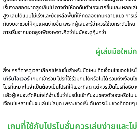
เริ่มจากยอดฝากสูงเกินไป อาจทำให้กดดันตัวเองมากขึ้นและเผลอเล่นแร
สูง เล่นได้แบบไม่เร่งและยังเหลือพื้นที่ให้ทดลองเกมหลายแนว การเร
กับงบจะช่วยให้คุมแผนง่ายขึ้น เพราะผู้เล่นจะรู้ว่าควรใช้เบทระดับ
การเริ่มจากยอดสูงเพียงเพราะคิดว่าโบนัสจะดูคุ้มกว่า
ผู้เล่นมือใหม่
สิ่งแรกที่ควรดูเวลาเลือกโปรโมชั่นสำหรับมือใหม่ คือเงื่อนไขของโปร
เทิร์นโอเวอร์
เกมที่เข้าร่วม โปรที่ใช้ร่วมกันได้หรือไม่ได้ รวมถึงเ
โปรที่เหมาะไม่จำเป็นต้องเป็นโปรที่ให้เยอะที่สุด แต่ควรเป็นโปรที
แล้วผู้เล่นจะตัดสินใจได้ง่ายขึ้นว่าโปรนั้นเข้ากับงบของตัวเองหรือไม
เงื่อนไขหลายชั้นจนเล่นไม่สนุก เพราะช่วงเริ่มต้นควรเป็นช่วงที่ค่อย
เกมที่ใช้กับโปรโมชั่นควรเล่นง่ายและไม่