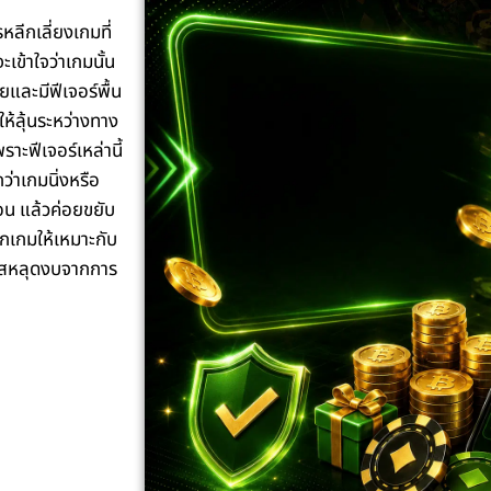
ลีกเลี่ยงเกมที่
เข้าใจว่าเกมนั้น
ายและมีฟีเจอร์พื้น
ให้ลุ้นระหว่างทาง
ราะฟีเจอร์เหล่านี้
กว่าเกมนิ่งหรือ
อน แล้วค่อยขยับ
อกเกมให้เหมาะกับ
าสหลุดงบจากการ