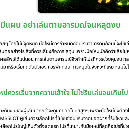
บบมีแผน อย่าเล่นตามอารมณ์จนหลุดงบ
ปเรื่อยๆ โดยไม่มีจุดหยุด มือใหม่ควรกำหนดก่อนเริ่มว่าเครดิตก้อนนี้จะ
นต่ออย่างไร สิ่งที่ควรเลี่ยงคือการไล่ทุน เพราะมือใหม่มักคิดว่าเสียไ
นตีผลลัพธ์ได้แน่นอน การเล่นตามอารมณ์จึงทำให้โปรที่ควรช่วยคุมงบ กลา
ัสไม่มาหรือเริ่มกดดันตัวเอง ควรพักก่อน การหยุดในจังหวะที่เหมาะสมไม่
ม่ควรเริ่มจากความเข้าใจ ไม่ใช่รีบเล่นจนเกินไป
มาะกับงบของผู้เล่นมากกว่าจะดูแค่ยอดโบนัสสูงๆ เพราะมือใหม่ยังต้องใช้เ
OT ผู้เล่นควรเลือกโปรที่ไม่ซับซ้อน เริ่มจากยอดฝากที่รับไหวและใช้กับ
อกโปรใหญ่เกินตัวตั้งแต่แรก โปรที่เหมาะกับมือใหม่ที่สุดคือโปรที่ช่วย