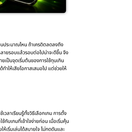
ใช้เล่นประมาณไหน ถ้าเครดิตลดลงถึง
ปหลายรอบแล้วรอบต่อไปน่าจะดีขึ้น จึง
ยเป็นจุดเริ่มต้นของการใช้ทุนเกิน
ได้ทำให้เสียโอกาสเสมอไป แต่ช่วยให้
วลาเรียนรู้ทั้งวิธีเลือกเกม การตั้ง
เกมที่เข้าใจง่ายก่อน เมื่อเริ่มคุ้น
ให้เริ่มเล่นได้สบายใจ ไม่กดดันและ