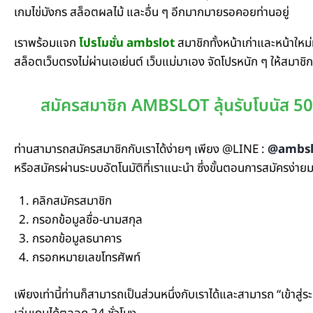
เกมไข่มังกร สล็อตผลไม้ และอื่น ๆ อีกมากมายรอคอยท่านอยู่
เราพร้อมแจก
โปรโมชั่น ambslot
สมาชิกทั้งหน้าเก่าและหน้าใหม่
สล็อตเว็บตรงไม่ผ่านเอเย่นต์ เว็บแม่มาเอง จัดโปรหนัก ๆ ให้สมาช
สมัครสมาชิก AMBSLOT ลุ้นรับโบนัส 5
ท่านสามารถสมัครสมาชิกกับเราได้ง่ายๆ เพียง @LINE :
@ambsl
หรือสมัครผ่านระบบอัตโนมัติที่เราแนะนำ ซึ่งขั้นตอนการสมัครง่ายมา
คลิกสมัครสมาชิก
กรอกข้อมูลชื่อ-นามสกุล
กรอกข้อมูลธนาคาร
กรอกหมายเลขโทรศัพท์
เพียงเท่านี้ท่านก็สามารถเป็นส่วนหนึ่งกับเราได้และสามารถ “เข้าสู่ระ