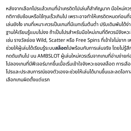
หลังจากเลือกโปรแล้วเกมที่นำเครดิตไปเล่นก็สำคัญมาก มือใหม่ควรห
กติกาซับซ้อนหรือใช้ทุนเร็วเกินไป เพราะอาจทำให้เครดิตหมดก่อนที่จะ
เล่นยังไง เกมที่เหมาะควรเป็นเกมที่มีเบทเริ่มต้นต่ำ ปรับเดิมพันได้ง่
ฐานให้เรียนรู้แบบไม่งง ถ้าเป็นโปรสำหรับมือใหม่เกมที่ดีควรมีจังหวะ
เช่น รางวัลย่อย Wild, Scatter หรือ Free Spins ที่เข้าใจไม่ยาก เพ
ช่วยให้ผู้เล่นได้เรียนรู้ระบบ
สล็อต
ไปพร้อมกับการเล่นจริง โดยไม่รู้สึ
กดดันเกินไป บน AMBSLOT ผู้เล่นใหม่ควรเริ่มจากเกมที่อ่านง่ายก่
ไปลองเกมที่มีฟีเจอร์มากขึ้นเมื่อเริ่มเข้าใจจังหวะของสล็อต การเลื
โปรและประสบการณ์ของตัวเองจะช่วยให้เล่นได้นานขึ้นและลดโอก
เลือกเกมผิดตั้งแต่แรก