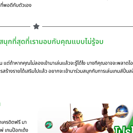
ี่พอดีกับตัวเอง
นุกที่สุดที่เรามอบกับคุณแบบไม่รู้จบ
 แต่ถ้าหากคุณไม่ลองเข้ามาเล่นแล้วจะรู้ได้ไง บางทีคุณอาจจะพลาดโ
้างรายได้เสริมไปแล้ว อยากจะเข้ามาร่วมสนุกกับการเล่นเกมส์ปั่นสล
ต
กเครดิตฟรี มา
พ่ เกมป๊อกเด้ง