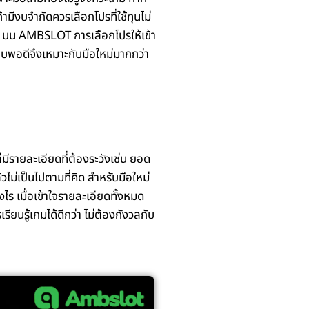
มีงบจำกัดควรเลือกโปรที่ใช้ทุนไม่
แรก บน AMBSLOT การเลือกโปรให้เข้า
แบบพอดีจึงเหมาะกับมือใหม่มากกว่า
มีรายละเอียดที่ต้องระวังเช่น ยอด
วไม่เป็นไปตามที่คิด สำหรับมือใหม่
ไร เมื่อเข้าใจรายละเอียดทั้งหมด
รียนรู้เกมได้ดีกว่า ไม่ต้องกังวลกับ