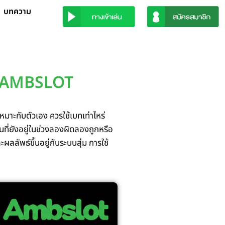
บทความ
บบน AMBSLOT
หมาะกับตัวเอง ควรใช้เบทเท่าไหร่
คนที่ยังอยู่ในช่วงลองผิดลองถูกหรือ
ผลลัพธ์ขึ้นอยู่กับระบบสุ่ม การใช้