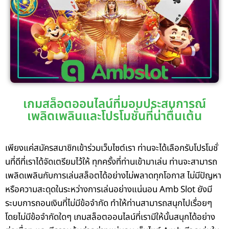
เกมสล็อตออนไลน์ที่มอบประสบการณ์
เพลิดเพลินและโปรโมชั่นที่น่าตื่นเต้น
เพียงแค่สมัครสมาชิกเข้าร่วมเว็บไซต์เรา ท่านจะได้เลือกรับโปรโมชั่
นที่ดีที่เราได้จัดเตรียมไว้ให้ ทุกครั้งที่ท่านเข้ามาเล่น ท่านจะสามารถ
เพลิดเพลินกับการเล่นสล็อตได้อย่างไม่พลาดทุกโอกาส ไม่มีปัญหา
หรือความสะดุดในระหว่างการเล่นอย่างแน่นอน Amb Slot ยังมี
ระบบการถอนเงินที่ไม่มีข้อจำกัด ทำให้ท่านสามารถสนุกไปเรื่อยๆ
โดยไม่มีข้อจำกัดใดๆ เกมสล็อตออนไลน์ที่เรามีให้นั้นสนุกได้อย่าง