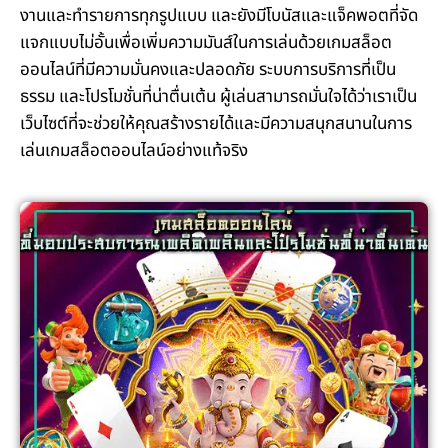
งานและทำรายการทุกรูปแบบ และยังมีโบนัสและแจ็คพอตที่จัด
แจกแบบไม่อั้นเพื่อเพิ่มความมันส์ในการเล่นด้วยเกมสล็อต
ออนไลน์ที่มีความมั่นคงและปลอดภัย ระบบการบริการที่เป็น
ธรรม และโปรโมชั่นที่น่าตื่นเต้น ผู้เล่นสามารถมั่นใจได้ว่าเราเป็น
เว็บไซต์ที่จะช่วยให้คุณสร้างรายได้และมีความสนุกสนานในการ
เล่นเกมสล็อตออนไลน์อย่างแท้จริง