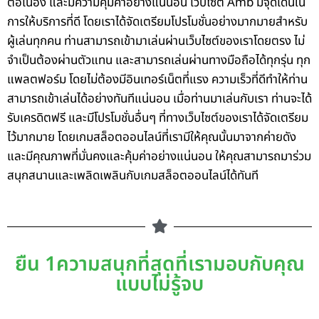
ต่อเนื่อง และมีความคุ้มค่าอย่างแน่นอน เว็บไซต์ Amb มีจุดเด่นใน
การให้บริการที่ดี โดยเราได้จัดเตรียมโปรโมชั่นอย่างมากมายสำหรับ
ผู้เล่นทุกคน ท่านสามารถเข้ามาเล่นผ่านเว็บไซต์ของเราโดยตรง ไม่
จำเป็นต้องผ่านตัวแทน และสามารถเล่นผ่านทางมือถือได้ทุกรุ่น ทุก
แพลตฟอร์ม โดยไม่ต้องมีอินเทอร์เน็ตที่แรง ความเร็วที่ดีทำให้ท่าน
สามารถเข้าเล่นได้อย่างทันทีแน่นอน เมื่อท่านมาเล่นกับเรา ท่านจะได้
รับเครดิตฟรี และมีโปรโมชั่นอื่นๆ ที่ทางเว็บไซต์ของเราได้จัดเตรียม
ไว้มากมาย โดยเกมสล็อตออนไลน์ที่เรามีให้คุณนั้นมาจากค่ายดัง
และมีคุณภาพที่มั่นคงและคุ้มค่าอย่างแน่นอน ให้คุณสามารถมาร่วม
สนุกสนานและเพลิดเพลินกับเกมสล็อตออนไลน์ได้ทันที
ยืน 1ความสนุกที่สุดที่เรามอบกับคุณ
แบบไม่รู้จบ