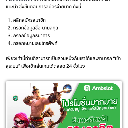
แนะนำ ซึ่งขั้นตอนการสมัครง่ายมาก ดังนี้
คลิกสมัครสมาชิก
กรอกข้อมูลชื่อ-นามสกุล
กรอกข้อมูลธนาคาร
กรอกหมายเลขโทรศัพท์
เพียงเท่านี้ท่านก็สามารถเป็นส่วนหนึ่งกับเราได้และสามารถ “เข้า
สู่ระบบ” เพื่อเข้าเล่นเกมได้ตลอด 24 ชั่วโมง