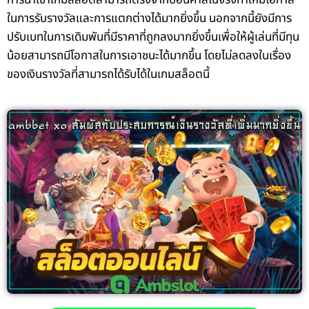
ในการรับรางวัลและการแตกต่างได้มากยิ่งขึ้น นอกจากนี้ยังมีการ
ปรับเบทในการเดิมพันที่มีราคาที่ถูกลงมากยิ่งขึ้นเพื่อให้ผู้เล่นที่มีทุน
น้อยสามารถมีโอกาสในการเอาชนะได้มากขึ้น โดยไม่ลดลงในเรื่อง
ของเงินรางวัลที่สามารถได้รับได้ในเกมสล็อตนี้