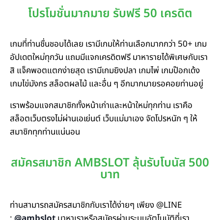
โปรโมชั่นมากมาย รับฟรี 50 เครดิต
เกมที่ท่านชื่นชอบได้เลย เรามีเกมให้ท่านเลือกมากกว่า 50+ เกม
อัปเดตใหม่ทุกวัน แถมมีแจกเครดิตฟรี มาหารายได้พิเศษกับเรา
สิ แจ็คพอตแตกง่ายสุด เรามีเกมยิงปลา เกมไพ่ เกมป๊อกเด้ง
เกมไข่มังกร สล็อตผลไม้ และอื่น ๆ อีกมากมายรอคอยท่านอยู่
เราพร้อมแจกสมาชิกทั้งหน้าเก่าและหน้าใหม่ทุกท่าน เราคือ
สล็อตเว็บตรงไม่ผ่านเอเย่นต์ เว็บแม่มาเอง จัดโปรหนัก ๆ ให้
สมาชิกทุกท่านแน่นอน
สมัครสมาชิก AMBSLOT ลุ้นรับโบนัส 500
บาท
ท่านสามารถสมัครสมาชิกกับเราได้ง่ายๆ เพียง @LINE
:
@ambslot
มาหาเราหรือสมัครผ่านระบบอัตโนมัติที่เรา