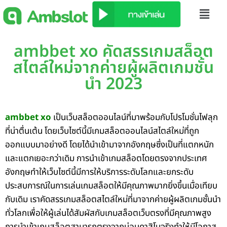
ambbet xo คัดสรรเกมสล็อต
สไตล์ใหม่จากค่ายผู้ผลิตเกมชั้น
นำ 2023
ambbet xo
เป็นเว็บสล็อตออนไลน์ที่มาพร้อมกับโปรโมชั่นไฟลุก
ที่น่าตื่นเต้น โดยเว็บไซต์นี้มีเกมสล็อตออนไลน์สไตล์ใหม่ที่ถูก
ออกแบบมาอย่างดี โดยได้นำเข้ามาจากอังกฤษซึ่งเป็นที่แตกหนัก
และแตกเยอะกว่าเดิม การนำเข้าเกมสล็อตโดยตรงจากประเทศ
อังกฤษทำให้เว็บไซต์นี้มีการให้บริการระดับโลกและยกระดับ
ประสบการณ์ในการเล่นเกมสล็อตให้มีคุณภาพมากยิ่งขึ้นเมื่อเทียบ
กับเดิม เราคัดสรรเกมสล็อตสไตล์ใหม่ที่มาจากค่ายผู้ผลิตเกมชั้นนำ
ทั่วโลกเพื่อให้ผู้เล่นได้สัมผัสกับเกมสล็อตเว็บตรงที่มีคุณภาพสูง
การนำเข้าเกมสล็อตสามารถตรงจากบ่อนคาสิโนจริงทำให้มีโอกาส