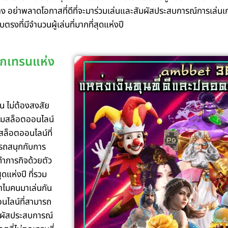
อย่าพลาดโอกาสที่ดีที่จะมาร่วมเล่นและสัมผัสประสบการณ์การเล่นเกม
ตรงที่มีจำนวนผู้เล่นที่มากที่สุดแห่งปี
ตกเทรนแห่ง
น ไม่ต้องสงสัย
เกมสล็อตออนไลน์
มสล็อตออนไลน์ที่
ารถสนุกกับการ
ทำภารกิจด้วยตัว
ดแห่งปี ที่รวม
ทำไมคนมาเล่นกัน
นไลน์ที่สามารถ
ัมผัสประสบการณ์