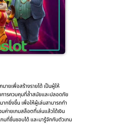
ายเพื่อสร้างรายได้ เป็นผู้ให้
ะบบการควบคุมที่ล้ำสมัยและปลอดภัย
ยิ่งขึ้น เพื่อให้ผู้เล่นสามารถทำ
มค่ายเกมสล็อตที่เล่นแล้วได้เงิน
ที่ชื่นชอบได้ และมารู้จักกับตัวเกม