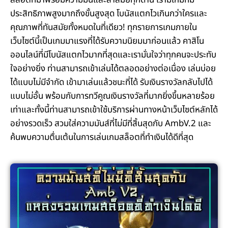
สล็อตที่มาพร้อมความมันและล้ำสมัยทุกด้าน เรามีเกมที่มี
ประสิทธิภาพสูงมากถึงขั้นสูงสุด โบนัสแตกไวเกินกว่าใครและ
คุณภาพที่ทันสมัยทั้งหมดในที่เดียว! ทุกรายการเกมภายใน
เว็บไซต์นี้เป็นเกมมาแรงที่ได้รับความนิยมมาก่อนแล้ว คาสิโน
ออนไลน์ที่มีโบนัสแตกไวมากที่สุดและเรามั่นใจว่าทุกคนจะประทับ
ใจอย่างยิ่ง ท่านสามารถเข้าเล่นได้ตลอดอย่างต่อเนื่อง เล่นบ่อย
ได้แบบไม่มีจำกัด เข้ามาเล่นแล้วชนะที่ได้ รับเงินรางวัลกลับไปได้
แบบไม่อั้น พร้อมกับการทวีคูณเงินรางวัลที่มากยิ่งขึ้นหลายร้อย
เท่าและทั้งนี้ท่านสามารถเข้าใช้บริการผ่านทางหน้าเว็บไซต์หลักได้
อย่างรวดเร็ว สวมใส่ความมันส์ที่ไม่มีที่สิ้นสุดกับ AmbV.2 และ
ค้นพบความตื่นเต้นในการเล่นเกมสล็อตที่ทำเงินได้ดีที่สุด