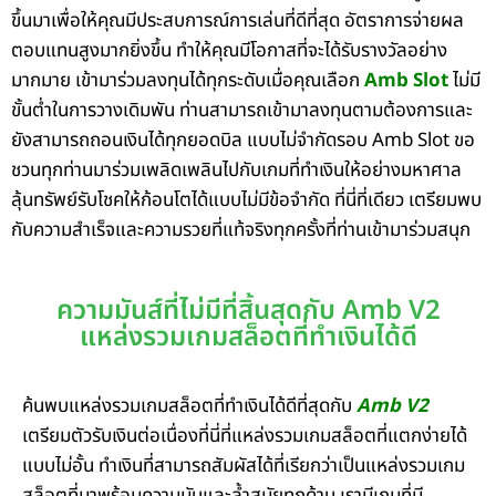
ขึ้นมาเพื่อให้คุณมีประสบการณ์การเล่นที่ดีที่สุด อัตราการจ่ายผล
ตอบแทนสูงมากยิ่งขึ้น ทำให้คุณมีโอกาสที่จะได้รับรางวัลอย่าง
มากมาย เข้ามาร่วมลงทุนได้ทุกระดับเมื่อคุณเลือก
Amb Slot
ไม่มี
ขั้นต่ำในการวางเดิมพัน ท่านสามารถเข้ามาลงทุนตามต้องการและ
ยังสามารถถอนเงินได้ทุกยอดบิล แบบไม่จำกัดรอบ Amb Slot ขอ
ชวนทุกท่านมาร่วมเพลิดเพลินไปกับเกมที่ทำเงินให้อย่างมหาศาล
ลุ้นทรัพย์รับโชคให้ก้อนโตได้แบบไม่มีข้อจำกัด ที่นี่ที่เดียว เตรียมพบ
กับความสำเร็จและความรวยที่แท้จริงทุกครั้งที่ท่านเข้ามาร่วมสนุก
ความมันส์ที่ไม่มีที่สิ้นสุดกับ Amb V2
แหล่งรวมเกมสล็อตที่ทำเงินได้ดี
ค้นพบแหล่งรวมเกมสล็อตที่ทำเงินได้ดีที่สุดกับ
Amb V2
เตรียมตัวรับเงินต่อเนื่องที่นี่ที่แหล่งรวมเกมสล็อตที่แตกง่ายได้
แบบไม่อั้น ทำเงินที่สามารถสัมผัสได้ที่เรียกว่าเป็นแหล่งรวมเกม