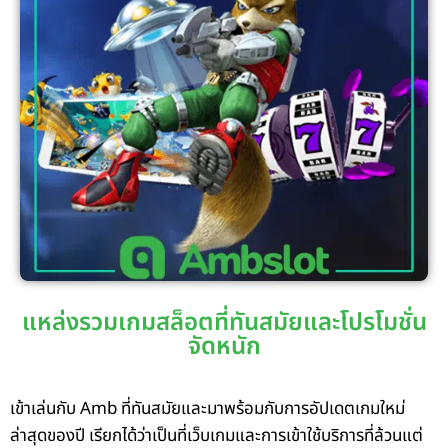
แหล่งรวมเกมสล็อตที่ทันสมัยและโปรโมชั่น
จัดหนัก
เข้าเล่นกับ Amb ที่ทันสมัยและมาพร้อมกับการอัปเดตเกมใหม่
ล่าสุดของปี เรียกได้ว่าเป็นที่เว็บเกมและการเข้าใช้บริการที่ล้วนแต่