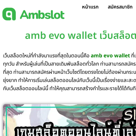
หน้าแรก
สมัครสมาชิก
amb evo wallet เว็บสล็อตใ
เว็บสล็อตใหม่ที่กำลังมาแรงที่สุดในตอนนี้คือ
amb evo wallet
ที
ทุกวัน สำหรับผู้เล่นที่เป็นสายเดิมพันสล็อตทั่วโลก ท่านสามารถสมัครเ
ที่สุด ท่านสามารถสมัครผ่านหน้าเว็บไซต์โดยตรงโดยไม่ต้องผ่านกระบวน
ยุ่งยาก ทำให้การเริ่มเล่นสล็อตออนไลน์กับเว็บนี้เป็นเรื่องง่ายและ
กับเว็บสล็อตออนไลน์นี้ ทำให้คุณสามารถสร้างกำไรและรายได้ได้ทันท