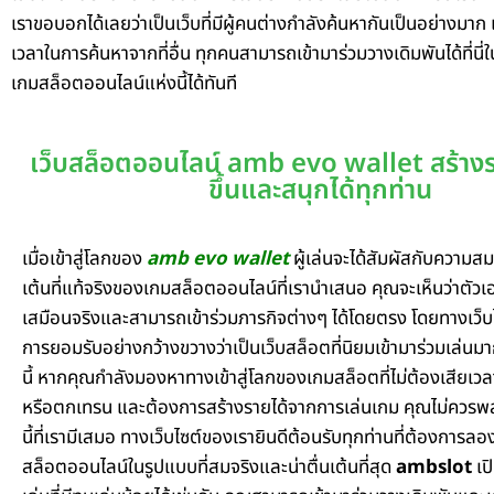
เราขอบอกได้เลยว่าเป็นเว็บที่มีผู้คนต่างกำลังค้นหากันเป็นอย่างม
เวลาในการค้นหาจากที่อื่น ทุกคนสามารถเข้ามาร่วมวางเดิมพันได้ที่นี่
เกมสล็อตออนไลน์แห่งนี้ได้ทันที
เว็บสล็อตออนไลน์ amb evo wallet สร้างรา
ขึ้นและสนุกได้ทุกท่าน
เมื่อเข้าสู่โลกของ
amb evo wallet
ผู้เล่นจะได้สัมผัสกับความส
เต้นที่แท้จริงของเกมสล็อตออนไลน์ที่เรานำเสนอ คุณจะเห็นว่าตัวเ
เสมือนจริงและสามารถเข้าร่วมภารกิจต่างๆ ได้โดยตรง โดยทางเว็บไ
การยอมรับอย่างกว้างขวางว่าเป็นเว็บสล็อตที่นิยมเข้ามาร่วมเล่นมา
นี้ หากคุณกำลังมองหาทางเข้าสู่โลกของเกมสล็อตที่ไม่ต้องเสียเวลา
หรือตกเทรน และต้องการสร้างรายได้จากการเล่นเกม คุณไม่ควรพลา
นี้ที่เรามีเสมอ ทางเว็บไซต์ของเรายินดีต้อนรับทุกท่านที่ต้องการลอ
สล็อตออนไลน์ในรูปแบบที่สมจริงและน่าตื่นเต้นที่สุด
ambslot
เปิ