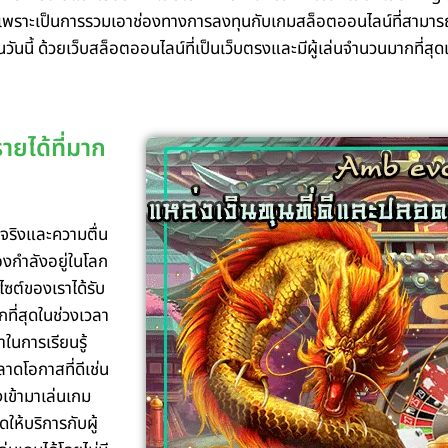
าก เพราะเป็นการรวมเอาช่องทางการลงทุนกับเกมสล็อตออนไลน์ที่สามารถขย
ในวันนี้ ด้วยเว็บสล็อตออนไลน์ที่เป็นเว็บตรงและมีผู้เล่นจำนวนมากที่ส
ยได้ที่มาก
มจริงและความตื่น
องกำลังอยู่ในโลก
ซต์ของเราได้รับ
กที่สุดในช่วงเวลา
ในการเรียนรู้
ดโอกาสที่ดีเช่น
งเข้ามาเล่นเกม
ดให้บริการกับผู้