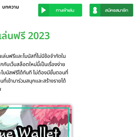
บทความ
เล่นฟรี 2023
ล่นฟรีและโบนัสที่ไม่มีข้อจำกัดใน
กับเว็บสล็อตใหม่นี้เป็นเรื่องง่าย
ัสฟรีได้ทันที ไม่ต้องมีขั้นตอนที่
นที่เข้ามาร่วมสนุกและสร้างรายได้
พ