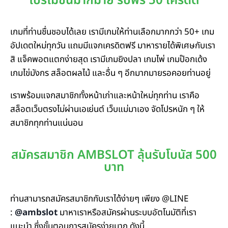
โปรโมชั่นมากมาย รับฟรี 50 เครดิต
เกมที่ท่านชื่นชอบได้เลย เรามีเกมให้ท่านเลือกมากกว่า 50+ เกม
อัปเดตใหม่ทุกวัน แถมมีแจกเครดิตฟรี มาหารายได้พิเศษกับเรา
สิ แจ็คพอตแตกง่ายสุด เรามีเกมยิงปลา เกมไพ่ เกมป๊อกเด้ง
เกมไข่มังกร สล็อตผลไม้ และอื่น ๆ อีกมากมายรอคอยท่านอยู่
เราพร้อมแจกสมาชิกทั้งหน้าเก่าและหน้าใหม่ทุกท่าน เราคือ
สล็อตเว็บตรงไม่ผ่านเอเย่นต์ เว็บแม่มาเอง จัดโปรหนัก ๆ ให้
สมาชิกทุกท่านแน่นอน
สมัครสมาชิก AMBSLOT ลุ้นรับโบนัส 500
บาท
ท่านสามารถสมัครสมาชิกกับเราได้ง่ายๆ เพียง @LINE
:
@ambslot
มาหาเราหรือสมัครผ่านระบบอัตโนมัติที่เรา
แนะนำ ซึ่งขั้นตอนการสมัครง่ายมาก ดังนี้