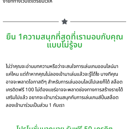
ง่ายที่ทางเว็บได้เตรียมไว้ให้
ยืน 1ความสนุกที่สุดที่เรามอบกับคุณ
แบบไม่รู้จบ
ไม่ว่าคุณจะอ่านบทความหรือว่าจะสนใจการเล่นเกมออนไลน์มา
แค่ไหน แต่ถ้าหากคุณไม่ลองเข้ามาเล่นแล้วจะรู้ได้ไง บางทีคุณ
อาจจะพลาดโอกาสดีๆ สำหรับการเล่นออนไลน์ไปเลยก็ได้ สล็อต
เครดิตฟรี 100 ไม่ต้องแชร์อาจจะพลาดช่องทางการสร้างรายได้
เสริมไปแล้ว อยากจะเข้ามาร่วมสนุกกับการเล่นเกมส์ปั่นสล็อต
ลองเข้ามาร่วมเป็นส่วน 1 กับเรา