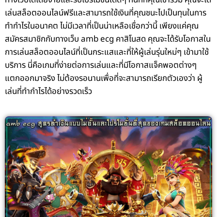
เล่นสล็อตออนไลน์ฟรีและสามารถใช้เงินที่คุณชนะไปเป็นทุนในการ
ทำกำไรในอนาคต ไม่มีเวลาที่เป็นน่าเหลือเชื่อกว่านี้ เพียงแค่คุณ
สมัครสมาชิกกับทางเว็บ amb ecg คาสิโนสด คุณจะได้รับโอกาสใน
การเล่นสล็อตออนไลน์ที่เป็นกระแสและที่ให้ผู้เล่นรุ่นใหม่ๆ เข้ามาใช้
บริการ นี่คือเกมที่ง่ายต่อการเล่นและที่มีโอกาสแจ็คพอตต่างๆ
แตกออกมาจริง ไม่ต้องรอนานเพื่อที่จะสามารถเรียกตัวเองว่า ผู้
เล่นที่ทำกำไรได้อย่างรวดเร็ว