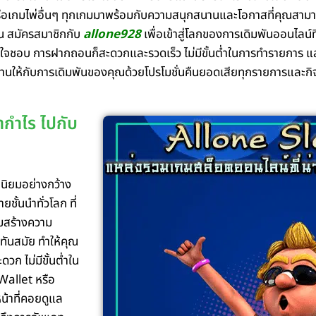
อเกมไพ่อื่นๆ ทุกเกมมาพร้อมกับความสนุกสนานและโอกาสที่คุณสามา
ัน สมัครสมาชิกกับ
allone928
เพื่อเข้าสู่โลกของการเดิมพันออนไลน์
นตามใจชอบ การฝากถอนก็สะดวกและรวดเร็ว ไม่มีขั้นต่ำในการทำรายการ แ
กสนานให้กับการเดิมพันของคุณด้วยโปรโมชั่นคืนยอดเสียทุกรายการและก
ำกำไร ไปกับ
นิยมอย่างกว้าง
ั้นนำทั่วโลก ที่
ิมสร้างความ
ทันสมัย ทำให้คุณ
ก ไม่มีขั้นต่ำใน
Wallet หรือ
หน้าที่คอยดูแล