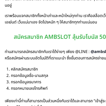
นอยู่
เราพร้อมแจกสมาชิกทั้งหน้าเก่าและหน้าใหม่ทุกท่าน เราคือสล็อตเว
เอเย่นต์ เว็บแม่มาเอง จัดโปรหนัก ๆ ให้สมาชิกทุกท่านแน่นอน
สมัครสมาชิก AMBSLOT ลุ้นรับโบนัส 5
ท่านสามารถสมัครสมาชิกกับเราได้ง่ายๆ เพียง @LINE :
@ambsl
หรือสมัครผ่านระบบอัตโนมัติที่เราแนะนำ ซึ่งขั้นตอนการสมัครง่ายมา
คลิกสมัครสมาชิก
กรอกข้อมูลชื่อ-นามสกุล
กรอกข้อมูลธนาคาร
กรอกหมายเลขโทรศัพท์
เพียงเท่านี้ท่านก็สามารถเป็นส่วนหนึ่งกับเราได้และสามารถ “เข้าสู่ระ