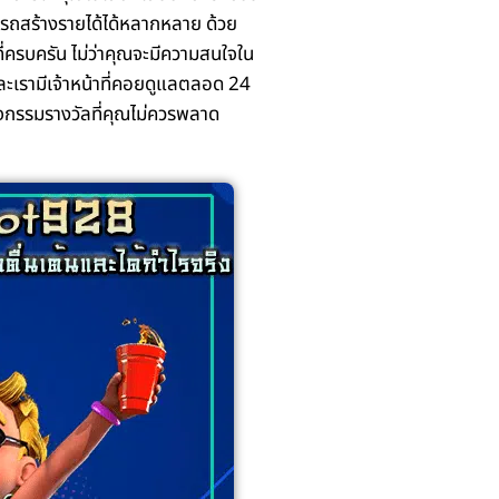
รถสร้างรายได้ได้หลากหลาย ด้วย
ที่ครบครัน ไม่ว่าคุณจะมีความสนใจใน
ละเรามีเจ้าหน้าที่คอยดูแลตลอด 24
ิจกรรมรางวัลที่คุณไม่ควรพลาด