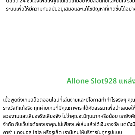
ตลอด 24 ชั่วโมงเพื่อให้คุณได้เล่นเกมอย่างปลอดภัยและมั่นใจ รว
ระบบเพื่อให้มีความทันสมัยอยู่เสมอและแก้ไขปัญหาที่เกิดขึ้นได้อย่า
Allone Slot928 แหล่งร
เมื่อพูดถึงเกมสล็อตออนไลน์ที่เล่นง่ายและมีโอกาสทำกำไรจริงๆ ค
รางวัลที่แท้จริง ทุกค่ายเกมที่มีคุณภาพเราได้คัดสรรมาเพื่อนำเสน
สวยงามและเสียงจริงเสียงจัง ไม่ว่าคุณจะมีทุนมากหรือน้อย เรายังค
จำกัด กับเว็บไซต์ของเราคุณไม่เพียงแค่เล่นแล้วได้เงินรางวัล แต่ยัง
คาร่า แทงบอล ไฮโล หรือรูเล็ต เรามีเกมให้บริการในทุกรูปแบบ